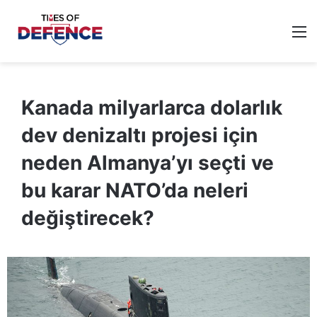
M
Kanada milyarlarca dolarlık
dev denizaltı projesi için
neden Almanya’yı seçti ve
bu karar NATO’da neleri
değiştirecek?