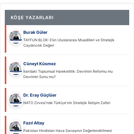
KÖŞE YAZARLARI
Burak Güler
TAYFUN BLOK-3’ün Uluslararası Muadilleri ve Stratejik
Caydırıcılık Değeri
Cüneyt Küsmez
İran’daki Toplumsal Hareketlilik: Devrimin Reformu mu
Devrimin Sonu mu?
Dr. Eray Güçlüer
NATO Zirvesi'nde Türkiye'nin Stratejik İletişim Zaferi
Fazıl Altay
Pakistan Hindistan Hava Savaşının Değerlendirilmesi