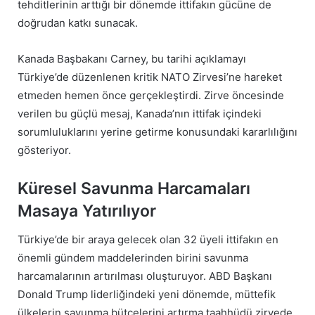
tehditlerinin arttığı bir dönemde ittifakın gücüne de
doğrudan katkı sunacak.
Kanada Başbakanı Carney, bu tarihi açıklamayı
Türkiye’de düzenlenen kritik NATO Zirvesi’ne hareket
etmeden hemen önce gerçekleştirdi. Zirve öncesinde
verilen bu güçlü mesaj, Kanada’nın ittifak içindeki
sorumluluklarını yerine getirme konusundaki kararlılığını
gösteriyor.
Küresel Savunma Harcamaları
Masaya Yatırılıyor
Türkiye’de bir araya gelecek olan 32 üyeli ittifakın en
önemli gündem maddelerinden birini savunma
harcamalarının artırılması oluşturuyor. ABD Başkanı
Donald Trump liderliğindeki yeni dönemde, müttefik
ülkelerin savunma bütçelerini artırma taahhüdü zirvede