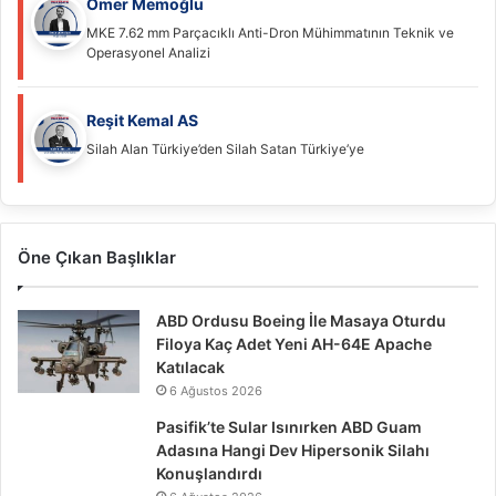
Ömer Memoğlu
MKE 7.62 mm Parçacıklı Anti-Dron Mühimmatının Teknik ve
Operasyonel Analizi
Reşit Kemal AS
Silah Alan Türkiye’den Silah Satan Türkiye’ye
Öne Çıkan Başlıklar
ABD Ordusu Boeing İle Masaya Oturdu
Filoya Kaç Adet Yeni AH-64E Apache
Katılacak
6 Ağustos 2026
Pasifik’te Sular Isınırken ABD Guam
Adasına Hangi Dev Hipersonik Silahı
Konuşlandırdı