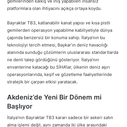
gemilerinden kalkış ve iniş yapabilen insansız
platformlara olan ihtiyacını açıkça ortaya koydu.
Bayraktar TB3, katlanabilir kanat yapısı ve kısa pistli
gemilerden operasyon yapabilme kabiliyetiyle dünya
çapında benzersiz bir konuma sahip. İtalya’nın bu
teknolojiyi tercih etmesi, Baykar’ın deniz havacılığı
alanında sunduğu çözümlerin uluslararası standartlarda
ne denli talep gördüğünü gösteriyor. İtalya’nın
envanterine katacağı bu SİHA’lar, ülkenin deniz aşırı
operasyonlarında, keşif ve gözetleme faaliyetlerinde
stratejik bir çarpan etkisi yaratacak.
Akdeniz’de Yeni Bir Dönem mi
Başlıyor
İtalya’nın Bayraktar TB3 kararı sadece bir askeri satın
alma işlemi değil, aynı zamanda iki ülke arasındaki