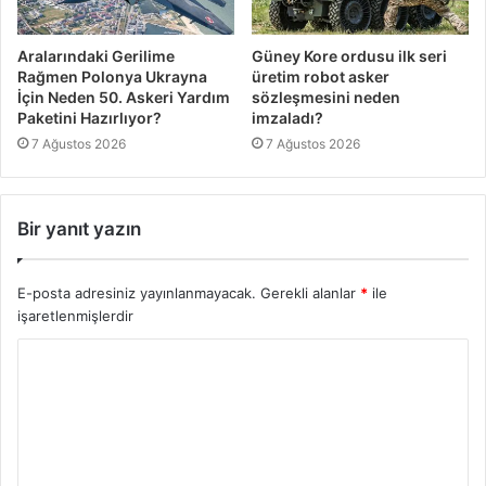
Aralarındaki Gerilime
Güney Kore ordusu ilk seri
Rağmen Polonya Ukrayna
üretim robot asker
İçin Neden 50. Askeri Yardım
sözleşmesini neden
Paketini Hazırlıyor?
imzaladı?
7 Ağustos 2026
7 Ağustos 2026
Bir yanıt yazın
E-posta adresiniz yayınlanmayacak.
Gerekli alanlar
*
ile
işaretlenmişlerdir