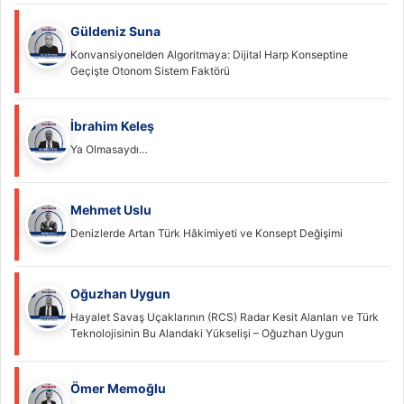
Güldeniz Suna
Konvansiyonelden Algoritmaya: Dijital Harp Konseptine
Geçişte Otonom Sistem Faktörü
İbrahim Keleş
Ya Olmasaydı…
Mehmet Uslu
Denizlerde Artan Türk Hâkimiyeti ve Konsept Değişimi
Oğuzhan Uygun
Hayalet Savaş Uçaklarının (RCS) Radar Kesit Alanları ve Türk
Teknolojisinin Bu Alandaki Yükselişi – Oğuzhan Uygun
Ömer Memoğlu