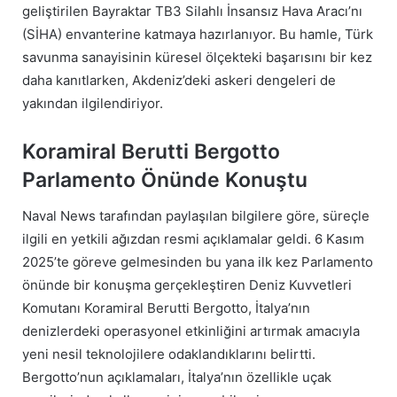
geliştirilen Bayraktar TB3 Silahlı İnsansız Hava Aracı’nı
(SİHA) envanterine katmaya hazırlanıyor. Bu hamle, Türk
savunma sanayisinin küresel ölçekteki başarısını bir kez
daha kanıtlarken, Akdeniz’deki askeri dengeleri de
yakından ilgilendiriyor.
Koramiral Berutti Bergotto
Parlamento Önünde Konuştu
Naval News tarafından paylaşılan bilgilere göre, süreçle
ilgili en yetkili ağızdan resmi açıklamalar geldi. 6 Kasım
2025’te göreve gelmesinden bu yana ilk kez Parlamento
önünde bir konuşma gerçekleştiren Deniz Kuvvetleri
Komutanı Koramiral Berutti Bergotto, İtalya’nın
denizlerdeki operasyonel etkinliğini artırmak amacıyla
yeni nesil teknolojilere odaklandıklarını belirtti.
Bergotto’nun açıklamaları, İtalya’nın özellikle uçak