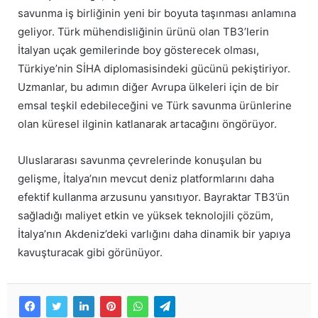
savunma iş birliğinin yeni bir boyuta taşınması anlamına
geliyor. Türk mühendisliğinin ürünü olan TB3’lerin
İtalyan uçak gemilerinde boy gösterecek olması,
Türkiye’nin SİHA diplomasisindeki gücünü pekiştiriyor.
Uzmanlar, bu adımın diğer Avrupa ülkeleri için de bir
emsal teşkil edebileceğini ve Türk savunma ürünlerine
olan küresel ilginin katlanarak artacağını öngörüyor.
Uluslararası savunma çevrelerinde konuşulan bu
gelişme, İtalya’nın mevcut deniz platformlarını daha
efektif kullanma arzusunu yansıtıyor. Bayraktar TB3’ün
sağladığı maliyet etkin ve yüksek teknolojili çözüm,
İtalya’nın Akdeniz’deki varlığını daha dinamik bir yapıya
kavuşturacak gibi görünüyor.