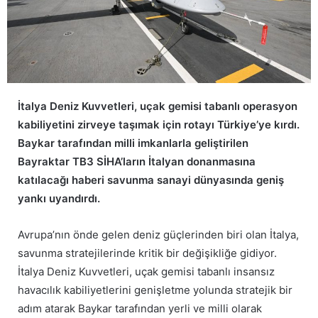
İtalya Deniz Kuvvetleri, uçak gemisi tabanlı operasyon
kabiliyetini zirveye taşımak için rotayı Türkiye’ye kırdı.
Baykar tarafından milli imkanlarla geliştirilen
Bayraktar TB3 SİHA’ların İtalyan donanmasına
katılacağı haberi savunma sanayi dünyasında geniş
yankı uyandırdı.
Avrupa’nın önde gelen deniz güçlerinden biri olan İtalya,
savunma stratejilerinde kritik bir değişikliğe gidiyor.
İtalya Deniz Kuvvetleri, uçak gemisi tabanlı insansız
havacılık kabiliyetlerini genişletme yolunda stratejik bir
adım atarak Baykar tarafından yerli ve milli olarak