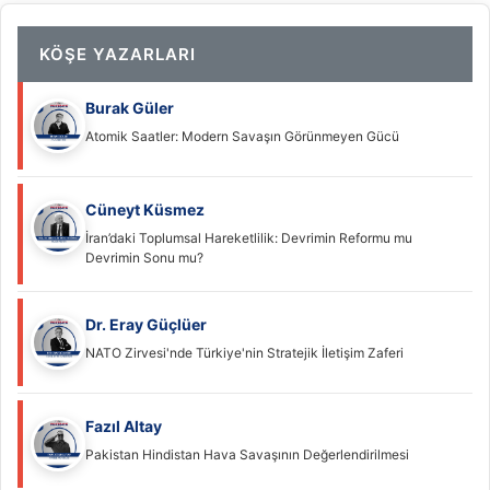
KÖŞE YAZARLARI
Burak Güler
Atomik Saatler: Modern Savaşın Görünmeyen Gücü
Cüneyt Küsmez
İran’daki Toplumsal Hareketlilik: Devrimin Reformu mu
Devrimin Sonu mu?
Dr. Eray Güçlüer
NATO Zirvesi'nde Türkiye'nin Stratejik İletişim Zaferi
Fazıl Altay
Pakistan Hindistan Hava Savaşının Değerlendirilmesi