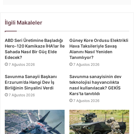
İlgili Makaleler
ABD Seri Üretimine Başladığı
Güney Kore Ordusu Elektrikli
Hero-120 Kamikaze İHA’lar İle
Hava Taksileriyle Savaş
Sahada Nasıl Bir Güç Elde
Alanını Nasıl Yeniden
Edecek?
Tanımlıyor?
7 Ağustos 2026
7 Ağustos 2026
Savunma Sanayii Başkanı
Savunma sanayisinin dev
Erzurum’da Hangi Dev İş
teknolojisi hayvancılıkta
Birliğinin Sinyalini Verdi
nasıl kullanılacak? GEKİS
Kars’ta tanıtıldı
7 Ağustos 2026
7 Ağustos 2026