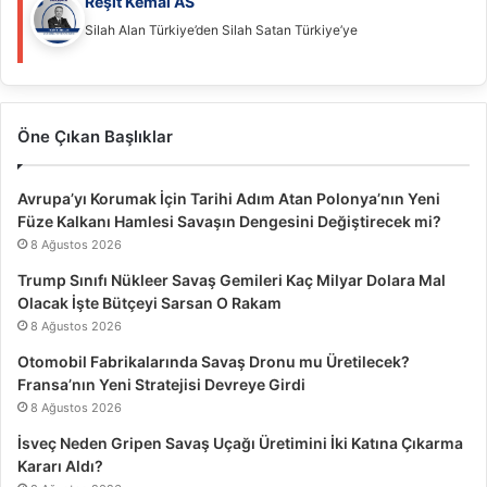
Reşit Kemal AS
Silah Alan Türkiye’den Silah Satan Türkiye’ye
Öne Çıkan Başlıklar
Avrupa’yı Korumak İçin Tarihi Adım Atan Polonya’nın Yeni
Füze Kalkanı Hamlesi Savaşın Dengesini Değiştirecek mi?
8 Ağustos 2026
Trump Sınıfı Nükleer Savaş Gemileri Kaç Milyar Dolara Mal
Olacak İşte Bütçeyi Sarsan O Rakam
8 Ağustos 2026
Otomobil Fabrikalarında Savaş Dronu mu Üretilecek?
Fransa’nın Yeni Stratejisi Devreye Girdi
8 Ağustos 2026
İsveç Neden Gripen Savaş Uçağı Üretimini İki Katına Çıkarma
Kararı Aldı?