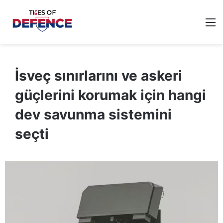
M
İsveç sınırlarını ve askeri
güçlerini korumak için hangi
dev savunma sistemini
seçti