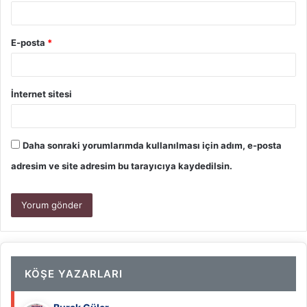
E-posta
*
İnternet sitesi
Daha sonraki yorumlarımda kullanılması için adım, e-posta
adresim ve site adresim bu tarayıcıya kaydedilsin.
KÖŞE YAZARLARI