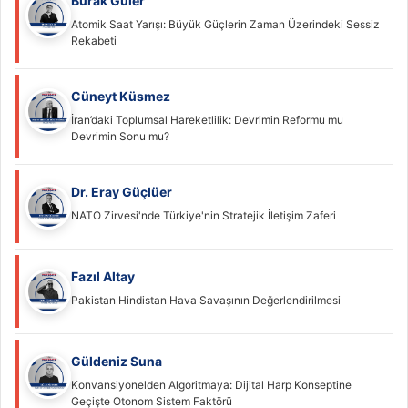
Burak Güler
Atomik Saat Yarışı: Büyük Güçlerin Zaman Üzerindeki Sessiz
Rekabeti
Cüneyt Küsmez
İran’daki Toplumsal Hareketlilik: Devrimin Reformu mu
Devrimin Sonu mu?
Dr. Eray Güçlüer
NATO Zirvesi'nde Türkiye'nin Stratejik İletişim Zaferi
Fazıl Altay
Pakistan Hindistan Hava Savaşının Değerlendirilmesi
Güldeniz Suna
Konvansiyonelden Algoritmaya: Dijital Harp Konseptine
Geçişte Otonom Sistem Faktörü