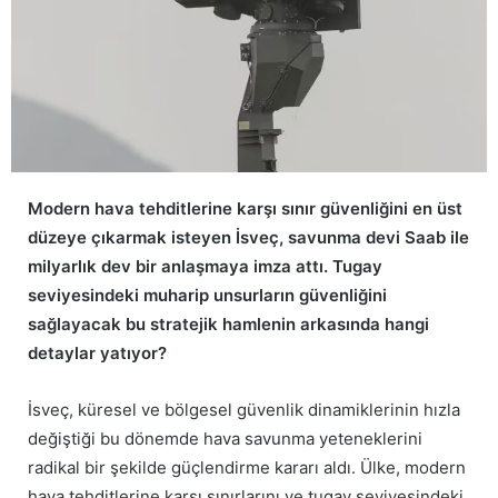
Modern hava tehditlerine karşı sınır güvenliğini en üst
düzeye çıkarmak isteyen İsveç, savunma devi Saab ile
milyarlık dev bir anlaşmaya imza attı. Tugay
seviyesindeki muharip unsurların güvenliğini
sağlayacak bu stratejik hamlenin arkasında hangi
detaylar yatıyor?
İsveç, küresel ve bölgesel güvenlik dinamiklerinin hızla
değiştiği bu dönemde hava savunma yeteneklerini
radikal bir şekilde güçlendirme kararı aldı. Ülke, modern
hava tehditlerine karşı sınırlarını ve tugay seviyesindeki