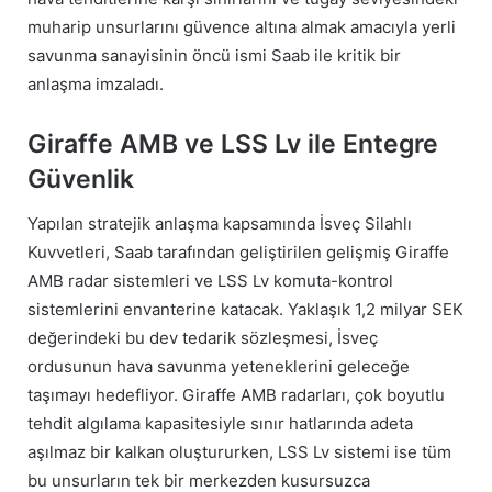
muharip unsurlarını güvence altına almak amacıyla yerli
savunma sanayisinin öncü ismi Saab ile kritik bir
anlaşma imzaladı.
Giraffe AMB ve LSS Lv ile Entegre
Güvenlik
Yapılan stratejik anlaşma kapsamında İsveç Silahlı
Kuvvetleri, Saab tarafından geliştirilen gelişmiş Giraffe
AMB radar sistemleri ve LSS Lv komuta-kontrol
sistemlerini envanterine katacak. Yaklaşık 1,2 milyar SEK
değerindeki bu dev tedarik sözleşmesi, İsveç
ordusunun hava savunma yeteneklerini geleceğe
taşımayı hedefliyor. Giraffe AMB radarları, çok boyutlu
tehdit algılama kapasitesiyle sınır hatlarında adeta
aşılmaz bir kalkan oluştururken, LSS Lv sistemi ise tüm
bu unsurların tek bir merkezden kusursuzca