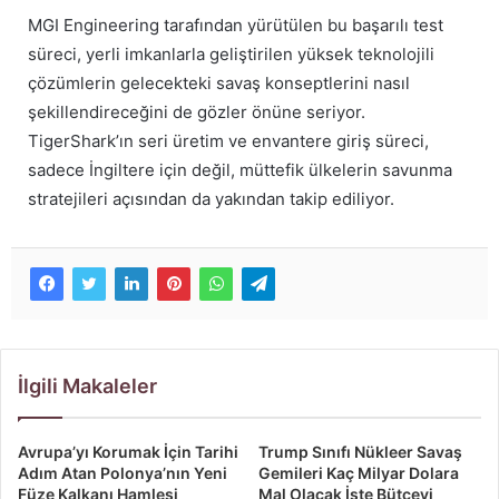
MGI Engineering tarafından yürütülen bu başarılı test
süreci, yerli imkanlarla geliştirilen yüksek teknolojili
çözümlerin gelecekteki savaş konseptlerini nasıl
şekillendireceğini de gözler önüne seriyor.
TigerShark’ın seri üretim ve envantere giriş süreci,
sadece İngiltere için değil, müttefik ülkelerin savunma
stratejileri açısından da yakından takip ediliyor.
İlgili Makaleler
Avrupa’yı Korumak İçin Tarihi
Trump Sınıfı Nükleer Savaş
Adım Atan Polonya’nın Yeni
Gemileri Kaç Milyar Dolara
Füze Kalkanı Hamlesi
Mal Olacak İşte Bütçeyi