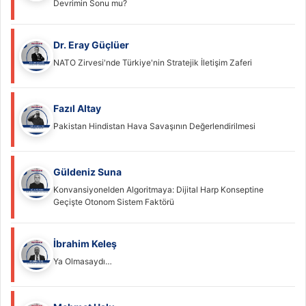
Devrimin Sonu mu?
Dr. Eray Güçlüer
NATO Zirvesi'nde Türkiye'nin Stratejik İletişim Zaferi
Fazıl Altay
Pakistan Hindistan Hava Savaşının Değerlendirilmesi
Güldeniz Suna
Konvansiyonelden Algoritmaya: Dijital Harp Konseptine
Geçişte Otonom Sistem Faktörü
İbrahim Keleş
Ya Olmasaydı…