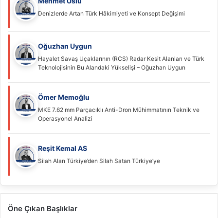
Mehmet Uslu
Denizlerde Artan Türk Hâkimiyeti ve Konsept Değişimi
Oğuzhan Uygun
Hayalet Savaş Uçaklarının (RCS) Radar Kesit Alanları ve Türk
Teknolojisinin Bu Alandaki Yükselişi – Oğuzhan Uygun
Ömer Memoğlu
MKE 7.62 mm Parçacıklı Anti-Dron Mühimmatının Teknik ve
Operasyonel Analizi
Reşit Kemal AS
Silah Alan Türkiye’den Silah Satan Türkiye’ye
Öne Çıkan Başlıklar