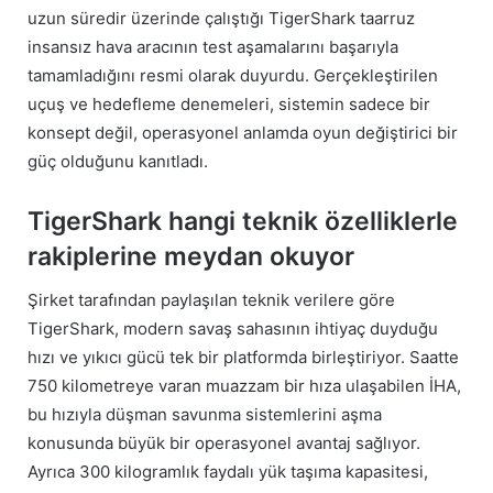
uzun süredir üzerinde çalıştığı TigerShark taarruz
insansız hava aracının test aşamalarını başarıyla
tamamladığını resmi olarak duyurdu. Gerçekleştirilen
uçuş ve hedefleme denemeleri, sistemin sadece bir
konsept değil, operasyonel anlamda oyun değiştirici bir
güç olduğunu kanıtladı.
TigerShark hangi teknik özelliklerle
rakiplerine meydan okuyor
Şirket tarafından paylaşılan teknik verilere göre
TigerShark, modern savaş sahasının ihtiyaç duyduğu
hızı ve yıkıcı gücü tek bir platformda birleştiriyor. Saatte
750 kilometreye varan muazzam bir hıza ulaşabilen İHA,
bu hızıyla düşman savunma sistemlerini aşma
konusunda büyük bir operasyonel avantaj sağlıyor.
Ayrıca 300 kilogramlık faydalı yük taşıma kapasitesi,