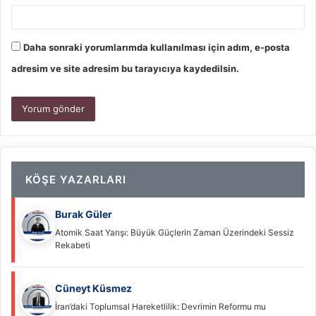
Daha sonraki yorumlarımda kullanılması için adım, e-posta
adresim ve site adresim bu tarayıcıya kaydedilsin.
KÖŞE YAZARLARI
Burak Güler
Atomik Saat Yarışı: Büyük Güçlerin Zaman Üzerindeki Sessiz
Rekabeti
Cüneyt Küsmez
İran’daki Toplumsal Hareketlilik: Devrimin Reformu mu