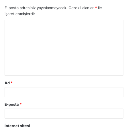
E-posta adresiniz yayınlanmayacak.
Gerekli alanlar
*
ile
işaretlenmişlerdir
Ad
*
E-posta
*
İnternet sitesi