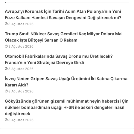
Avrupa’yı Korumak İçin Tarihi Adım Atan Polonya’nın Yeni
Füze Kalkanı Hamlesi Savaşın Dengesini Değiştirecek mi?
8 Ağustos 2026
Trump Sınıfı Nükleer Savaş Gemileri Kaç Milyar Dolara Mal
Olacak İşte Bütçeyi Sarsan O Rakam
8 Ağustos 2026
Otomobil Fabrikalarında Savaş Dronu mu Üretilecek?
Fransa’nın Yeni Stratejisi Devreye Girdi
8 Ağustos 2026
İsveç Neden Gripen Savaş Uçağı Üretimini İki Katına Çıkarma
Kararı Aldı?
8 Ağustos 2026
Gökyüzünde görünen gizemli mühimmat neyin habercisi Çin
nükleer bombardıman uçağı H-6N ile askeri dengeleri nasıl
değiştirecek
8 Ağustos 2026