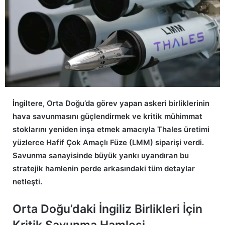
İngiltere, Orta Doğu’da görev yapan askeri birliklerinin
hava savunmasını güçlendirmek ve kritik mühimmat
stoklarını yeniden inşa etmek amacıyla Thales üretimi
yüzlerce Hafif Çok Amaçlı Füze (LMM) siparişi verdi.
Savunma sanayisinde büyük yankı uyandıran bu
stratejik hamlenin perde arkasındaki tüm detaylar
netleşti.
Orta Doğu’daki İngiliz Birlikleri İçin
Kritik Savunma Hamlesi