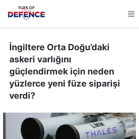
M
İngiltere Orta Doğu’daki
askeri varlığını
güçlendirmek için neden
yüzlerce yeni füze siparişi
verdi?