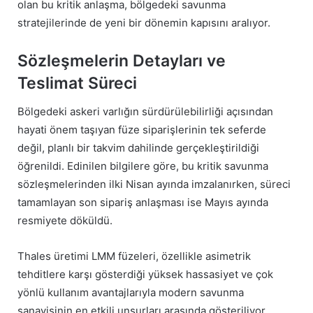
olan bu kritik anlaşma, bölgedeki savunma
stratejilerinde de yeni bir dönemin kapısını aralıyor.
Sözleşmelerin Detayları ve
Teslimat Süreci
Bölgedeki askeri varlığın sürdürülebilirliği açısından
hayati önem taşıyan füze siparişlerinin tek seferde
değil, planlı bir takvim dahilinde gerçekleştirildiği
öğrenildi. Edinilen bilgilere göre, bu kritik savunma
sözleşmelerinden ilki Nisan ayında imzalanırken, süreci
tamamlayan son sipariş anlaşması ise Mayıs ayında
resmiyete döküldü.
Thales üretimi LMM füzeleri, özellikle asimetrik
tehditlere karşı gösterdiği yüksek hassasiyet ve çok
yönlü kullanım avantajlarıyla modern savunma
sanayisinin en etkili unsurları arasında gösteriliyor.