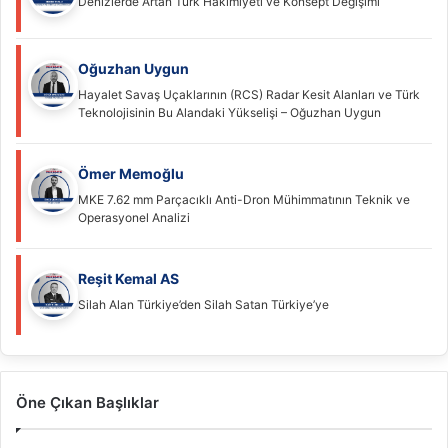
Denizlerde Artan Türk Hâkimiyeti ve Konsept Değişimi
Oğuzhan Uygun
Hayalet Savaş Uçaklarının (RCS) Radar Kesit Alanları ve Türk
Teknolojisinin Bu Alandaki Yükselişi – Oğuzhan Uygun
Ömer Memoğlu
MKE 7.62 mm Parçacıklı Anti-Dron Mühimmatının Teknik ve
Operasyonel Analizi
Reşit Kemal AS
Silah Alan Türkiye’den Silah Satan Türkiye’ye
Öne Çıkan Başlıklar