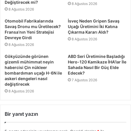
Değiştirecek mi?
8 Ağustos 2026
8 Ağustos 2026
Otomobil Fabrikalarında
İsveç Neden Gripen Savaş
Savaş Dronu mu Üretilecek?
Uçağı Üretimini İki Katına
Fransa’nın Yeni Stratejisi
Çıkarma Kararı Aldı?
Devreye Girdi
8 Ağustos 2026
8 Ağustos 2026
Gökyüzünde görünen
ABD Seri Üretimine Başladığı
gizemli mühimmat neyin
Hero-120 Kamikaze İHA’lar İle
habercisi Çin nükleer
Sahada Nasıl Bir Güç Elde
bombardıman uçağı H-6N ile
Edecek?
askeri dengeleri nasıl
7 Ağustos 2026
değiştirecek
8 Ağustos 2026
Bir yanıt yazın