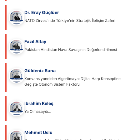
Dr. Eray Güçlüer
NATO Zirvesi'nde Türkiye'nin Stratejik İletişim Zaferi
Fazıl Altay
Pakistan Hindistan Hava Savaşının Değerlendirilmesi
Güldeniz Suna
Konvansiyonelden Algoritmaya: Dijital Harp Konseptine
Geçişte Otonom Sistem Faktörü
İbrahim Keleş
Ya Olmasaydı…
Mehmet Uslu