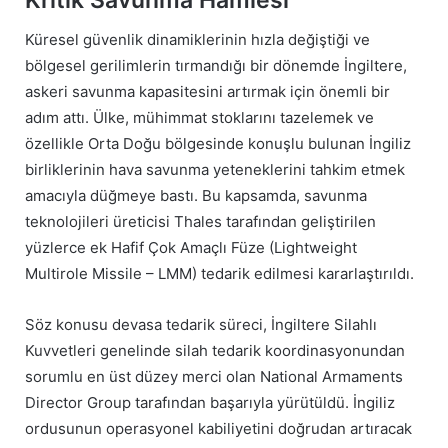
Küresel güvenlik dinamiklerinin hızla değiştiği ve
bölgesel gerilimlerin tırmandığı bir dönemde İngiltere,
askeri savunma kapasitesini artırmak için önemli bir
adım attı. Ülke, mühimmat stoklarını tazelemek ve
özellikle Orta Doğu bölgesinde konuşlu bulunan İngiliz
birliklerinin hava savunma yeteneklerini tahkim etmek
amacıyla düğmeye bastı. Bu kapsamda, savunma
teknolojileri üreticisi Thales tarafından geliştirilen
yüzlerce ek Hafif Çok Amaçlı Füze (Lightweight
Multirole Missile – LMM) tedarik edilmesi kararlaştırıldı.
Söz konusu devasa tedarik süreci, İngiltere Silahlı
Kuvvetleri genelinde silah tedarik koordinasyonundan
sorumlu en üst düzey merci olan National Armaments
Director Group tarafından başarıyla yürütüldü. İngiliz
ordusunun operasyonel kabiliyetini doğrudan artıracak