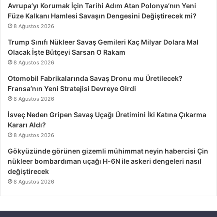
Avrupa’yı Korumak İçin Tarihi Adım Atan Polonya’nın Yeni
Füze Kalkanı Hamlesi Savaşın Dengesini Değiştirecek mi?
8 Ağustos 2026
Trump Sınıfı Nükleer Savaş Gemileri Kaç Milyar Dolara Mal
Olacak İşte Bütçeyi Sarsan O Rakam
8 Ağustos 2026
Otomobil Fabrikalarında Savaş Dronu mu Üretilecek?
Fransa’nın Yeni Stratejisi Devreye Girdi
8 Ağustos 2026
İsveç Neden Gripen Savaş Uçağı Üretimini İki Katına Çıkarma
Kararı Aldı?
8 Ağustos 2026
Gökyüzünde görünen gizemli mühimmat neyin habercisi Çin
nükleer bombardıman uçağı H-6N ile askeri dengeleri nasıl
değiştirecek
8 Ağustos 2026