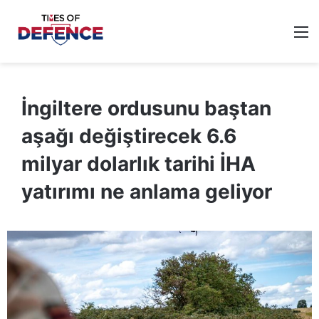
M
İngiltere ordusunu baştan
aşağı değiştirecek 6.6
milyar dolarlık tarihi İHA
yatırımı ne anlama geliyor