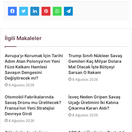
İlgili Makaleler
Avrupa’yı Korumak İçin Tarihi
Trump Sınıfı Nükleer Savaş
Adım Atan Polonya’nın Yeni
Gemileri Kaç Milyar Dolara
Füze Kalkanı Hamlesi
Mal Olacak İşte Bütçeyi
Savaşın Dengesini
Sarsan O Rakam
Değiştirecek mi?
8 Ağustos 2026
8 Ağustos 2026
Otomobil Fabrikalarında
İsveç Neden Gripen Savaş
Savaş Dronu mu Üretilecek?
Uçağı Üretimini İki Katına
Fransa’nın Yeni Stratejisi
Çıkarma Kararı Aldı?
Devreye Girdi
8 Ağustos 2026
8 Ağustos 2026