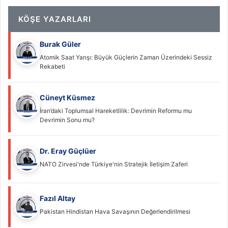
KÖŞE YAZARLARI
Burak Güler
Atomik Saat Yarışı: Büyük Güçlerin Zaman Üzerindeki Sessiz
Rekabeti
Cüneyt Küsmez
İran’daki Toplumsal Hareketlilik: Devrimin Reformu mu
Devrimin Sonu mu?
Dr. Eray Güçlüer
NATO Zirvesi'nde Türkiye'nin Stratejik İletişim Zaferi
Fazıl Altay
Pakistan Hindistan Hava Savaşının Değerlendirilmesi