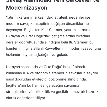
Savaş Alanındaki Yeni Gerçekler ve
Modernizasyon
Yatırım kararının arkasındaki stratejik nedenler ise
modern savaş konseptinin değişen dinamiklerine
dayanıyor. Başbakan Keir Starmer, yatırım kararının
Ukrayna ve Orta Doğu’daki çatışmalardan çıkarılan
dersler doğrultusunda alındığını belirtti. Starmer, bu
hamlenin İngiliz Silahlı Kuvvetleri’nin modernizasyonunu
hızlandırmayı amaçladığını vurguladı.
Ukrayna sahasında ve Orta Doğu’da aktif olarak
kullanılan İHA ve otonom sistemlerin savaşların seyrini
nasıl doğrudan etkilediği göz önüne alındığında,
İngiltere’nin bu hamlesi geleceğin savunma
stratejilerine yönelik kritik ve geciktirilemez bir hazırlık
olarak değerlendiriliyor.