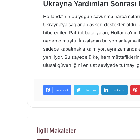
Ukrayna Yardımları Sonrası 
Hollanda’nın bu yoğun savunma harcamaların
Ukrayna’ya sağlanan askeri destekler oldu.
hibe edilen Patriot bataryaları, Hollanda’nı
neden olmuştu. İmzalanan bu son anlaşma il
sadece kapatmakla kalmıyor, aynı zamanda 
yeniliyor. Bu sayede ülke, hem müttefikle
ulusal güvenliğini en üst seviyede tutmayı gar
Facebook
Twitter
LinkedIn
İlgili Makaleler