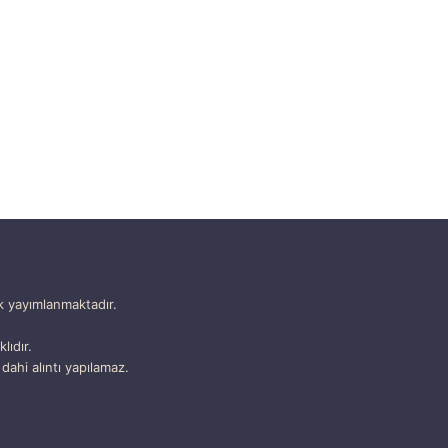
k yayımlanmaktadır.
lıdır.
dahi alıntı yapılamaz.