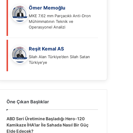
Ömer Memoğlu
MKE 7.62 mm Parçacıklı Anti-Dron
Mühimmatının Teknik ve
Operasyonel Analizi
Reşit Kemal AS
Silah Alan Türkiye’den Silah Satan
Türkiye’ye
Öne Çıkan Başlıklar
ABD Seri Üretimine Başladığı Hero-120
Kamikaze İHA’lar İle Sahada Nasıl Bir Güç
Elde Edecek?