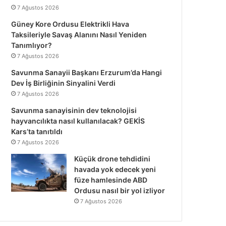
7 Ağustos 2026
Güney Kore Ordusu Elektrikli Hava
Taksileriyle Savaş Alanını Nasıl Yeniden
Tanımlıyor?
7 Ağustos 2026
Savunma Sanayii Başkanı Erzurum’da Hangi
Dev İş Birliğinin Sinyalini Verdi
7 Ağustos 2026
Savunma sanayisinin dev teknolojisi
hayvancılıkta nasıl kullanılacak? GEKİS
Kars’ta tanıtıldı
7 Ağustos 2026
Küçük drone tehdidini
havada yok edecek yeni
füze hamlesinde ABD
Ordusu nasıl bir yol izliyor
7 Ağustos 2026