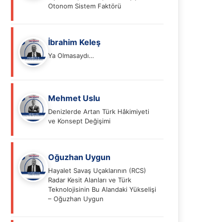
Otonom Sistem Faktörü
İbrahim Keleş
Ya Olmasaydı…
Mehmet Uslu
Denizlerde Artan Türk Hâkimiyeti
ve Konsept Değişimi
Oğuzhan Uygun
Hayalet Savaş Uçaklarının (RCS)
Radar Kesit Alanları ve Türk
Teknolojisinin Bu Alandaki Yükselişi
– Oğuzhan Uygun