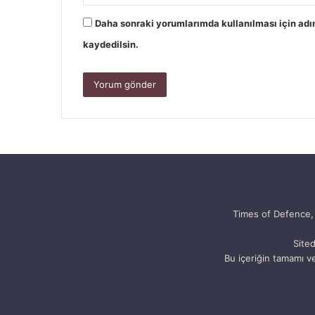
Daha sonraki yorumlarımda kullanılması için adı
kaydedilsin.
Times of Defence, 
Sited
Bu içeriğin tamamı ve