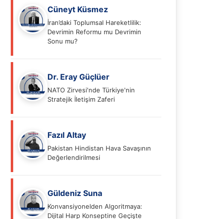
Cüneyt Küsmez
İran’daki Toplumsal Hareketlilik:
Devrimin Reformu mu Devrimin
Sonu mu?
Dr. Eray Güçlüer
NATO Zirvesi'nde Türkiye'nin
Stratejik İletişim Zaferi
Fazıl Altay
Pakistan Hindistan Hava Savaşının
Değerlendirilmesi
Güldeniz Suna
Konvansiyonelden Algoritmaya:
Dijital Harp Konseptine Geçişte