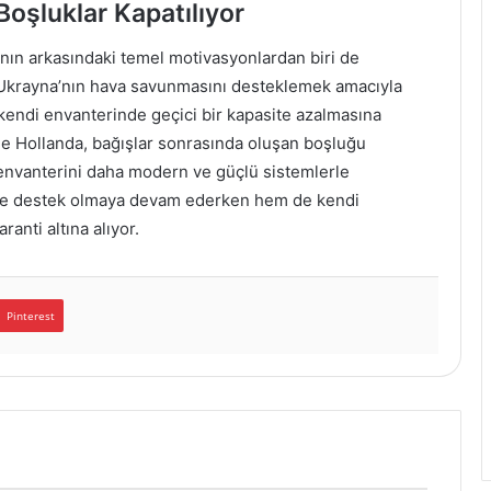
Boşluklar Kapatılıyor
ın arkasındaki temel motivasyonlardan biri de
 Ukrayna’nın hava savunmasını desteklemek amacıyla
n kendi envanterinde geçici bir kapasite azalmasına
e Hollanda, bağışlar sonrasında oluşan boşluğu
envanterini daha modern ve güçlü sistemlerle
rine destek olmaya devam ederken hem de kendi
anti altına alıyor.
Pinterest