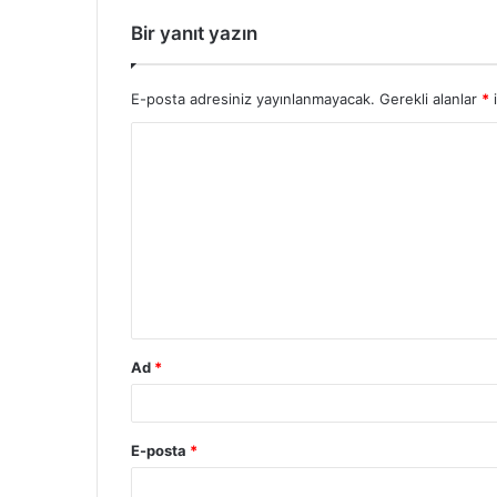
Bir yanıt yazın
E-posta adresiniz yayınlanmayacak.
Gerekli alanlar
*
i
Ad
*
E-posta
*