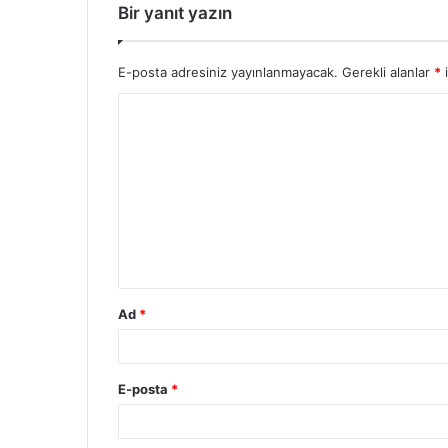
Bir yanıt yazın
E-posta adresiniz yayınlanmayacak.
Gerekli alanlar
*
i
Ad
*
E-posta
*