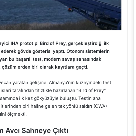
eyici İHA prototipi Bird of Prey, gerçekleştirdiği ilk
ederek gövde gösterisi yaptı. Otonom sistemlerin
yan bu başarılı test, modern savaş sahasındaki
t çözümlerden biri olarak kayıtlara geçti.
ecan yaratan gelişme, Almanya’nın kuzeyindeki test
ri tarafından titizlikle hazırlanan “Bird of Prey”
kapsamında ilk kez gökyüzüyle buluştu. Testin ana
lerinden biri haline gelen tek yönlü saldırı (OWA)
ğini ölçmekti.
 Avcı Sahneye Çıktı