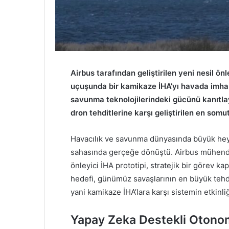
Airbus tarafından geliştirilen yeni nesil önl
uçuşunda bir kamikaze İHA’yı havada imha 
savunma teknolojilerindeki gücünü kanıtla
dron tehditlerine karşı geliştirilen en somu
Havacılık ve savunma dünyasında büyük hey
sahasında gerçeğe dönüştü. Airbus mühendisle
önleyici İHA prototipi, stratejik bir görev 
hedefi, günümüz savaşlarının en büyük tehdit
yani kamikaze İHA’lara karşı sistemin etkinli
Yapay Zeka Destekli Otonom