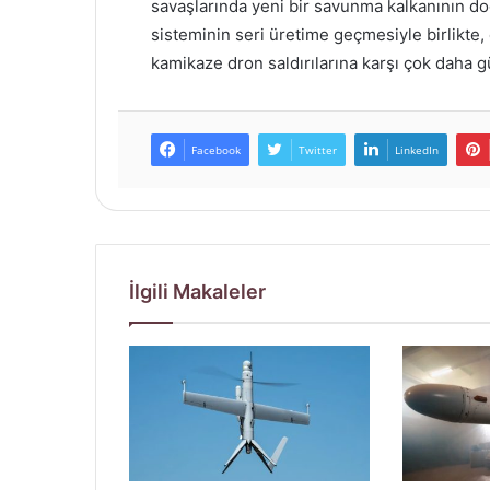
savaşlarında yeni bir savunma kalkanının do
sisteminin seri üretime geçmesiyle birlikte, öz
kamikaze dron saldırılarına karşı çok daha g
Facebook
Twitter
LinkedIn
İlgili Makaleler