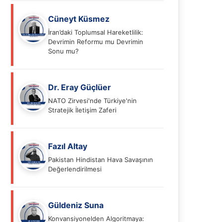
Cüneyt Küsmez
İran’daki Toplumsal Hareketlilik:
Devrimin Reformu mu Devrimin
Sonu mu?
Dr. Eray Güçlüer
NATO Zirvesi'nde Türkiye'nin
Stratejik İletişim Zaferi
Fazıl Altay
Pakistan Hindistan Hava Savaşının
Değerlendirilmesi
Güldeniz Suna
Konvansiyonelden Algoritmaya: