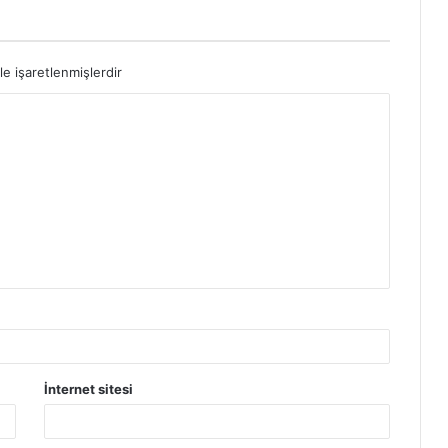
le işaretlenmişlerdir
İnternet sitesi