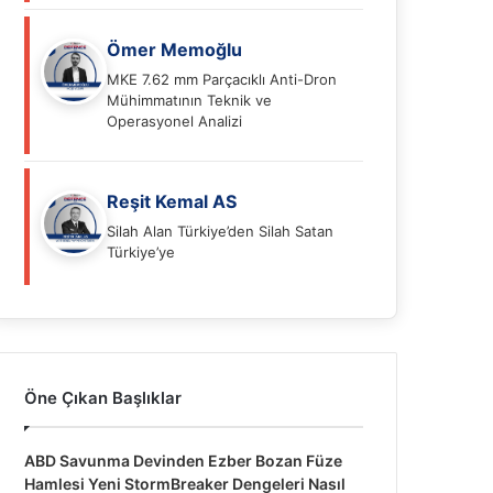
Ömer Memoğlu
MKE 7.62 mm Parçacıklı Anti-Dron
Mühimmatının Teknik ve
Operasyonel Analizi
Reşit Kemal AS
Silah Alan Türkiye’den Silah Satan
Türkiye’ye
Öne Çıkan Başlıklar
ABD Savunma Devinden Ezber Bozan Füze
Hamlesi Yeni StormBreaker Dengeleri Nasıl