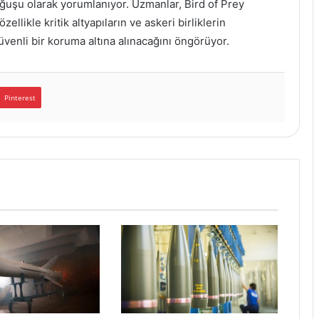
ğuşu olarak yorumlanıyor. Uzmanlar, Bird of Prey
ellikle kritik altyapıların ve askeri birliklerin
üvenli bir koruma altına alınacağını öngörüyor.
Pinterest