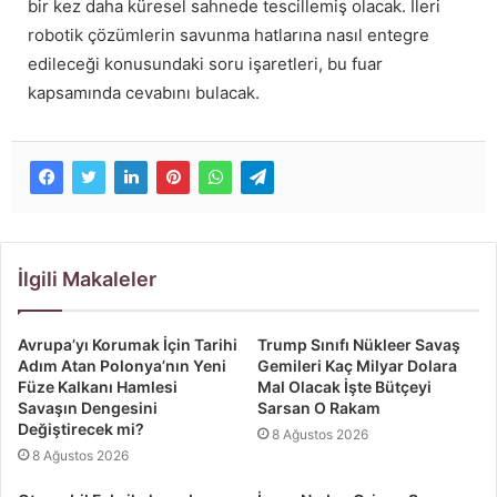
bir kez daha küresel sahnede tescillemiş olacak. İleri
robotik çözümlerin savunma hatlarına nasıl entegre
edileceği konusundaki soru işaretleri, bu fuar
kapsamında cevabını bulacak.
İlgili Makaleler
Avrupa’yı Korumak İçin Tarihi
Trump Sınıfı Nükleer Savaş
Adım Atan Polonya’nın Yeni
Gemileri Kaç Milyar Dolara
Füze Kalkanı Hamlesi
Mal Olacak İşte Bütçeyi
Savaşın Dengesini
Sarsan O Rakam
Değiştirecek mi?
8 Ağustos 2026
8 Ağustos 2026