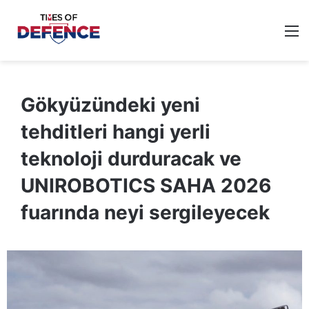
M
Gökyüzündeki yeni
tehditleri hangi yerli
teknoloji durduracak ve
UNIROBOTICS SAHA 2026
fuarında neyi sergileyecek