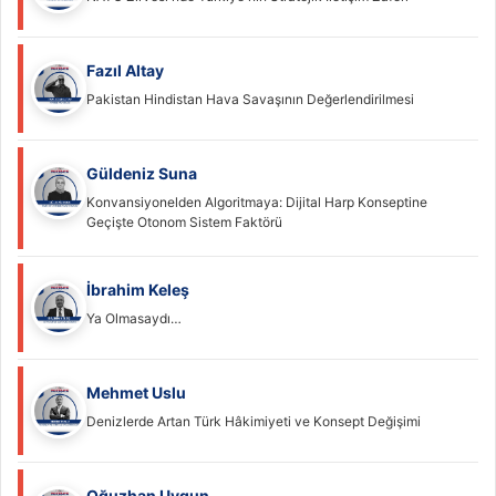
Fazıl Altay
Pakistan Hindistan Hava Savaşının Değerlendirilmesi
Güldeniz Suna
Konvansiyonelden Algoritmaya: Dijital Harp Konseptine
Geçişte Otonom Sistem Faktörü
İbrahim Keleş
Ya Olmasaydı…
Mehmet Uslu
Denizlerde Artan Türk Hâkimiyeti ve Konsept Değişimi
Oğuzhan Uygun