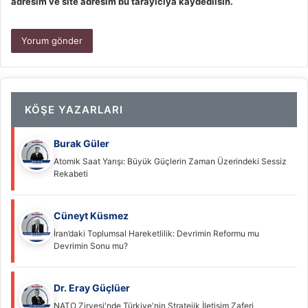
adresim ve site adresim bu tarayıcıya kaydedilsin.
KÖŞE YAZARLARI
Burak Güler
Atomik Saat Yarışı: Büyük Güçlerin Zaman Üzerindeki Sessiz
Rekabeti
Cüneyt Küsmez
İran’daki Toplumsal Hareketlilik: Devrimin Reformu mu
Devrimin Sonu mu?
Dr. Eray Güçlüer
NATO Zirvesi'nde Türkiye'nin Stratejik İletişim Zaferi