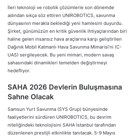
İleri teknoloji ve robotik çözümlerle son dönemde
adından sıkça söz ettiren UNIROBOTICS, savunma
dünyasının merakla beklediği yeni hamlesini duyurdu.
Şirket, günümüzün en kritik güvenlik ihtiyaçlarından biri
haline gelen insansız hava araçlarına karşı geliştirilen
Dağınık Mobil Katmanlı Hava Savunma Mimarisi’ni (C-
UAS) sergileyecek. Bu yeni mimari, modern savaş
sahasındaki dinamikleri temelden değiştirmeyi
hedefliyor.
SAHA 2026 Devlerin Buluşmasına
Sahne Olacak
Samsun Yurt Savunma (SYS Grup) bünyesinde
faaliyetlerini sürdüren UNIROBOTICS, bu devrim
niteliğindeki teknolojisini SAHA İstanbul tarafından
düzenlenen prestijli etkinlikte tanıtacak. 5-9 Mayıs