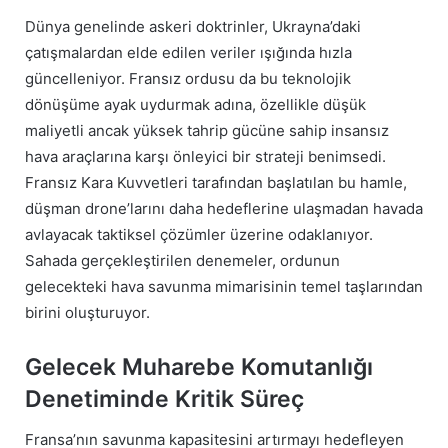
Dünya genelinde askeri doktrinler, Ukrayna’daki
çatışmalardan elde edilen veriler ışığında hızla
güncelleniyor. Fransız ordusu da bu teknolojik
dönüşüme ayak uydurmak adına, özellikle düşük
maliyetli ancak yüksek tahrip gücüne sahip insansız
hava araçlarına karşı önleyici bir strateji benimsedi.
Fransız Kara Kuvvetleri tarafından başlatılan bu hamle,
düşman drone’larını daha hedeflerine ulaşmadan havada
avlayacak taktiksel çözümler üzerine odaklanıyor.
Sahada gerçekleştirilen denemeler, ordunun
gelecekteki hava savunma mimarisinin temel taşlarından
birini oluşturuyor.
Gelecek Muharebe Komutanlığı
Denetiminde Kritik Süreç
Fransa’nın savunma kapasitesini artırmayı hedefleyen