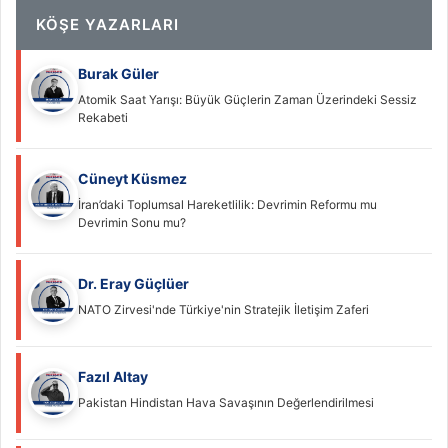
KÖŞE YAZARLARI
Burak Güler
Atomik Saat Yarışı: Büyük Güçlerin Zaman Üzerindeki Sessiz
Rekabeti
Cüneyt Küsmez
İran’daki Toplumsal Hareketlilik: Devrimin Reformu mu
Devrimin Sonu mu?
Dr. Eray Güçlüer
NATO Zirvesi'nde Türkiye'nin Stratejik İletişim Zaferi
Fazıl Altay
Pakistan Hindistan Hava Savaşının Değerlendirilmesi