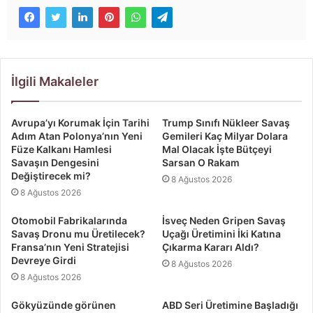
İlgili Makaleler
Avrupa’yı Korumak İçin Tarihi
Trump Sınıfı Nükleer Savaş
Adım Atan Polonya’nın Yeni
Gemileri Kaç Milyar Dolara
Füze Kalkanı Hamlesi
Mal Olacak İşte Bütçeyi
Savaşın Dengesini
Sarsan O Rakam
Değiştirecek mi?
8 Ağustos 2026
8 Ağustos 2026
Otomobil Fabrikalarında
İsveç Neden Gripen Savaş
Savaş Dronu mu Üretilecek?
Uçağı Üretimini İki Katına
Fransa’nın Yeni Stratejisi
Çıkarma Kararı Aldı?
Devreye Girdi
8 Ağustos 2026
8 Ağustos 2026
Gökyüzünde görünen
ABD Seri Üretimine Başladığı