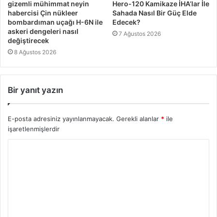
gizemli mühimmat neyin
Hero-120 Kamikaze İHA’lar İle
habercisi Çin nükleer
Sahada Nasıl Bir Güç Elde
bombardıman uçağı H-6N ile
Edecek?
askeri dengeleri nasıl
7 Ağustos 2026
değiştirecek
8 Ağustos 2026
Bir yanıt yazın
E-posta adresiniz yayınlanmayacak.
Gerekli alanlar
*
ile
işaretlenmişlerdir