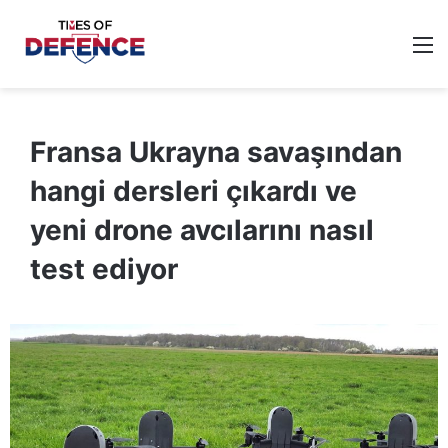
M
Fransa Ukrayna savaşından
hangi dersleri çıkardı ve
yeni drone avcılarını nasıl
test ediyor