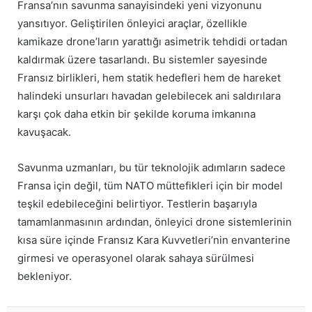
Fransa’nın savunma sanayisindeki yeni vizyonunu
yansıtıyor. Geliştirilen önleyici araçlar, özellikle
kamikaze drone’ların yarattığı asimetrik tehdidi ortadan
kaldırmak üzere tasarlandı. Bu sistemler sayesinde
Fransız birlikleri, hem statik hedefleri hem de hareket
halindeki unsurları havadan gelebilecek ani saldırılara
karşı çok daha etkin bir şekilde koruma imkanına
kavuşacak.
Savunma uzmanları, bu tür teknolojik adımların sadece
Fransa için değil, tüm NATO müttefikleri için bir model
teşkil edebileceğini belirtiyor. Testlerin başarıyla
tamamlanmasının ardından, önleyici drone sistemlerinin
kısa süre içinde Fransız Kara Kuvvetleri’nin envanterine
girmesi ve operasyonel olarak sahaya sürülmesi
bekleniyor.