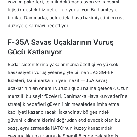
yazılım paketleri, teknik dokümantasyon ve kapsamlı
lojistik destek hizmetleri de yer alıyor. Bu hamleyle
birlikte Danimarka, bölgedeki hava hakimiyetini en üst
düzeye çıkarmayı hedefliyor.
F-35A Savaş Uçaklarının Vuruş
Gücü Katlanıyor
Radar sistemlerine yakalanmama özelliği ve yüksek
hassasiyetli vuruş yeteneğiyle bilinen JASSM-ER
füzeleri, Danimarka’nın yeni nesil F-35A savaş
uçaklarının en önemli vurucu gücü haline gelecek. Uzun
menzilli bu seyir füzeleri, Danimarka Hava Kuvvetleri’ne
stratejik hedefleri güvenli bir mesafeden imha etme
kabiliyeti kazandıracak. İskandinav bölgesindeki
güvenlik dinamiklerini doğrudan etkileyecek olan bu
satış, aynı zamanda NATO’nun kuzey kanadındaki
caydırıcılık unsurlarını da önemli ölçüde pekiştirmiş