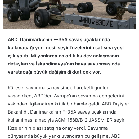
ABD, Danimarka’nın F-35A savaş uçaklarında
kullanacağı yeni nesil seyir füzelerinin satışına yeşil
ışık yaktı. Milyonlarca dolarlık bu dev anlaşmanın
detayları ve İskandinavya’nın hava savunmasında
yaratacağı büyük değişim dikkat çekiyor.
Küresel savunma sanayisinde hareketli günler
yaşanırken, ABD’den Avrupa’nın savunma dengelerini
yakından ilgilendiren kritik bir hamle geldi. ABD Dışişleri
Bakanlığı, Danimarka’nın F-35A savaş uçaklarında
kullanılması amacıyla AGM-158B/B-2 JASSM-ER seyir
füzelerinin olası satışına onay verdi. Savunma
dünyasında büyük yankı uyandıran bu gelişme, ABD