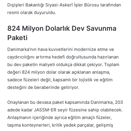
Dışişleri Bakanlığı Siyasi-Askerî İşler Bürosu tarafından
resmi olarak duyuruldu.
824 Milyon Dolarlık Dev Savunma
Paketi
Danimarka’nın hava kuvvetlerini modernize etme ve
caydırıcılığını artırma hedefi doğrultusunda hazırlanan
bu dev paketin maliyeti oldukça dikkat çekiyor. Toplam
değeri 824 milyon dolar olarak açıklanan anlaşma,
sadece füzeleri değil, kapsamlı bir lojistik ve eğitim
desteğini de beraberinde getiriyor.
Onaylanan bu devasa paket kapsamında Danimarka, 203
adede kadar JASSM-ER seyir füzesine sahip olabilecek.
Anlaşmanın içeriğinde ayrıca eğitim amaçlı füzeler,
taşıma konteynerleri, kritik yedek parçalar, gelişmiş