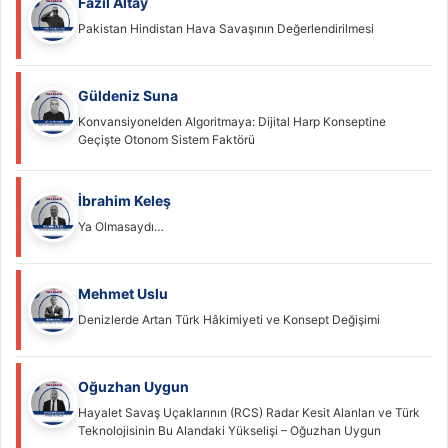
Fazıl Altay
Pakistan Hindistan Hava Savaşının Değerlendirilmesi
Güldeniz Suna
Konvansiyonelden Algoritmaya: Dijital Harp Konseptine
Geçişte Otonom Sistem Faktörü
İbrahim Keleş
Ya Olmasaydı…
Mehmet Uslu
Denizlerde Artan Türk Hâkimiyeti ve Konsept Değişimi
Oğuzhan Uygun
Hayalet Savaş Uçaklarının (RCS) Radar Kesit Alanları ve Türk
Teknolojisinin Bu Alandaki Yükselişi – Oğuzhan Uygun