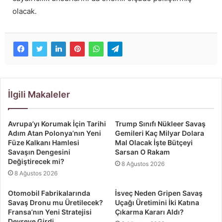
olacak.
İlgili Makaleler
Avrupa’yı Korumak İçin Tarihi
Trump Sınıfı Nükleer Savaş
Adım Atan Polonya’nın Yeni
Gemileri Kaç Milyar Dolara
Füze Kalkanı Hamlesi
Mal Olacak İşte Bütçeyi
Savaşın Dengesini
Sarsan O Rakam
Değiştirecek mi?
8 Ağustos 2026
8 Ağustos 2026
Otomobil Fabrikalarında
İsveç Neden Gripen Savaş
Savaş Dronu mu Üretilecek?
Uçağı Üretimini İki Katına
Fransa’nın Yeni Stratejisi
Çıkarma Kararı Aldı?
Devreye Girdi