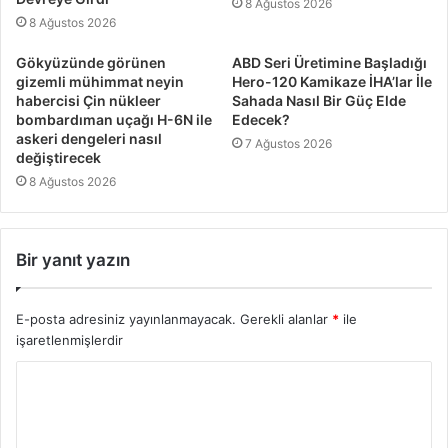
8 Ağustos 2026
8 Ağustos 2026
Gökyüzünde görünen
ABD Seri Üretimine Başladığı
gizemli mühimmat neyin
Hero-120 Kamikaze İHA’lar İle
habercisi Çin nükleer
Sahada Nasıl Bir Güç Elde
bombardıman uçağı H-6N ile
Edecek?
askeri dengeleri nasıl
7 Ağustos 2026
değiştirecek
8 Ağustos 2026
Bir yanıt yazın
E-posta adresiniz yayınlanmayacak.
Gerekli alanlar
*
ile
işaretlenmişlerdir