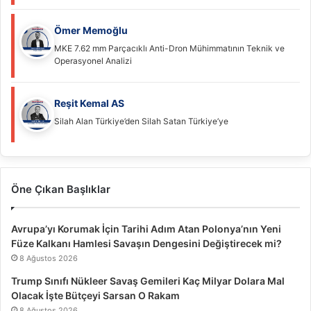
Ömer Memoğlu
MKE 7.62 mm Parçacıklı Anti-Dron Mühimmatının Teknik ve
Operasyonel Analizi
Reşit Kemal AS
Silah Alan Türkiye’den Silah Satan Türkiye’ye
Öne Çıkan Başlıklar
Avrupa’yı Korumak İçin Tarihi Adım Atan Polonya’nın Yeni
Füze Kalkanı Hamlesi Savaşın Dengesini Değiştirecek mi?
8 Ağustos 2026
Trump Sınıfı Nükleer Savaş Gemileri Kaç Milyar Dolara Mal
Olacak İşte Bütçeyi Sarsan O Rakam
8 Ağustos 2026