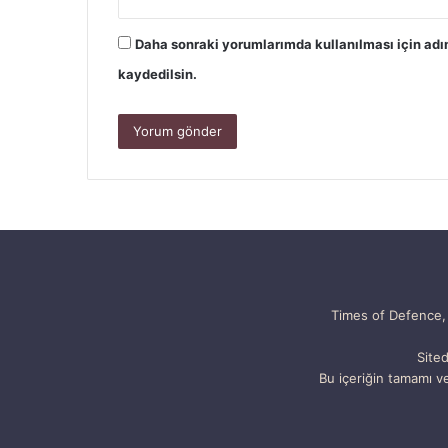
Daha sonraki yorumlarımda kullanılması için adı
kaydedilsin.
Times of Defence, 
Sited
Bu içeriğin tamamı ve