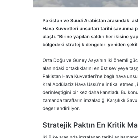
Pakistan ve Suudi Arabistan arasındaki aske
Hava Kuvvetleri unsurları tarihi savunma 
ulaştı. “Birine yapılan saldırı her ikisine ya
bölgedeki stratejik dengeleri yeniden şekil
Orta Doğu ve Güney Asya’nın iki önemli güc
alanındaki ortaklıklarını en üst seviyeye taş
Pakistan Hava Kuvvetleri’ne bağlı hava unsu
Kral Abdülaziz Hava Üssü’ne intikal etmesi,
derinleştiğini bir kez daha kanıtladı. Bu konu
zamanda tarafların imzaladığı Karşılıklı Sa
değerlendiriliyor.
Stratejik Paktın En Kritik 
İki ülke arasında imzalanan tarihi anlaşmanı