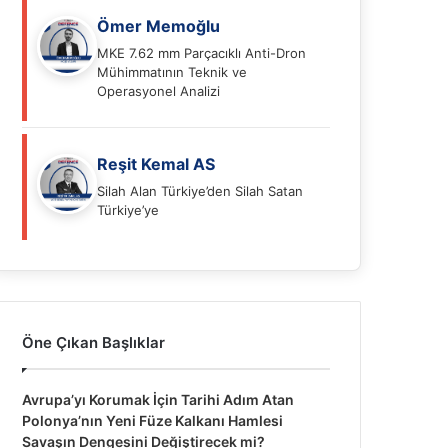
Ömer Memoğlu
MKE 7.62 mm Parçacıklı Anti-Dron
Mühimmatının Teknik ve
Operasyonel Analizi
Reşit Kemal AS
Silah Alan Türkiye’den Silah Satan
Türkiye’ye
Öne Çıkan Başlıklar
Avrupa’yı Korumak İçin Tarihi Adım Atan
Polonya’nın Yeni Füze Kalkanı Hamlesi
Savaşın Dengesini Değiştirecek mi?