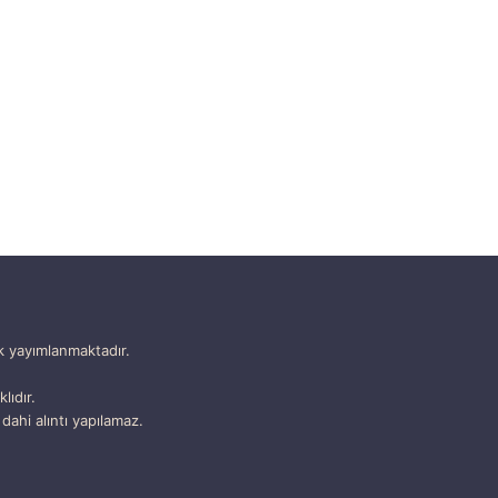
k yayımlanmaktadır.
lıdır.
dahi alıntı yapılamaz.