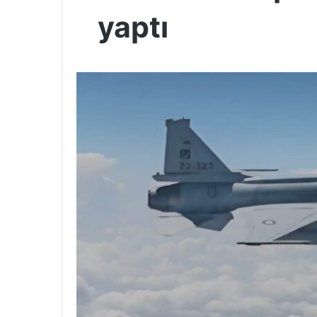
yaptı