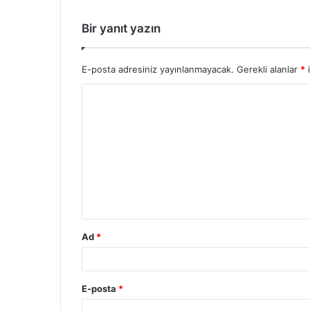
Bir yanıt yazın
E-posta adresiniz yayınlanmayacak.
Gerekli alanlar
*
i
Ad
*
E-posta
*