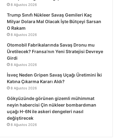
8 Ağustos 2026
Trump Sınıfı Nükleer Savaş Gemileri Kaç
Milyar Dolara Mal Olacak İşte Bütçeyi Sarsan
O Rakam
8 Ağustos 2026
Otomobil Fabrikalarında Savaş Dronu mu
Üretilecek? Fransa’nın Yeni Stratejisi Devreye
Girdi
8 Ağustos 2026
İsveç Neden Gripen Savaş Uçağı Üretimini İki
Katına Çıkarma Kararı Aldı?
8 Ağustos 2026
Gökyüzünde görünen gizemli mühimmat
neyin habercisi Çin nükleer bombardıman
uçağı H-6N ile askeri dengeleri nasıl
değiştirecek
8 Ağustos 2026