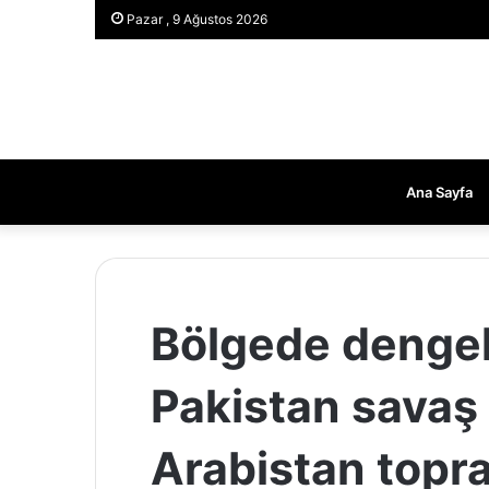
Pazar , 9 Ağustos 2026
Ana Sayfa
Bölgede dengel
Pakistan savaş 
Arabistan topra