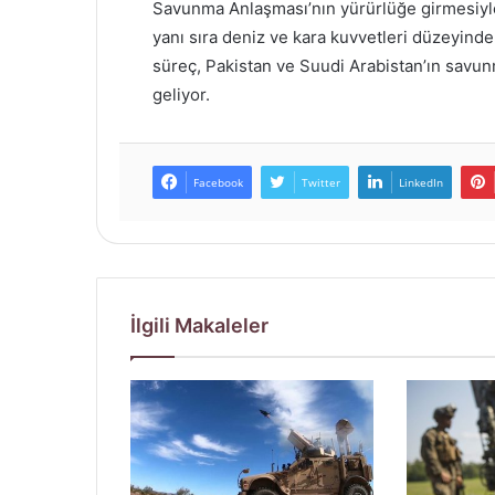
Savunma Anlaşması’nın yürürlüğe girmesiyl
yanı sıra deniz ve kara kuvvetleri düzeyinde
süreç, Pakistan ve Suudi Arabistan’ın savun
geliyor.
Facebook
Twitter
LinkedIn
İlgili Makaleler