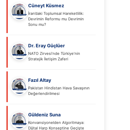
Cüneyt Küsmez
İran’daki Toplumsal Hareketlilik:
Devrimin Reformu mu Devrimin
Sonu mu?
Dr. Eray Güçlüer
NATO Zirvesi'nde Türkiye'nin
Stratejik İletişim Zaferi
Fazıl Altay
Pakistan Hindistan Hava Savaşının
Değerlendirilmesi
Güldeniz Suna
Konvansiyonelden Algoritmaya:
Dijital Harp Konseptine Geçişte