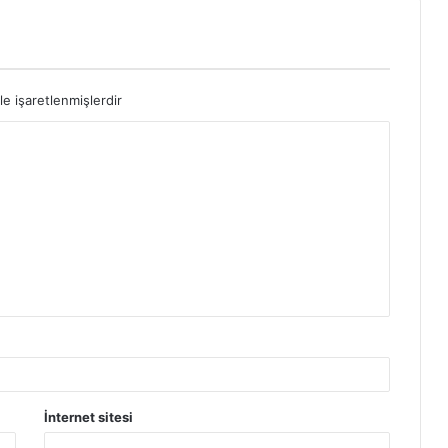
le işaretlenmişlerdir
İnternet sitesi