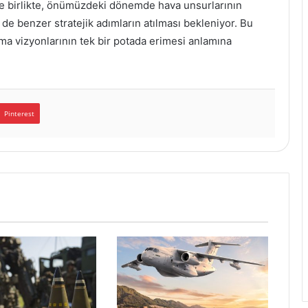
e birlikte, önümüzdeki dönemde hava unsurlarının
 de benzer stratejik adımların atılması bekleniyor. Bu
ma vizyonlarının tek bir potada erimesi anlamına
Pinterest