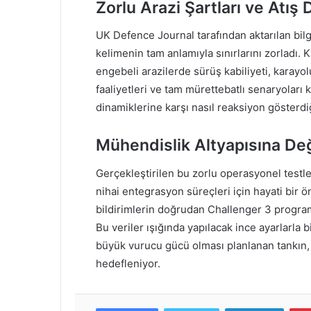
Zorlu Arazi Şartları ve Atış
UK Defence Journal tarafından aktarılan bilg
kelimenin tam anlamıyla sınırlarını zorladı. 
engebeli arazilerde sürüş kabiliyeti, karayol
faaliyetleri ve tam mürettebatlı senaryoları
dinamiklerine karşı nasıl reaksiyon gösterd
Mühendislik Altyapısına Değe
Gerçekleştirilen bu zorlu operasyonel testler
nihai entegrasyon süreçleri için hayati bir 
bildirimlerin doğrudan Challenger 3 programı
Bu veriler ışığında yapılacak ince ayarlarla b
büyük vurucu gücü olması planlanan tankın, 
hedefleniyor.