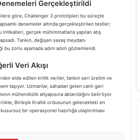
 Denemeleri Gerçekleştirildi
ilere göre, Challenger 3 prototipleri bu süreçte
Kapsamlı denemeler altında gerçekleştirilen testler;
u intikalleri, gerçek mühimmatlarla yapılan atış
 kapsadı. Tankın, değişen savaş meydanı
iği bu zorlu aşamada adım adım gözlemlendi.
rli Veri Akışı
den elde edilen kritik veriler, tankın seri üretim ve
önem taşıyor. Uzmanlar, sahadan gelen canlı geri
nın mühendislik altyapısına aktarıldığını belirtiyor.
irlikte, Birleşik Krallık ordusunun gelecekteki en
kusursuz bir operasyonel hazırlığa ulaştırılması