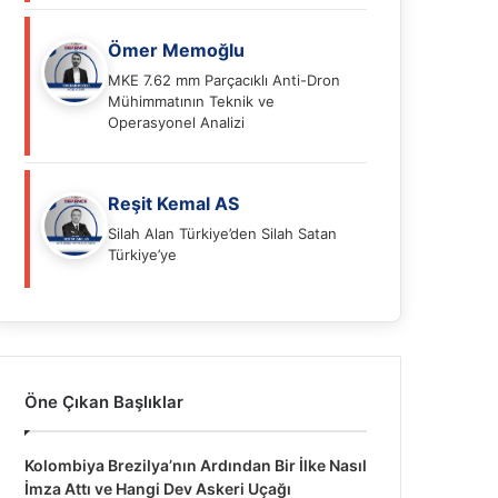
Ömer Memoğlu
MKE 7.62 mm Parçacıklı Anti-Dron
Mühimmatının Teknik ve
Operasyonel Analizi
Reşit Kemal AS
Silah Alan Türkiye’den Silah Satan
Türkiye’ye
Öne Çıkan Başlıklar
Kolombiya Brezilya’nın Ardından Bir İlke Nasıl
İmza Attı ve Hangi Dev Askeri Uçağı