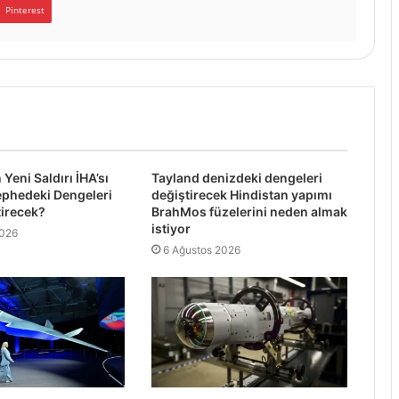
Pinterest
Yeni Saldırı İHA’sı
Tayland denizdeki dengeleri
phedeki Dengeleri
değiştirecek Hindistan yapımı
tirecek?
BrahMos füzelerini neden almak
istiyor
2026
6 Ağustos 2026