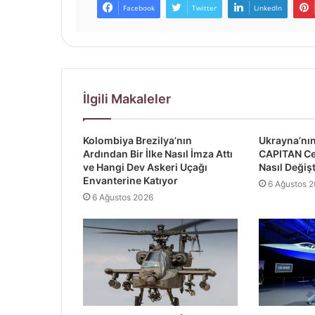
Facebook
Twitter
LinkedIn
İlgili Makaleler
Kolombiya Brezilya’nın
Ukrayna’nın 
Ardından Bir İlke Nasıl İmza Attı
CAPITAN Ce
ve Hangi Dev Askeri Uçağı
Nasıl Değiş
Envanterine Katıyor
6 Ağustos 
6 Ağustos 2026