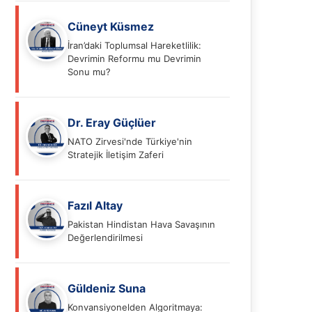
Cüneyt Küsmez
İran’daki Toplumsal Hareketlilik:
Devrimin Reformu mu Devrimin
Sonu mu?
Dr. Eray Güçlüer
NATO Zirvesi'nde Türkiye'nin
Stratejik İletişim Zaferi
Fazıl Altay
Pakistan Hindistan Hava Savaşının
Değerlendirilmesi
Güldeniz Suna
Konvansiyonelden Algoritmaya: