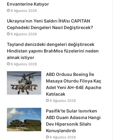
Envanterine Katıyor
6 Ağustos 2026
Ukrayna’nın Yeni Saldırı İHA’sı CAPITAN
Cephedeki Dengeleri Nasıl Değiştirecek?
6 Ağustos 2026
Tayland denizdeki dengeleri değiştirecek
Hindistan yapımı BrahMos füzelerini neden
almak istiyor
6 Ağustos 2026
ABD Ordusu Boeing İle
Masaya Oturdu Filoya Kaç
Adet Yeni AH-64E Apache
Katılacak
6 Ağustos 2026
Pasifik’te Sular Isınırken
ABD Guam Adasına Hangi
Dev Hipersonik Silahı
Konuşlandırdı
6 Ağustos 2026