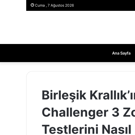
Cuma , 7 Ağustos 2026
Ana Sayfa
Birleşik Krallık’
Challenger 3 Z
Testlerini Nasıl