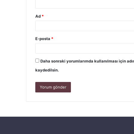
Ad
*
E-posta
*
Daha sonraki yorumlarımda kullanılması için adı
kaydedilsin.