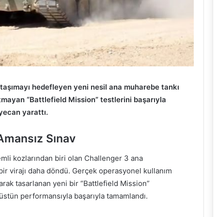
e taşımayı hedefleyen yeni nesil ana muharebe tankı
mayan “Battlefield Mission” testlerini başarıyla
yecan yarattı.
 Amansız Sınav
nemli kozlarından biri olan Challenger 3 ana
 bir virajı daha döndü. Gerçek operasyonel kullanım
arak tasarlanan yeni bir “Battlefield Mission”
n üstün performansıyla başarıyla tamamlandı.