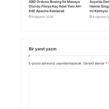
ABD Ordusu Boeing İle Masaya
Asya’da Den
Oturdu Filoya Kaç Adet Yeni AH-
Hamle Sing
64E Apache Katılacak
mi Katılıyor
6 Ağustos 2026
6 Ağustos 
Bir yanıt yazın
E-posta adresiniz yayınlanmayacak.
Gerekli alanlar
*
i