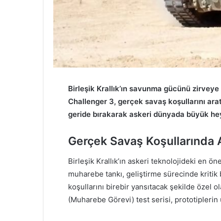
Birleşik Krallık’ın savunma gücünü zirvey
Challenger 3, gerçek savaş koşullarını arat
geride bırakarak askeri dünyada büyük he
Gerçek Savaş Koşullarında
Birleşik Krallık’ın askeri teknolojideki en ö
muharebe tankı, geliştirme sürecinde kritik
koşullarını birebir yansıtacak şekilde özel ol
(Muharebe Görevi) test serisi, prototipleri