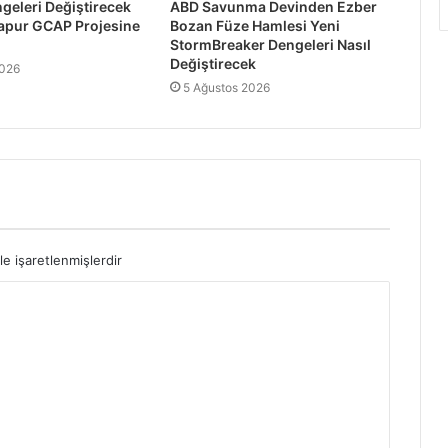
geleri Değiştirecek
ABD Savunma Devinden Ezber
apur GCAP Projesine
Bozan Füze Hamlesi Yeni
StormBreaker Dengeleri Nasıl
Değiştirecek
2026
5 Ağustos 2026
le işaretlenmişlerdir