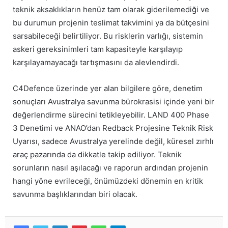
teknik aksaklıkların henüz tam olarak giderilemediği ve
bu durumun projenin teslimat takvimini ya da bütçesini
sarsabileceği belirtiliyor. Bu risklerin varlığı, sistemin
askeri gereksinimleri tam kapasiteyle karşılayıp
karşılayamayacağı tartışmasını da alevlendirdi.
C4Defence üzerinde yer alan bilgilere göre, denetim
sonuçları Avustralya savunma bürokrasisi içinde yeni bir
değerlendirme sürecini tetikleyebilir. LAND 400 Phase
3 Denetimi ve ANAO’dan Redback Projesine Teknik Risk
Uyarısı, sadece Avustralya yerelinde değil, küresel zırhlı
araç pazarında da dikkatle takip ediliyor. Teknik
sorunların nasıl aşılacağı ve raporun ardından projenin
hangi yöne evrileceği, önümüzdeki dönemin en kritik
savunma başlıklarından biri olacak.