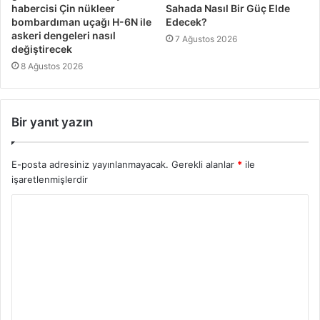
habercisi Çin nükleer
Sahada Nasıl Bir Güç Elde
bombardıman uçağı H-6N ile
Edecek?
askeri dengeleri nasıl
7 Ağustos 2026
değiştirecek
8 Ağustos 2026
Bir yanıt yazın
E-posta adresiniz yayınlanmayacak.
Gerekli alanlar
*
ile
işaretlenmişlerdir