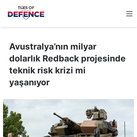
M
Avustralya’nın milyar
dolarlık Redback projesinde
teknik risk krizi mi
yaşanıyor