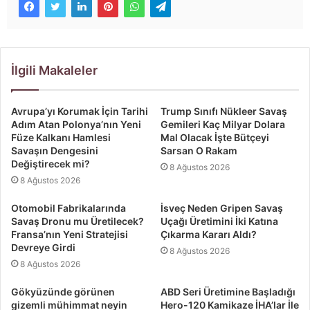
İlgili Makaleler
Avrupa’yı Korumak İçin Tarihi
Trump Sınıfı Nükleer Savaş
Adım Atan Polonya’nın Yeni
Gemileri Kaç Milyar Dolara
Füze Kalkanı Hamlesi
Mal Olacak İşte Bütçeyi
Savaşın Dengesini
Sarsan O Rakam
Değiştirecek mi?
8 Ağustos 2026
8 Ağustos 2026
Otomobil Fabrikalarında
İsveç Neden Gripen Savaş
Savaş Dronu mu Üretilecek?
Uçağı Üretimini İki Katına
Fransa’nın Yeni Stratejisi
Çıkarma Kararı Aldı?
Devreye Girdi
8 Ağustos 2026
8 Ağustos 2026
Gökyüzünde görünen
ABD Seri Üretimine Başladığı
gizemli mühimmat neyin
Hero-120 Kamikaze İHA’lar İle