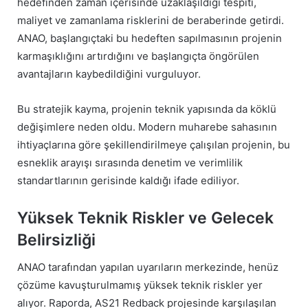
hedefinden zaman içerisinde uzaklaşıldığı tespiti,
maliyet ve zamanlama risklerini de beraberinde getirdi.
ANAO, başlangıçtaki bu hedeften sapılmasının projenin
karmaşıklığını artırdığını ve başlangıçta öngörülen
avantajların kaybedildiğini vurguluyor.
Bu stratejik kayma, projenin teknik yapısında da köklü
değişimlere neden oldu. Modern muharebe sahasının
ihtiyaçlarına göre şekillendirilmeye çalışılan projenin, bu
esneklik arayışı sırasında denetim ve verimlilik
standartlarının gerisinde kaldığı ifade ediliyor.
Yüksek Teknik Riskler ve Gelecek
Belirsizliği
ANAO tarafından yapılan uyarıların merkezinde, henüz
çözüme kavuşturulmamış yüksek teknik riskler yer
alıyor. Raporda, AS21 Redback projesinde karşılaşılan