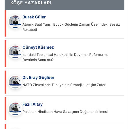
KÖŞE YAZARLARI
Burak Güler
Atomik Saat Yarışı: Büyük Güçlerin Zaman Üzerindeki Sessiz
Rekabeti
Cüneyt Küsmez
İran’daki Toplumsal Hareketlilik: Devrimin Reformu mu
Devrimin Sonu mu?
Dr. Eray Güçlüer
NATO Zirvesi'nde Türkiye'nin Stratejik İletişim Zaferi
Fazıl Altay
Pakistan Hindistan Hava Savaşının Değerlendirilmesi