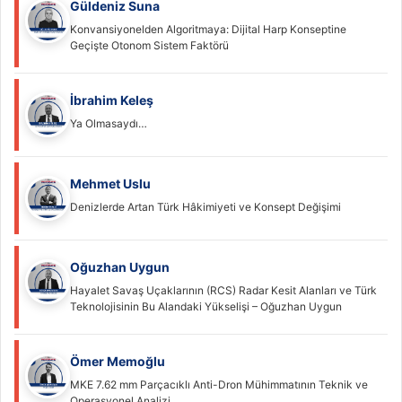
Güldeniz Suna
Konvansiyonelden Algoritmaya: Dijital Harp Konseptine
Geçişte Otonom Sistem Faktörü
İbrahim Keleş
Ya Olmasaydı…
Mehmet Uslu
Denizlerde Artan Türk Hâkimiyeti ve Konsept Değişimi
Oğuzhan Uygun
Hayalet Savaş Uçaklarının (RCS) Radar Kesit Alanları ve Türk
Teknolojisinin Bu Alandaki Yükselişi – Oğuzhan Uygun
Ömer Memoğlu
MKE 7.62 mm Parçacıklı Anti-Dron Mühimmatının Teknik ve
Operasyonel Analizi