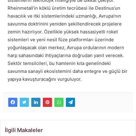
sistemlerin teknolojik niteliğiyle de dikkat çekiyor.
Rheinmetall’in köklü üretim tecrübesi ile Destinus’un
havacılık ve itki sistemlerindeki uzmanlığı, Avrupa’nın
savunma doktrinini yeniden şekillendirecek projelere
zemin hazırlıyor. Özellikle yüksek hassasiyetli roket
sistemleri ve yeni nesil füze platformları üzerinde
yoğunlaşacak olan merkez, Avrupa ordularının modern
harp sahasındaki ihtiyaçlarına doğrudan yanıt verecek.
Sektör temsilcileri, bu hamlenin kıta genelindeki
savunma sanayii ekosistemini daha entegre ve güçlü bir
yapıya kavuşturacağını vurguluyor.
İlgili Makaleler