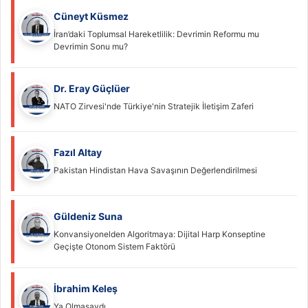
Cüneyt Küsmez
İran’daki Toplumsal Hareketlilik: Devrimin Reformu mu
Devrimin Sonu mu?
Dr. Eray Güçlüer
NATO Zirvesi'nde Türkiye'nin Stratejik İletişim Zaferi
Fazıl Altay
Pakistan Hindistan Hava Savaşının Değerlendirilmesi
Güldeniz Suna
Konvansiyonelden Algoritmaya: Dijital Harp Konseptine
Geçişte Otonom Sistem Faktörü
İbrahim Keleş
Ya Olmasaydı…