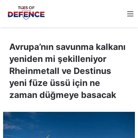
M
Avrupa’nın savunma kalkanı
yeniden mi şekilleniyor
Rheinmetall ve Destinus
yeni füze üssü için ne
zaman düğmeye basacak