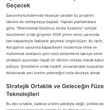
Geçecek
Savunma kulislerinde heyecan yaratan bu projenin
takvimi de netleşmeye başladı. Yapılan planlamalara
göre, “Rheinmetall Destinus Strike Systems” ismiyle
tescillenen ortak girişimin 2026 yılının ikinci yarısında
tam kapasiteyle faaliyete geçmesi öngörülüyor. Bu tarih,
Avrupa’nın savunma kapasitesini modernize etme ve
mühimmat stoklarını yeni nesil sistemlerle takviye etme
stratejisi açısından hayati bir dönüm noktası olarak kabul
ediliyor. Şirketlerin ortak hedefi, envanterdeki boşlukları
dolduracak seri üretim yeteneğini hızla devreye almak.
Stratejik Ortaklık ve Geleceğin Füze
Teknolojileri
Bu dev ortaklık, sadece üretim adediyle değil, üretilecek