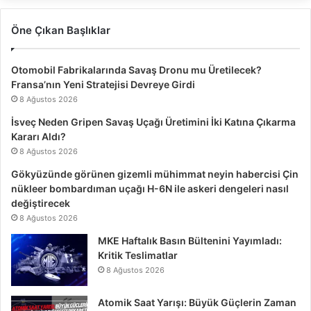
Öne Çıkan Başlıklar
Otomobil Fabrikalarında Savaş Dronu mu Üretilecek?
Fransa’nın Yeni Stratejisi Devreye Girdi
8 Ağustos 2026
İsveç Neden Gripen Savaş Uçağı Üretimini İki Katına Çıkarma
Kararı Aldı?
8 Ağustos 2026
Gökyüzünde görünen gizemli mühimmat neyin habercisi Çin
nükleer bombardıman uçağı H-6N ile askeri dengeleri nasıl
değiştirecek
8 Ağustos 2026
MKE Haftalık Basın Bültenini Yayımladı:
Kritik Teslimatlar
8 Ağustos 2026
Atomik Saat Yarışı: Büyük Güçlerin Zaman