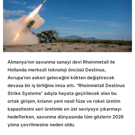
Almanya’nın savunma sanayi devi Rheinmetall ile
Hollanda merkezli teknoloji öncüsü Destinus,
Avrupa’nın askeri geleceğini kökten değiştirecek
devasa bir iş birliğine imza attı. “Rheinmetall Destinus
Strike Systems” adıyla hayata geçirilecek olan bu
ortak girişim, kıtanın yeni nesil füze ve roket üretim
kapasitesini seri üretimle en üst seviyeye çıkarmayı
hedeflerken, savunma dünyasında tüm gözlerin 2026
yılına çevrilmesine neden oldu.