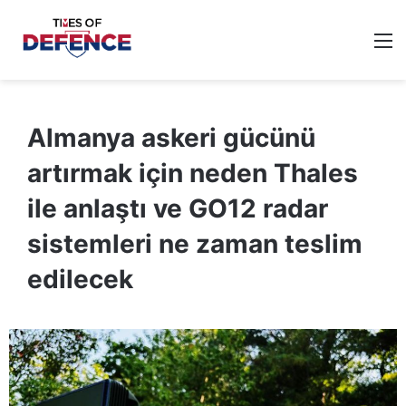
M
Almanya askeri gücünü
artırmak için neden Thales
ile anlaştı ve GO12 radar
sistemleri ne zaman teslim
edilecek