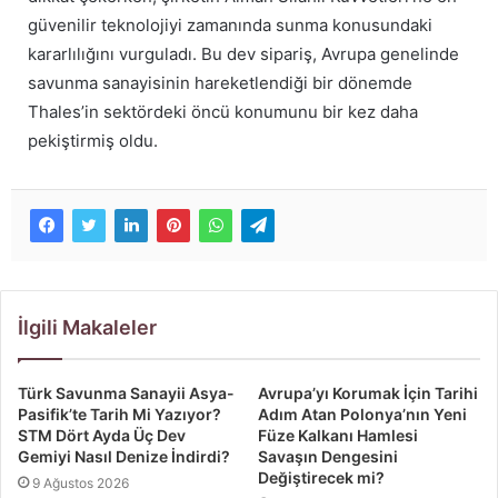
güvenilir teknolojiyi zamanında sunma konusundaki
kararlılığını vurguladı. Bu dev sipariş, Avrupa genelinde
savunma sanayisinin hareketlendiği bir dönemde
Thales’in sektördeki öncü konumunu bir kez daha
pekiştirmiş oldu.
İlgili Makaleler
Türk Savunma Sanayii Asya-
Avrupa’yı Korumak İçin Tarihi
Pasifik’te Tarih Mi Yazıyor?
Adım Atan Polonya’nın Yeni
STM Dört Ayda Üç Dev
Füze Kalkanı Hamlesi
Gemiyi Nasıl Denize İndirdi?
Savaşın Dengesini
Değiştirecek mi?
9 Ağustos 2026