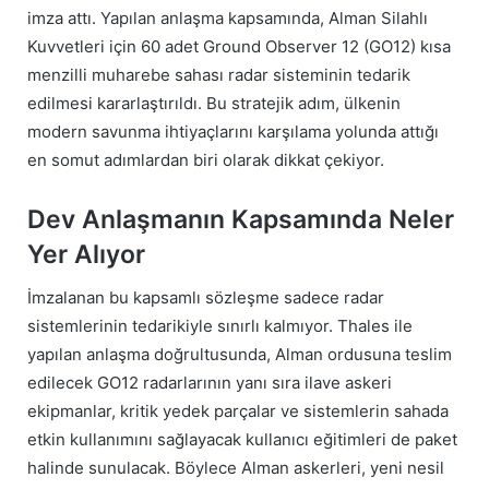
imza attı. Yapılan anlaşma kapsamında, Alman Silahlı
Kuvvetleri için 60 adet Ground Observer 12 (GO12) kısa
menzilli muharebe sahası radar sisteminin tedarik
edilmesi kararlaştırıldı. Bu stratejik adım, ülkenin
modern savunma ihtiyaçlarını karşılama yolunda attığı
en somut adımlardan biri olarak dikkat çekiyor.
Dev Anlaşmanın Kapsamında Neler
Yer Alıyor
İmzalanan bu kapsamlı sözleşme sadece radar
sistemlerinin tedarikiyle sınırlı kalmıyor. Thales ile
yapılan anlaşma doğrultusunda, Alman ordusuna teslim
edilecek GO12 radarlarının yanı sıra ilave askeri
ekipmanlar, kritik yedek parçalar ve sistemlerin sahada
etkin kullanımını sağlayacak kullanıcı eğitimleri de paket
halinde sunulacak. Böylece Alman askerleri, yeni nesil