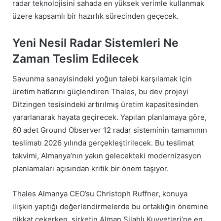
radar teknolojisini sahada en yüksek verimle kullanmak
üzere kapsamlı bir hazırlık sürecinden geçecek.
Yeni Nesil Radar Sistemleri Ne
Zaman Teslim Edilecek
Savunma sanayisindeki yoğun talebi karşılamak için
üretim hatlarını güçlendiren Thales, bu dev projeyi
Ditzingen tesisindeki artırılmış üretim kapasitesinden
yararlanarak hayata geçirecek. Yapılan planlamaya göre,
60 adet Ground Observer 12 radar sisteminin tamamının
teslimatı 2026 yılında gerçekleştirilecek. Bu teslimat
takvimi, Almanya’nın yakın gelecekteki modernizasyon
planlamaları açısından kritik bir önem taşıyor.
Thales Almanya CEO’su Christoph Ruffner, konuya
ilişkin yaptığı değerlendirmelerde bu ortaklığın önemine
dikkat çekerken, şirketin Alman Silahlı Kuvvetleri’ne en