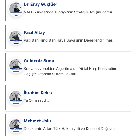
Dr. Eray Güçlüer
NATO Zirvesi'nde Türkiye'nin Stratejik İletişim Zaferi
Fazıl Altay
Pakistan Hindistan Hava Savaşının Değerlendirilmesi
Güldeniz Suna
Konvansiyonelden Algoritmaya: Dijital Harp Konseptine
Geçişte Otonom Sistem Faktörü
İbrahim Keleş
Ya Olmasaydı…
Mehmet Uslu
Denizlerde Artan Türk Hâkimiyeti ve Konsept Değişimi