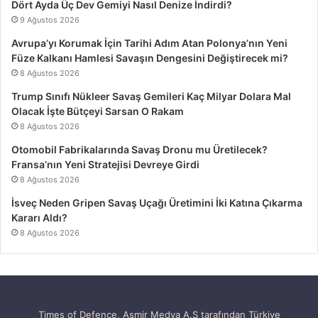
Dört Ayda Üç Dev Gemiyi Nasıl Denize İndirdi?
9 Ağustos 2026
Avrupa’yı Korumak İçin Tarihi Adım Atan Polonya’nın Yeni
Füze Kalkanı Hamlesi Savaşın Dengesini Değiştirecek mi?
8 Ağustos 2026
Trump Sınıfı Nükleer Savaş Gemileri Kaç Milyar Dolara Mal
Olacak İşte Bütçeyi Sarsan O Rakam
8 Ağustos 2026
Otomobil Fabrikalarında Savaş Dronu mu Üretilecek?
Fransa’nın Yeni Stratejisi Devreye Girdi
8 Ağustos 2026
İsveç Neden Gripen Savaş Uçağı Üretimini İki Katına Çıkarma
Kararı Aldı?
8 Ağustos 2026
Times of Defence, Asmir Medya A.Ş tarafından Türkiye