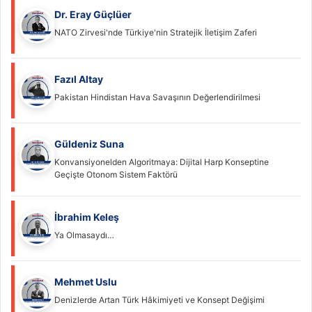
Dr. Eray Güçlüer
NATO Zirvesi'nde Türkiye'nin Stratejik İletişim Zaferi
Fazıl Altay
Pakistan Hindistan Hava Savaşının Değerlendirilmesi
Güldeniz Suna
Konvansiyonelden Algoritmaya: Dijital Harp Konseptine
Geçişte Otonom Sistem Faktörü
İbrahim Keleş
Ya Olmasaydı…
Mehmet Uslu
Denizlerde Artan Türk Hâkimiyeti ve Konsept Değişimi