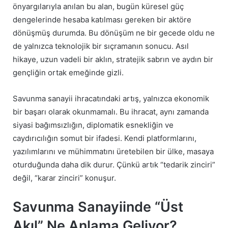
önyargılarıyla anılan bu alan, bugün küresel güç
dengelerinde hesaba katılması gereken bir aktöre
dönüşmüş durumda. Bu dönüşüm ne bir gecede oldu ne
de yalnızca teknolojik bir sıçramanın sonucu. Asıl
hikaye, uzun vadeli bir aklın, stratejik sabrın ve aydın bir
gençliğin ortak emeğinde gizli.
Savunma sanayii ihracatındaki artış, yalnızca ekonomik
bir başarı olarak okunmamalı. Bu ihracat, aynı zamanda
siyasi bağımsızlığın, diplomatik esnekliğin ve
caydırıcılığın somut bir ifadesi. Kendi platformlarını,
yazılımlarını ve mühimmatını üretebilen bir ülke, masaya
oturduğunda daha dik durur. Çünkü artık “tedarik zinciri”
değil, “karar zinciri” konuşur.
Savunma Sanayiinde “Üst
Akıl” Ne Anlama Geliyor?