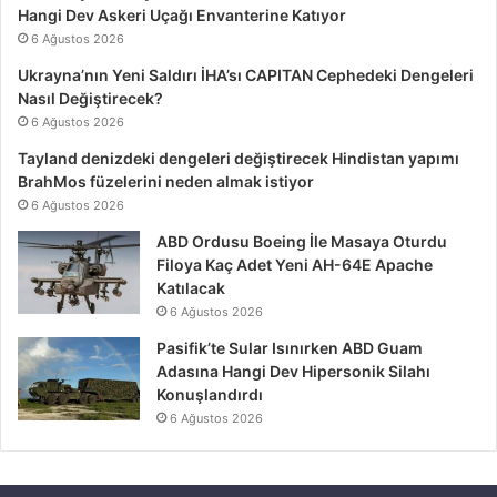
Hangi Dev Askeri Uçağı Envanterine Katıyor
6 Ağustos 2026
Ukrayna’nın Yeni Saldırı İHA’sı CAPITAN Cephedeki Dengeleri
Nasıl Değiştirecek?
6 Ağustos 2026
Tayland denizdeki dengeleri değiştirecek Hindistan yapımı
BrahMos füzelerini neden almak istiyor
6 Ağustos 2026
ABD Ordusu Boeing İle Masaya Oturdu
Filoya Kaç Adet Yeni AH-64E Apache
Katılacak
6 Ağustos 2026
Pasifik’te Sular Isınırken ABD Guam
Adasına Hangi Dev Hipersonik Silahı
Konuşlandırdı
6 Ağustos 2026