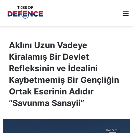
M
Aklını Uzun Vadeye
Kiralamış Bir Devlet
Refleksinin ve İdealini
Kaybetmemiş Bir Gençliğin
Ortak Eserinin Adıdır
“Savunma Sanayii”