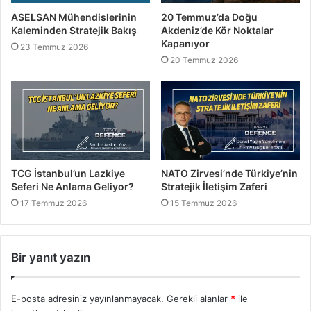
ASELSAN Mühendislerinin
20 Temmuz’da Doğu
Kaleminden Stratejik Bakış
Akdeniz’de Kör Noktalar
Kapanıyor
23 Temmuz 2026
20 Temmuz 2026
TCG İstanbul’un Lazkiye
NATO Zirvesi’nde Türkiye’nin
Seferi Ne Anlama Geliyor?
Stratejik İletişim Zaferi
17 Temmuz 2026
15 Temmuz 2026
Bir yanıt yazın
E-posta adresiniz yayınlanmayacak.
Gerekli alanlar
*
ile