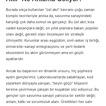
Burada sıkça kullanılan “üst akıl” kavramı çoğu zaman
komplo teorileriyle anılsa da, savunma sanayiindeki
karşılığı çok daha somut ve gerçekçi. Bu üst akıl; kısa
vadeli kazançlara değil, on yıllık planlara bakan; popüler
olanı değil, gerekli olanı önceleyen bir stratejik
zihniyettir. Kurumlar arası eşgüdüm, sivil-asker iş birliği,
üniversite–sanayi entegrasyonu ve yerli tedarik
ekosistemi bu aklın görünmeyen ama en güçlü
ayaklarıdır.
Ancak bu başarının en dinamik unsuru, hiç şüphesiz
aydın gençlerimiz. Laboratuvarlarda sabahlayan, kod
yazarken dünyayla yarışan, “beyin göçü” klişesini
tersine çevirmeye çalışan bir kuşaktan söz ediyoruz. Bu
gençler için savunma sanayii yalnızca bir sektör değil;
anlam, katkı ve sorumluluk alanı. Ürettikleri her satır