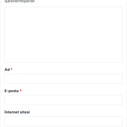
işaretlenmişlerdir
Ad
*
E-posta
*
İnternet sitesi