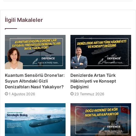
İlgili Makaleler
Kuantum Sensörlü Drone’lar:
Denizlerde Artan Türk
Suyun Altındaki Gizli
Hâkimiyeti ve Konsept
Denizaltıları Nasıl Yakalıyor?
Değişimi
1 Ağustos 2026
23 Temmuz 2026