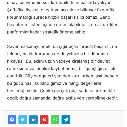
sınav, bu ivmenin sürdürülebilir kılınmasında yatıyor.
Şeffaflık, liyakat, eleştiriye açıklık ve bilimsel özgürlük
korunmadığı sürece hiçbir başarı kalıcı olmaz. Genç
beyinlerin sistem içinde nefes alabilmesi, en az üretilen
platformlar kadar stratejik öneme sahip.
Savunma sanayiindeki bu çığır açan ihracat başarısı; ne
tek başına bir kurumun ne de yalnızca bir dönemin
hikayesi. Bu, aklını uzun vadeye kiralamış bir devlet
refleksinin ve idealini kaybetmemiş bir gençliğin ortak
eseridir. Güç dengeleri yeniden kurulurken, asıl mesele
bu gücü nasıl kullandığımız ve hangi değerlerle
beslediğimizdir. Çünkü gerçek güç, sadece üretmekte
değil; doğru zamanda, doğru akılla yön verebilmektedir.