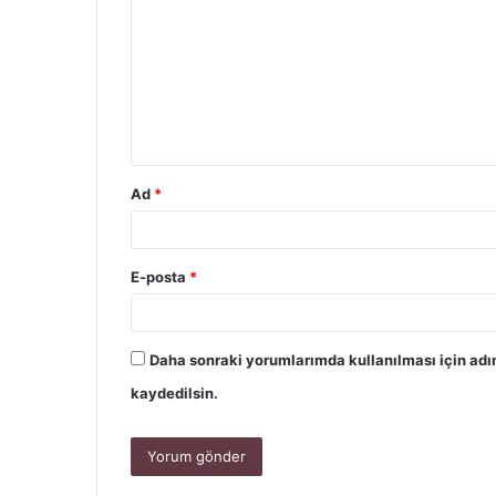
Ad
*
E-posta
*
Daha sonraki yorumlarımda kullanılması için adı
kaydedilsin.