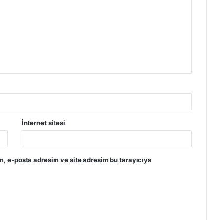
İnternet sitesi
m, e-posta adresim ve site adresim bu tarayıcıya