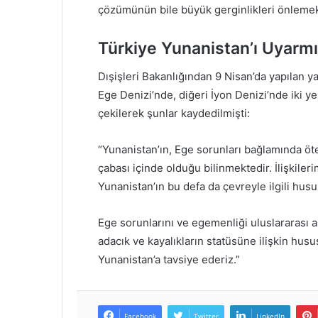
çözümünün bile büyük gerginlikleri önlemekte
Türkiye Yunanistan’ı Uyarmı
Dışişleri Bakanlığından 9 Nisan’da yapılan ya
Ege Denizi’nde, diğeri İyon Denizi’nde iki y
çekilerek şunlar kaydedilmişti:
“Yunanistan’ın, Ege sorunları bağlamında ö
çabası içinde olduğu bilinmektedir. İlişk
Yunanistan’ın bu defa da çevreyle ilgili husu
Ege sorunlarını ve egemenliği uluslararası 
adacık ve kayalıkların statüsüne ilişkin hu
Yunanistan’a tavsiye ederiz.”
Facebook
Twitter
LinkedIn