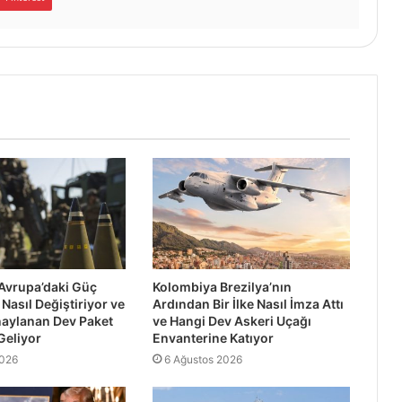
Avrupa’daki Güç
Kolombiya Brezilya’nın
Nasıl Değiştiriyor ve
Ardından Bir İlke Nasıl İmza Attı
naylanan Dev Paket
ve Hangi Dev Askeri Uçağı
Geliyor
Envanterine Katıyor
2026
6 Ağustos 2026