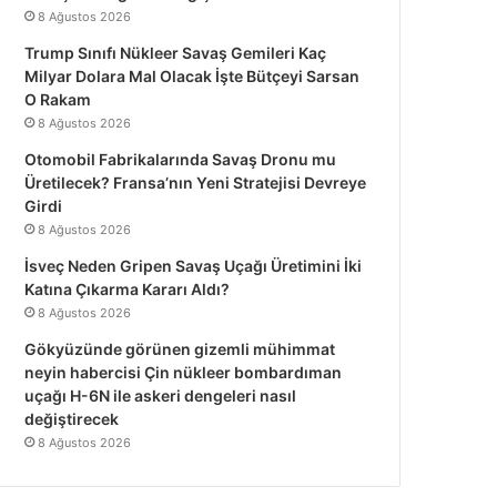
8 Ağustos 2026
Trump Sınıfı Nükleer Savaş Gemileri Kaç
Milyar Dolara Mal Olacak İşte Bütçeyi Sarsan
O Rakam
8 Ağustos 2026
Otomobil Fabrikalarında Savaş Dronu mu
Üretilecek? Fransa’nın Yeni Stratejisi Devreye
Girdi
8 Ağustos 2026
İsveç Neden Gripen Savaş Uçağı Üretimini İki
Katına Çıkarma Kararı Aldı?
8 Ağustos 2026
Gökyüzünde görünen gizemli mühimmat
neyin habercisi Çin nükleer bombardıman
uçağı H-6N ile askeri dengeleri nasıl
değiştirecek
8 Ağustos 2026