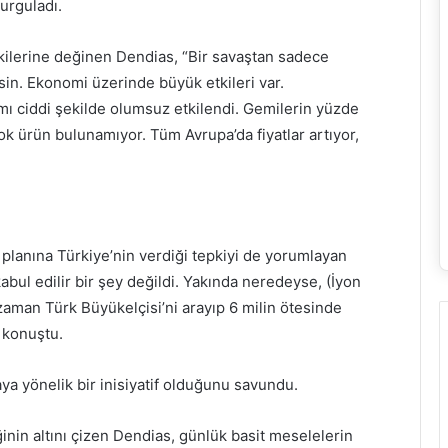
urguladı.
kilerine değinen Dendias, “Bir savaştan sadece
sin. Ekonomi üzerinde büyük etkileri var.
mı ciddi şekilde olumsuz etkilendi. Gemilerin yüzde
ok ürün bulunamıyor. Tüm Avrupa’da fiyatlar artıyor,
 planına Türkiye’nin verdiği tepkiyi de yorumlayan
abul edilir bir şey değildi. Yakında neredeyse, (İyon
zaman Türk Büyükelçisi’ni arayıp 6 milin ötesinde
 konuştu.
ya yönelik bir inisiyatif olduğunu savundu.
inin altını çizen Dendias, günlük basit meselelerin