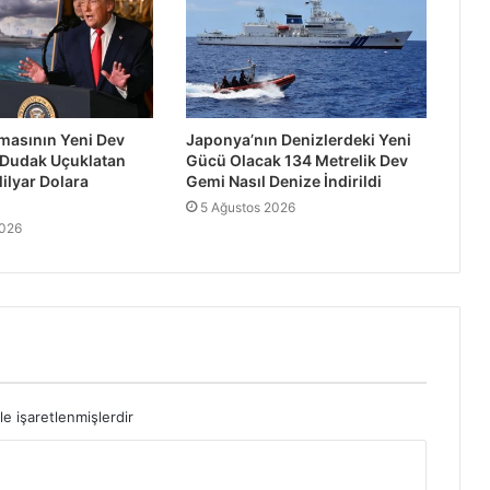
asının Yeni Dev
Japonya’nın Denizlerdeki Yeni
 Dudak Uçuklatan
Gücü Olacak 134 Metrelik Dev
ilyar Dolara
Gemi Nasıl Denize İndirildi
5 Ağustos 2026
2026
le işaretlenmişlerdir