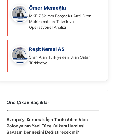
Ömer Memoğlu
MKE 7.62 mm Parçacıklı Anti-Dron
Mühimmatının Teknik ve
Operasyonel Analizi
Reşit Kemal AS
Silah Alan Türkiye’den Silah Satan
Türkiye’ye
Öne Çıkan Başlıklar
Avrupa’yı Korumak İçin Tarihi Adım Atan
Polonya’nın Yeni Füze Kalkanı Hamlesi
Savaşın Dengesini Değiştirecek mi?