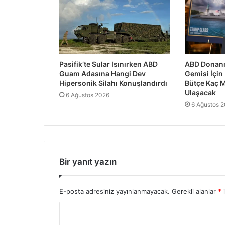
Pasifik’te Sular Isınırken ABD
ABD Donanm
Guam Adasına Hangi Dev
Gemisi İçin
Hipersonik Silahı Konuşlandırdı
Bütçe Kaç M
Ulaşacak
6 Ağustos 2026
6 Ağustos 
Bir yanıt yazın
E-posta adresiniz yayınlanmayacak.
Gerekli alanlar
*
i