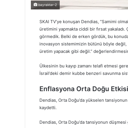
bayraktar-2
SKAI TV’ye konuşan Dendias, “Samimi olmak 
üretimini yapmakta ciddi bir fırsat yakaladı. 
görmedik. Belki de erken gördük, bu konuda
inovasyon sistemimizin bütünü böyle değil, 
üretim yapacak gibi değil.” değerlendirmes
Ülkesinin bu kayıp zamanı telafi etmesi ger
İsrail’deki demir kubbe benzeri savunma siste
Enflasyona Orta Doğu Etkis
Dendias, Orta Doğu’da yükselen tansiyonun 
kaydetti.
Dendias, Orta Doğu’da tansiyonun düşmesi ger