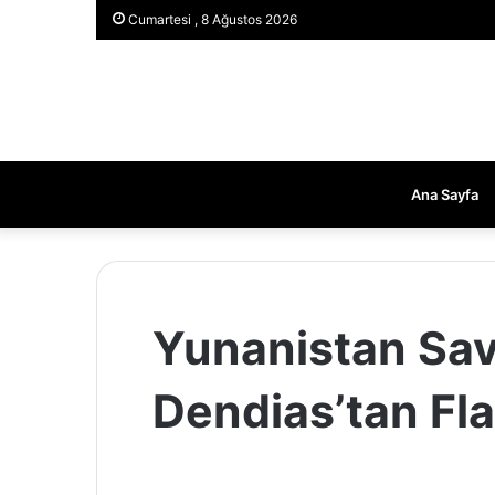
Cumartesi , 8 Ağustos 2026
Ana Sayfa
Yunanistan Sa
Dendias’tan Fl