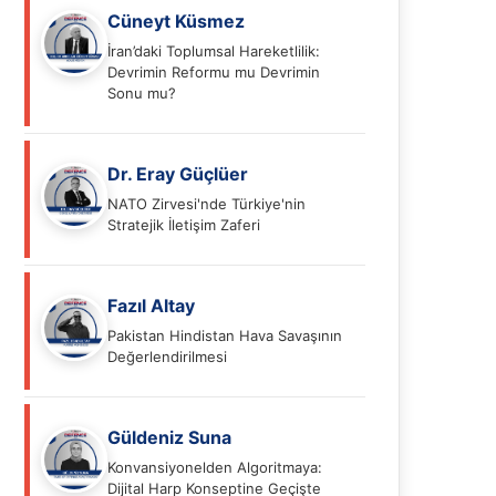
Cüneyt Küsmez
İran’daki Toplumsal Hareketlilik:
Devrimin Reformu mu Devrimin
Sonu mu?
Dr. Eray Güçlüer
NATO Zirvesi'nde Türkiye'nin
Stratejik İletişim Zaferi
Fazıl Altay
Pakistan Hindistan Hava Savaşının
Değerlendirilmesi
Güldeniz Suna
Konvansiyonelden Algoritmaya:
Dijital Harp Konseptine Geçişte