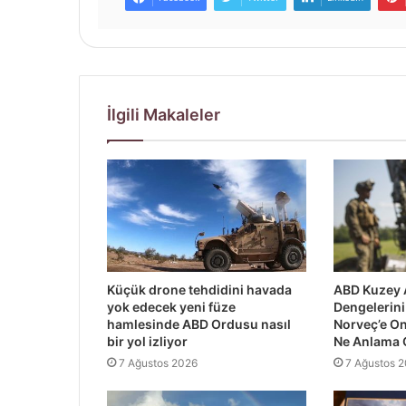
İlgili Makaleler
Küçük drone tehdidini havada
ABD Kuzey 
yok edecek yeni füze
Dengelerini 
hamlesinde ABD Ordusu nasıl
Norveç’e O
bir yol izliyor
Ne Anlama 
7 Ağustos 2026
7 Ağustos 