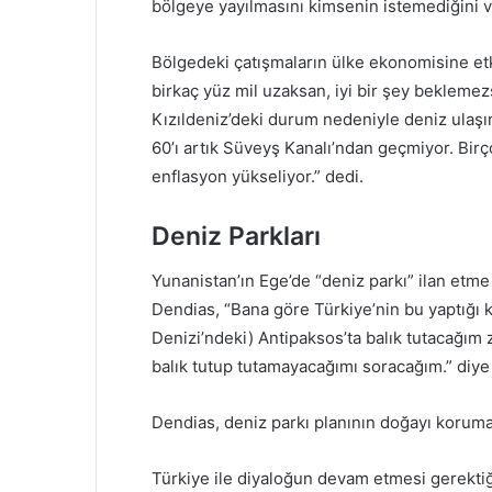
bölgeye yayılmasını kimsenin istemediğini v
Bölgedeki çatışmaların ülke ekonomisine et
birkaç yüz mil uzaksan, iyi bir şey beklemez
Kızıldeniz’deki durum nedeniyle deniz ulaşı
60’ı artık Süveyş Kanalı’ndan geçmiyor. Birç
enflasyon yükseliyor.” dedi.
Deniz Parkları
Yunanistan’ın Ege’de “deniz parkı” ilan etme
Dendias, “Bana göre Türkiye’nin bu yaptığı k
Denizi’ndeki) Antipaksos’ta balık tutacağım 
balık tutup tutamayacağımı soracağım.” diye
Dendias, deniz parkı planının doğayı koruma
Türkiye ile diyaloğun devam etmesi gerektiğ