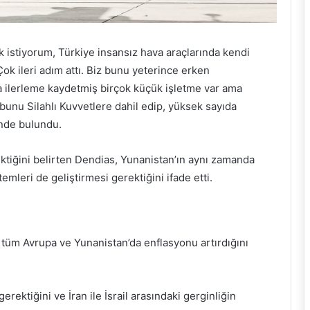
istiyorum, Türkiye insansız hava araçlarında kendi
Çok ileri adım attı. Biz bunu yeterince erken
 ilerleme kaydetmiş birçok küçük işletme var ama
bunu Silahlı Kuvvetlere dahil edip, yüksek sayıda
inde bulundu.
ektiğini belirten Dendias, Yunanistan’ın aynı zamanda
mleri de geliştirmesi gerektiğini ifade etti.
i
tüm Avrupa ve Yunanistan’da enflasyonu artırdığını
ektiğini ve İran ile İsrail arasındaki gerginliğin