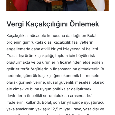
Vergi Kaçakçılığını Önlemek
Kaçakçılıkla mücadele konusuna da değinen Bolat,
projenin gümrükteki olası kaçakçılık faaliyetlerini
engellemede daha etkili bir yol izleyeceğini belirtti.
“Yasa dışı ürün kaçakçılığı, toplum için büyük risk
oluşturmakta ve bu ürünlerin ticaretinden elde edilen
gelirler terör örgütlerinin finansmanına gitmektedir. Bu
nedenle, gümrük kaçakçılığını ekonomik bir mesele
olarak görmek yerine, ulusal güvenlik meselesi olarak
ele almak ve buna uygun politikalar geliştirmek
devletlerin öncelikli sorumlulukları arasındadır.”
ifadelerini kullandı. Bolat, son bir yıl içinde uyuşturucu
yakalamalarının yaklaşık 12,5 milyar liraya, yasa dışı ve