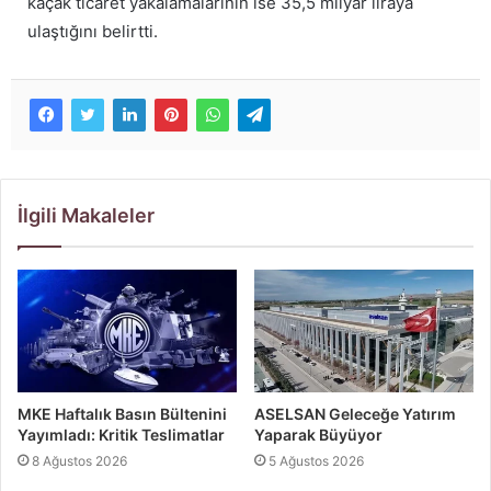
kaçak ticaret yakalamalarının ise 35,5 milyar liraya
ulaştığını belirtti.
İlgili Makaleler
MKE Haftalık Basın Bültenini
ASELSAN Geleceğe Yatırım
Yayımladı: Kritik Teslimatlar
Yaparak Büyüyor
8 Ağustos 2026
5 Ağustos 2026