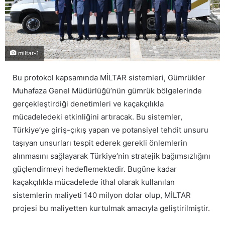
miltar-1
Bu protokol kapsamında MİLTAR sistemleri, Gümrükler
Muhafaza Genel Müdürlüğü’nün gümrük bölgelerinde
gerçekleştirdiği denetimleri ve kaçakçılıkla
mücadeledeki etkinliğini artıracak. Bu sistemler,
Türkiye’ye giriş-çıkış yapan ve potansiyel tehdit unsuru
taşıyan unsurları tespit ederek gerekli önlemlerin
alınmasını sağlayarak Türkiye’nin stratejik bağımsızlığını
güçlendirmeyi hedeflemektedir. Bugüne kadar
kaçakçılıkla mücadelede ithal olarak kullanılan
sistemlerin maliyeti 140 milyon dolar olup, MİLTAR
projesi bu maliyetten kurtulmak amacıyla geliştirilmiştir.