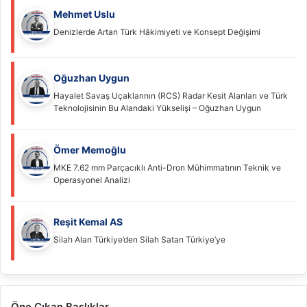
Mehmet Uslu
Denizlerde Artan Türk Hâkimiyeti ve Konsept Değişimi
Oğuzhan Uygun
Hayalet Savaş Uçaklarının (RCS) Radar Kesit Alanları ve Türk
Teknolojisinin Bu Alandaki Yükselişi – Oğuzhan Uygun
Ömer Memoğlu
MKE 7.62 mm Parçacıklı Anti-Dron Mühimmatının Teknik ve
Operasyonel Analizi
Reşit Kemal AS
Silah Alan Türkiye’den Silah Satan Türkiye’ye
Öne Çıkan Başlıklar