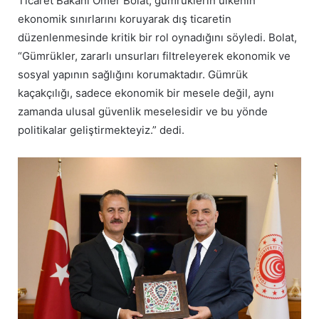
Ticaret Bakanı Ömer Bolat, gümrüklerin ülkenin
ekonomik sınırlarını koruyarak dış ticaretin
düzenlenmesinde kritik bir rol oynadığını söyledi. Bolat,
“Gümrükler, zararlı unsurları filtreleyerek ekonomik ve
sosyal yapının sağlığını korumaktadır. Gümrük
kaçakçılığı, sadece ekonomik bir mesele değil, aynı
zamanda ulusal güvenlik meselesidir ve bu yönde
politikalar geliştirmekteyiz.” dedi.