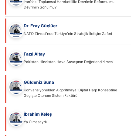
İran’daki Toplumsal Hareketlilik: Devrimin Reformu mu
Devrimin Sonu mu?
Dr. Eray Güçlüer
NATO Zirvesi'nde Türkiye'nin Stratejik İletişim Zaferi
Fazıl Altay
Pakistan Hindistan Hava Savaşının Değerlendirilmesi
Güldeniz Suna
Konvansiyonelden Algoritmaya: Dijital Harp Konseptine
Geçişte Otonom Sistem Faktörü
İbrahim Keleş
Ya Olmasaydı…