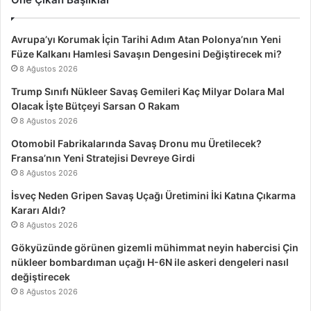
Avrupa’yı Korumak İçin Tarihi Adım Atan Polonya’nın Yeni
Füze Kalkanı Hamlesi Savaşın Dengesini Değiştirecek mi?
8 Ağustos 2026
Trump Sınıfı Nükleer Savaş Gemileri Kaç Milyar Dolara Mal
Olacak İşte Bütçeyi Sarsan O Rakam
8 Ağustos 2026
Otomobil Fabrikalarında Savaş Dronu mu Üretilecek?
Fransa’nın Yeni Stratejisi Devreye Girdi
8 Ağustos 2026
İsveç Neden Gripen Savaş Uçağı Üretimini İki Katına Çıkarma
Kararı Aldı?
8 Ağustos 2026
Gökyüzünde görünen gizemli mühimmat neyin habercisi Çin
nükleer bombardıman uçağı H-6N ile askeri dengeleri nasıl
değiştirecek
8 Ağustos 2026