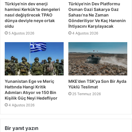
Türkiye’nin dev enerji
Türkiye’nin Dev Platformu
hamlesi Kerkük’te dengeleri
Osman Gazi Sakarya Gaz
nasıl değiştirecek TPAO
Sahası’na Ne Zaman
dünya deviyle neye ortak
Gönderiliyor Ve Kaç Hanenin
oldu
İhtiyacını Karşılayacak
5 Ağustos 2026
4 Ağustos 2026
Yunanistan Ege ve Meriç
MKE’den TSK’ya Son Bir Ayda
Hattında Hangi Kritik
Yüklü Teslimat
Adımları Atıyor ve 150 Bin
25 Temmuz 2026
Kişilik Güç Neyi Hedefliyor
4 Ağustos 2026
Bir yanıt yazın