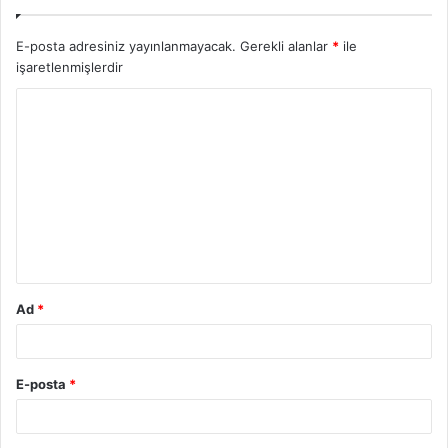
E-posta adresiniz yayınlanmayacak.
Gerekli alanlar
*
ile
işaretlenmişlerdir
Ad
*
E-posta
*