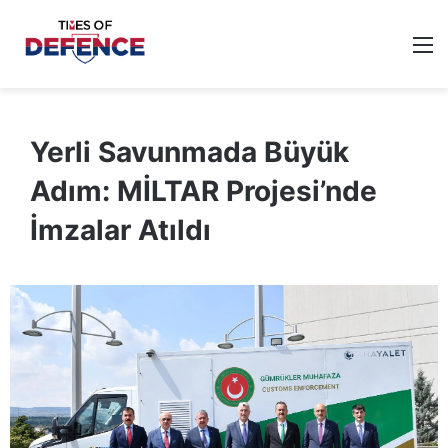
M
Yerli Savunmada Büyük
Adım: MİLTAR Projesi’nde
İmzalar Atıldı