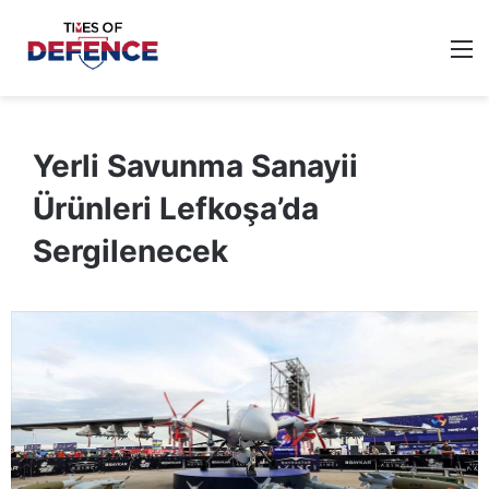
M
Yerli Savunma Sanayii
Ürünleri Lefkoşa’da
Sergilenecek