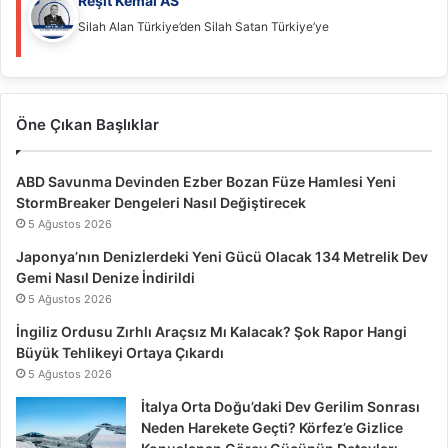
Reşit Kemal AS
Silah Alan Türkiye’den Silah Satan Türkiye’ye
Öne Çıkan Başlıklar
ABD Savunma Devinden Ezber Bozan Füze Hamlesi Yeni
StormBreaker Dengeleri Nasıl Değiştirecek
5 Ağustos 2026
Japonya’nın Denizlerdeki Yeni Gücü Olacak 134 Metrelik Dev
Gemi Nasıl Denize İndirildi
5 Ağustos 2026
İngiliz Ordusu Zırhlı Araçsız Mı Kalacak? Şok Rapor Hangi
Büyük Tehlikeyi Ortaya Çıkardı
5 Ağustos 2026
İtalya Orta Doğu’daki Dev Gerilim Sonrası
Neden Harekete Geçti? Körfez’e Gizlice