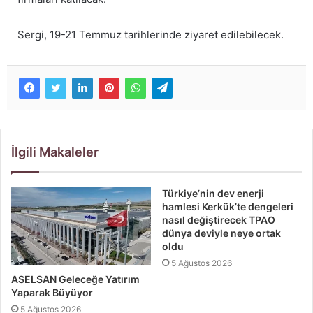
Sergi, 19-21 Temmuz tarihlerinde ziyaret edilebilecek.
İlgili Makaleler
Türkiye’nin dev enerji
hamlesi Kerkük’te dengeleri
nasıl değiştirecek TPAO
dünya deviyle neye ortak
oldu
5 Ağustos 2026
ASELSAN Geleceğe Yatırım
Yaparak Büyüyor
5 Ağustos 2026