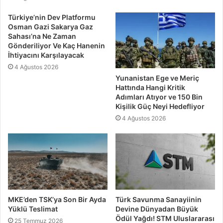
Türkiye’nin Dev Platformu
Osman Gazi Sakarya Gaz
Sahası’na Ne Zaman
Gönderiliyor Ve Kaç Hanenin
İhtiyacını Karşılayacak
4 Ağustos 2026
Yunanistan Ege ve Meriç
Hattında Hangi Kritik
Adımları Atıyor ve 150 Bin
Kişilik Güç Neyi Hedefliyor
4 Ağustos 2026
MKE’den TSK’ya Son Bir Ayda
Türk Savunma Sanayiinin
Yüklü Teslimat
Devine Dünyadan Büyük
Ödül Yağdı! STM Uluslararası
25 Temmuz 2026