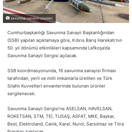
savunma-sanayii-urunleri
Cumhurbaşkanlığı Savunma Sanayii Başkanlığından
(SSB) yapılan açıklamaya göre, Kıbrıs Barış Harekatı’nın
50. yıl dönümü etkinlikleri kapsamında Lefkoşa’da
Savunma Sanayii Sergisi açılacak.
SSB koordinasyonunda, 16 savunma sanayisi firması
tarafından, yerli ve milli imkanlarla üretilen ve Türk
Silahlı Kuvvetleri envanterinde bulunan ürünler
sergilenecek.
Savunma Sanayii Sergisi’ne ASELSAN, HAVELSAN,
ROKETSAN, STM, TEİ, TUSAŞ, ASFAT, MKE, Baykar,
Best, Elektroland, Canik, Karel, Nurol, Sarsılmaz ve Titra
firmaları katılacak.