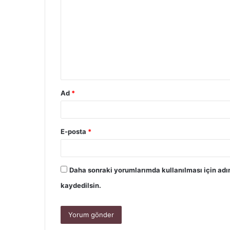
Ad
*
E-posta
*
Daha sonraki yorumlarımda kullanılması için adı
kaydedilsin.