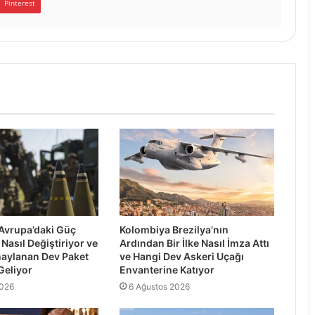
Pinterest
Avrupa’daki Güç
Kolombiya Brezilya’nın
Nasıl Değiştiriyor ve
Ardından Bir İlke Nasıl İmza Attı
naylanan Dev Paket
ve Hangi Dev Askeri Uçağı
Geliyor
Envanterine Katıyor
2026
6 Ağustos 2026