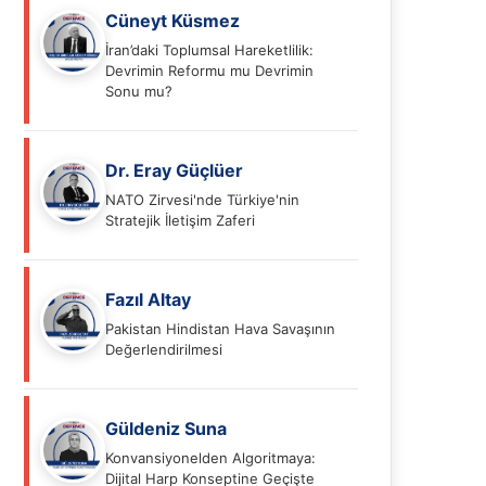
Cüneyt Küsmez
İran’daki Toplumsal Hareketlilik:
Devrimin Reformu mu Devrimin
Sonu mu?
Dr. Eray Güçlüer
NATO Zirvesi'nde Türkiye'nin
Stratejik İletişim Zaferi
Fazıl Altay
Pakistan Hindistan Hava Savaşının
Değerlendirilmesi
Güldeniz Suna
Konvansiyonelden Algoritmaya:
Dijital Harp Konseptine Geçişte