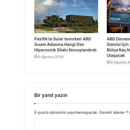
Pasifik’te Sular Isınırken ABD
ABD Donanm
Guam Adasına Hangi Dev
Gemisi İçin
Hipersonik Silahı Konuşlandırdı
Bütçe Kaç M
Ulaşacak
6 Ağustos 2026
6 Ağustos 
Bir yanıt yazın
E-posta adresiniz yayınlanmayacak.
Gerekli alanlar
*
i