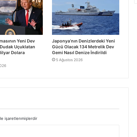
asının Yeni Dev
Japonya’nın Denizlerdeki Yeni
 Dudak Uçuklatan
Gücü Olacak 134 Metrelik Dev
ilyar Dolara
Gemi Nasıl Denize İndirildi
5 Ağustos 2026
2026
le işaretlenmişlerdir