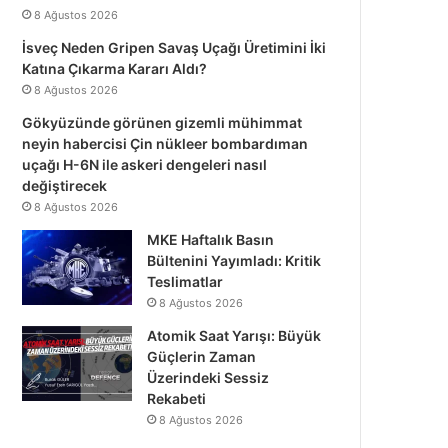
8 Ağustos 2026
İsveç Neden Gripen Savaş Uçağı Üretimini İki
Katına Çıkarma Kararı Aldı?
8 Ağustos 2026
Gökyüzünde görünen gizemli mühimmat
neyin habercisi Çin nükleer bombardıman
uçağı H-6N ile askeri dengeleri nasıl
değiştirecek
8 Ağustos 2026
MKE Haftalık Basın
Bültenini Yayımladı: Kritik
Teslimatlar
8 Ağustos 2026
Atomik Saat Yarışı: Büyük
Güçlerin Zaman
Üzerindeki Sessiz
Rekabeti
8 Ağustos 2026