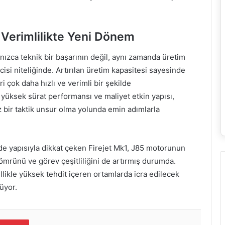
 Verimlilikte Yeni Dönem
lnızca teknik bir başarının değil, aynı zamanda üretim
isi niteliğinde. Artırılan üretim kapasitesi sayesinde
i çok daha hızlı ve verimli bir şekilde
 yüksek sürat performansı ve maliyet etkin yapısı,
bir taktik unsur olma yolunda emin adımlarla
vde yapısıyla dikkat çeken Firejet Mk1, J85 motorunun
 ömrünü ve görev çeşitliliğini de artırmış durumda.
likle yüksek tehdit içeren ortamlarda icra edilecek
üyor.