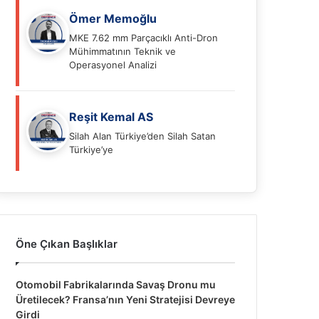
Ömer Memoğlu
MKE 7.62 mm Parçacıklı Anti-Dron
Mühimmatının Teknik ve
Operasyonel Analizi
Reşit Kemal AS
Silah Alan Türkiye’den Silah Satan
Türkiye’ye
Öne Çıkan Başlıklar
Otomobil Fabrikalarında Savaş Dronu mu
Üretilecek? Fransa’nın Yeni Stratejisi Devreye
Girdi