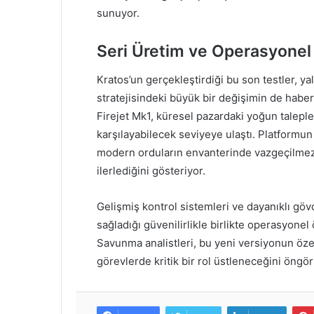
sunuyor.
Seri Üretim ve Operasyonel
Kratos’un gerçekleştirdiği bu son testler, ya
stratejisindeki büyük bir değişimin de haberc
Firejet Mk1, küresel pazardaki yoğun talepler
karşılayabilecek seviyeye ulaştı. Platformun
modern orduların envanterinde vazgeçilmez 
ilerlediğini gösteriyor.
Gelişmiş kontrol sistemleri ve dayanıklı gö
sağladığı güvenilirlikle birlikte operasyonel
Savunma analistleri, bu yeni versiyonun özel
görevlerde kritik bir rol üstleneceğini öngör