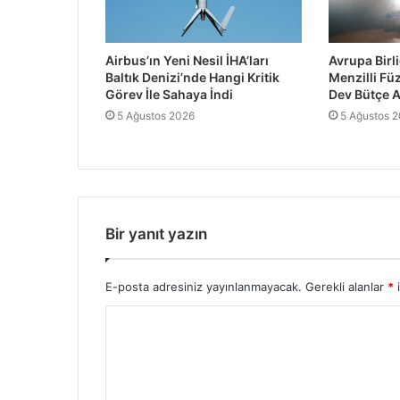
Airbus’ın Yeni Nesil İHA’ları
Avrupa Birl
Baltık Denizi’nde Hangi Kritik
Menzilli Füz
Görev İle Sahaya İndi
Dev Bütçe A
5 Ağustos 2026
5 Ağustos 
Bir yanıt yazın
E-posta adresiniz yayınlanmayacak.
Gerekli alanlar
*
i