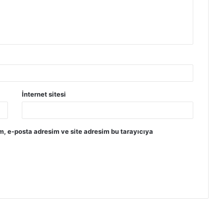
İnternet sitesi
m, e-posta adresim ve site adresim bu tarayıcıya