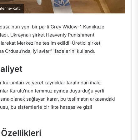
erine-Katti
rdusu’nun yeni bir parti Grey Widow-1 Kamikaze
ıkladı. Ukraynalı şirket Heavenly Punishment
Harekat Merkezi’ne teslim edildi. Üretici şirket,
Ordusu’nda, iyi avlar.” ifadelerini kullandı.
aliyet
r kurumları ve yerel kaynaklar tarafından ihale
akanlar Kurulu’nun temmuz ayında duyurduğu yerli
asına olanak sağlayan karar, bu teslimatın arkasındaki
su, bu sistemlerle birlikte hassas ve gizli
Özellikleri