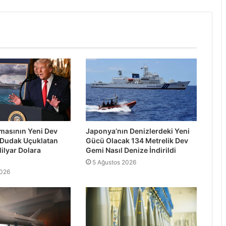
asının Yeni Dev
Japonya’nın Denizlerdeki Yeni
 Dudak Uçuklatan
Gücü Olacak 134 Metrelik Dev
ilyar Dolara
Gemi Nasıl Denize İndirildi
5 Ağustos 2026
2026