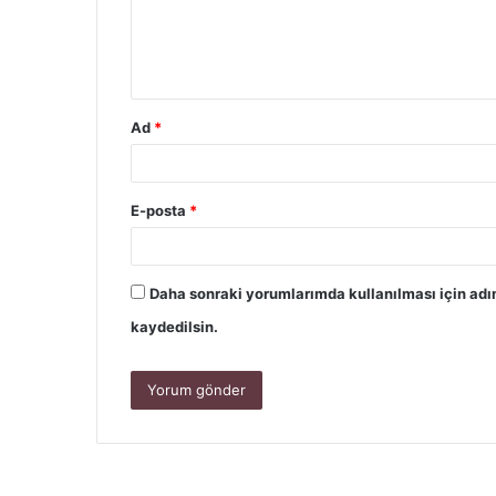
Ad
*
E-posta
*
Daha sonraki yorumlarımda kullanılması için adı
kaydedilsin.