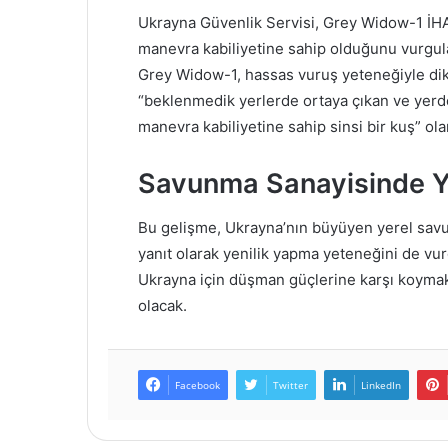
Ukrayna Güvenlik Servisi, Grey Widow-1 İHA’
manevra kabiliyetine sahip olduğunu vurgul
Grey Widow-1, hassas vuruş yeteneğiyle dikkat
“beklenmedik yerlerde ortaya çıkan ve yerde
manevra kabiliyetine sahip sinsi bir kuş” ola
Savunma Sanayisinde Y
Bu gelişme, Ukrayna’nın büyüyen yerel savun
yanıt olarak yenilik yapma yeteneğini de vur
Ukrayna için düşman güçlerine karşı koymak 
olacak.
Facebook
Twitter
LinkedIn