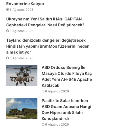
Envanterine Katıyor
6 Ağustos 2026
Ukrayna’nın Yeni Saldırı İHA’sı CAPITAN
Cephedeki Dengeleri Nasıl Değiştirecek?
6 Ağustos 2026
Tayland denizdeki dengeleri değiştirecek
Hindistan yapımı BrahMos füzelerini neden
almak istiyor
6 Ağustos 2026
ABD Ordusu Boeing İle
Masaya Oturdu Filoya Kaç
Adet Yeni AH-64E Apache
Katılacak
6 Ağustos 2026
Pasifik’te Sular Isınırken
ABD Guam Adasına Hangi
Dev Hipersonik Silahı
Konuşlandırdı
6 Ağustos 2026