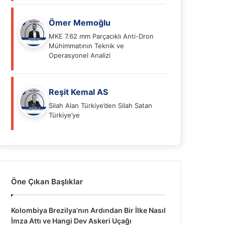
Ömer Memoğlu
MKE 7.62 mm Parçacıklı Anti-Dron
Mühimmatının Teknik ve
Operasyonel Analizi
Reşit Kemal AS
Silah Alan Türkiye’den Silah Satan
Türkiye’ye
Öne Çıkan Başlıklar
Kolombiya Brezilya’nın Ardından Bir İlke Nasıl
İmza Attı ve Hangi Dev Askeri Uçağı