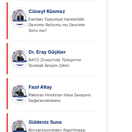
Cüneyt Küsmez
İran’daki Toplumsal Hareketlilik:
Devrimin Reformu mu Devrimin
Sonu mu?
Dr. Eray Güçlüer
NATO Zirvesi'nde Türkiye'nin
Stratejik İletişim Zaferi
Fazıl Altay
Pakistan Hindistan Hava Savaşının
Değerlendirilmesi
Güldeniz Suna
Konvansiyonelden Algoritmaya: