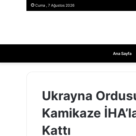
Cuma , 7 Ağustos 2026
Ana Sayfa
Ukrayna Ordus
Kamikaze İHA’l
Kattı