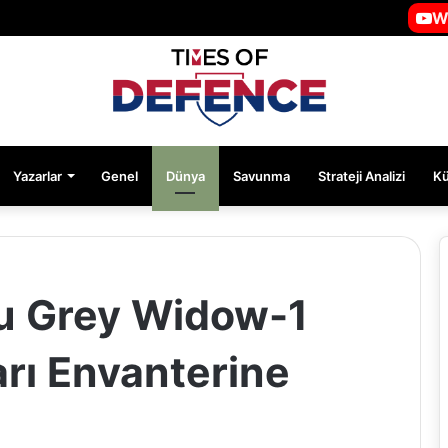
W
Yazarlar
Genel
Dünya
Savunma
Strateji Analizi
K
u Grey Widow-1
arı Envanterine