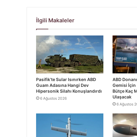
İlgili Makaleler
Pasifik’te Sular Isınırken ABD
ABD Donanm
Guam Adasına Hangi Dev
Gemisi İçin
Hipersonik Silahı Konuşlandırdı
Bütçe Kaç M
Ulaşacak
6 Ağustos 2026
6 Ağustos 