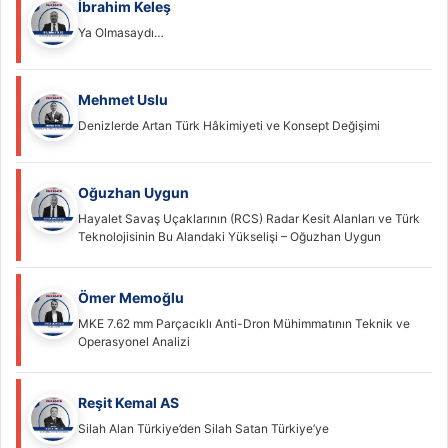
İbrahim Keleş
Ya Olmasaydı…
Mehmet Uslu
Denizlerde Artan Türk Hâkimiyeti ve Konsept Değişimi
Oğuzhan Uygun
Hayalet Savaş Uçaklarının (RCS) Radar Kesit Alanları ve Türk
Teknolojisinin Bu Alandaki Yükselişi – Oğuzhan Uygun
Ömer Memoğlu
MKE 7.62 mm Parçacıklı Anti-Dron Mühimmatının Teknik ve
Operasyonel Analizi
Reşit Kemal AS
Silah Alan Türkiye’den Silah Satan Türkiye’ye