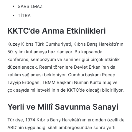
SARSILMAZ
TİTRA
KKTC’de Anma Etkinlikleri
Kuzey Kıbrıs Türk Cumhuriyeti, Kıbrıs Barış Harekâtı’nın
50. yılını kutlamaya hazırlanıyor. Bu kapsamda
konferans, sempozyum ve seminer gibi birçok etkinlik
düzenlenecek. Resmi törenlere Devlet Erkanı’nın da
katılım sağlaması bekleniyor. Cumhurbaşkanı Recep
Tayyip Erdoğan, TBMM Başkanı Numan Kurtulmuş ve
çok sayıda milletvekilinin de KKTC’de olacağı bildiriliyor.
Yerli ve Millî Savunma Sanayi
Türkiye, 1974 Kıbrıs Barış Harekâtı’nın ardından özellikle
ABD’nin uyguladığı silah ambargosundan sonra yerli