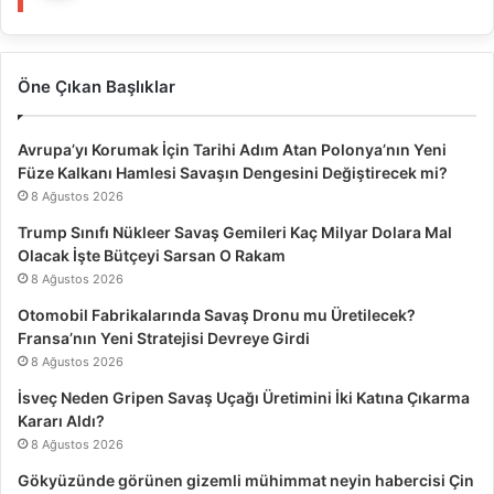
Öne Çıkan Başlıklar
Avrupa’yı Korumak İçin Tarihi Adım Atan Polonya’nın Yeni
Füze Kalkanı Hamlesi Savaşın Dengesini Değiştirecek mi?
8 Ağustos 2026
Trump Sınıfı Nükleer Savaş Gemileri Kaç Milyar Dolara Mal
Olacak İşte Bütçeyi Sarsan O Rakam
8 Ağustos 2026
Otomobil Fabrikalarında Savaş Dronu mu Üretilecek?
Fransa’nın Yeni Stratejisi Devreye Girdi
8 Ağustos 2026
İsveç Neden Gripen Savaş Uçağı Üretimini İki Katına Çıkarma
Kararı Aldı?
8 Ağustos 2026
Gökyüzünde görünen gizemli mühimmat neyin habercisi Çin