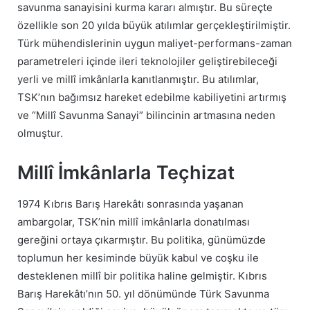
savunma sanayisini kurma kararı almıştır. Bu süreçte
özellikle son 20 yılda büyük atılımlar gerçekleştirilmiştir.
Türk mühendislerinin uygun maliyet-performans-zaman
parametreleri içinde ileri teknolojiler geliştirebileceği
yerli ve millî imkânlarla kanıtlanmıştır. Bu atılımlar,
TSK’nın bağımsız hareket edebilme kabiliyetini artırmış
ve “Millî Savunma Sanayi” bilincinin artmasına neden
olmuştur.
Millî İmkânlarla Teçhizat
1974 Kıbrıs Barış Harekâtı sonrasında yaşanan
ambargolar, TSK’nin millî imkânlarla donatılması
gereğini ortaya çıkarmıştır. Bu politika, günümüzde
toplumun her kesiminde büyük kabul ve coşku ile
desteklenen millî bir politika haline gelmiştir. Kıbrıs
Barış Harekâtı’nın 50. yıl dönümünde Türk Savunma