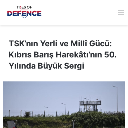
M
TSK’nın Yerli ve Millî Gücü:
Kıbrıs Barış Harekâtı’nın 50.
Yılında Büyük Sergi