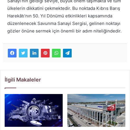
Sanayi’nin geldiği seviye, büyük önem taşımakta ve tüm
ülkelerin dikkatini çekmektedir. Bu noktada Kıbrıs Barış
Harekâtı’nın 50. Yıl Dönümü etkinlikleri kapsamında
düzenlenecek Savunma Sanayi Sergisi, gelinen noktayı
gözler önüne sermek için önemli bir adım niteliğindedir.
İlgili Makaleler