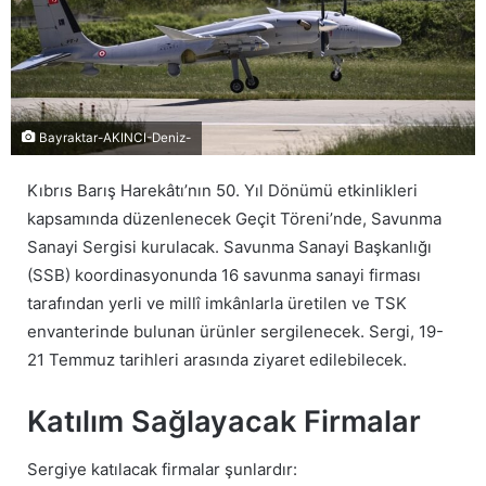
Bayraktar-AKINCI-Deniz-
Kıbrıs Barış Harekâtı’nın 50. Yıl Dönümü etkinlikleri
kapsamında düzenlenecek Geçit Töreni’nde, Savunma
Sanayi Sergisi kurulacak. Savunma Sanayi Başkanlığı
(SSB) koordinasyonunda 16 savunma sanayi firması
tarafından yerli ve millî imkânlarla üretilen ve TSK
envanterinde bulunan ürünler sergilenecek. Sergi, 19-
21 Temmuz tarihleri arasında ziyaret edilebilecek.
Katılım Sağlayacak Firmalar
Sergiye katılacak firmalar şunlardır: