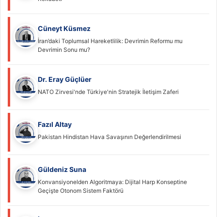
Cüneyt Küsmez
İran’daki Toplumsal Hareketlilik: Devrimin Reformu mu
Devrimin Sonu mu?
Dr. Eray Güçlüer
NATO Zirvesi'nde Türkiye'nin Stratejik İletişim Zaferi
Fazıl Altay
Pakistan Hindistan Hava Savaşının Değerlendirilmesi
Güldeniz Suna
Konvansiyonelden Algoritmaya: Dijital Harp Konseptine
Geçişte Otonom Sistem Faktörü