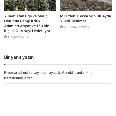
Yunanistan Ege ve Meriç
MKE’den TSK’ya Son Bir Ayda
Hattında Hangi Kritik
Yüklü Teslimat
Adımları Atıyor ve 150 Bin
25 Temmuz 2026
Kişilik Güç Neyi Hedefliyor
4 Ağustos 2026
Bir yanıt yazın
E-posta adresiniz yayınlanmayacak.
Gerekli alanlar
*
ile
işaretlenmişlerdir