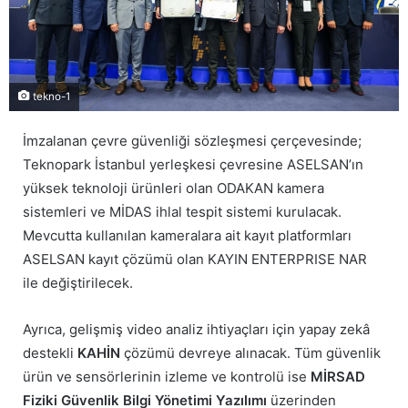
tekno-1
İmzalanan çevre güvenliği sözleşmesi çerçevesinde;
Teknopark İstanbul yerleşkesi çevresine ASELSAN’ın
yüksek teknoloji ürünleri olan ODAKAN kamera
sistemleri ve MİDAS ihlal tespit sistemi kurulacak.
Mevcutta kullanılan kameralara ait kayıt platformları
ASELSAN kayıt çözümü olan KAYIN ENTERPRISE NAR
ile değiştirilecek.
Ayrıca, gelişmiş video analiz ihtiyaçları için yapay zekâ
destekli
KAHİN
çözümü devreye alınacak. Tüm güvenlik
ürün ve sensörlerinin izleme ve kontrolü ise
MİRSAD
Fiziki Güvenlik Bilgi Yönetimi Yazılımı
üzerinden