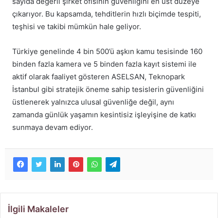
sayıda değerli şirket ofisinin güvenliğini en üst düzeye
çıkarıyor. Bu kapsamda, tehditlerin hızlı biçimde tespiti,
teşhisi ve takibi mümkün hale geliyor.
Türkiye genelinde 4 bin 500’ü aşkın kamu tesisinde 160
binden fazla kamera ve 5 binden fazla kayıt sistemi ile
aktif olarak faaliyet gösteren ASELSAN, Teknopark
İstanbul gibi stratejik öneme sahip tesislerin güvenliğini
üstlenerek yalnızca ulusal güvenliğe değil, aynı
zamanda günlük yaşamın kesintisiz işleyişine de katkı
sunmaya devam ediyor.
İlgili Makaleler