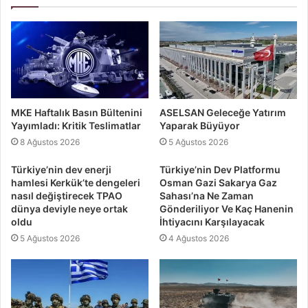
MKE Haftalık Basın Bültenini
ASELSAN Geleceğe Yatırım
Yayımladı: Kritik Teslimatlar
Yaparak Büyüyor
8 Ağustos 2026
5 Ağustos 2026
Türkiye’nin dev enerji
Türkiye’nin Dev Platformu
hamlesi Kerkük’te dengeleri
Osman Gazi Sakarya Gaz
nasıl değiştirecek TPAO
Sahası’na Ne Zaman
dünya deviyle neye ortak
Gönderiliyor Ve Kaç Hanenin
oldu
İhtiyacını Karşılayacak
5 Ağustos 2026
4 Ağustos 2026