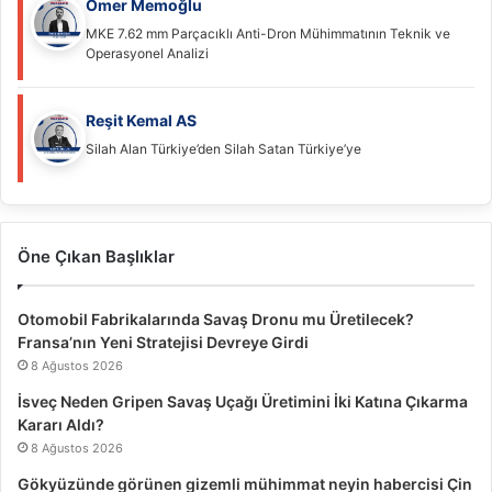
Ömer Memoğlu
MKE 7.62 mm Parçacıklı Anti-Dron Mühimmatının Teknik ve
Operasyonel Analizi
Reşit Kemal AS
Silah Alan Türkiye’den Silah Satan Türkiye’ye
Öne Çıkan Başlıklar
Otomobil Fabrikalarında Savaş Dronu mu Üretilecek?
Fransa’nın Yeni Stratejisi Devreye Girdi
8 Ağustos 2026
İsveç Neden Gripen Savaş Uçağı Üretimini İki Katına Çıkarma
Kararı Aldı?
8 Ağustos 2026
Gökyüzünde görünen gizemli mühimmat neyin habercisi Çin