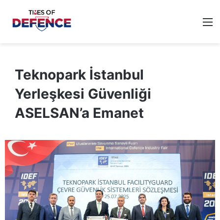
M
Teknopark İstanbul
Yerleşkesi Güvenliği
ASELSAN’a Emanet