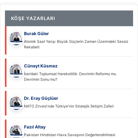
KÖŞE YAZARLARI
Burak Güler
Atomik Saat Yarışı: Büyük Güçlerin Zaman Üzerindeki Sessiz
Rekabeti
Cüneyt Küsmez
İran’daki Toplumsal Hareketlilik: Devrimin Reformu mu
Devrimin Sonu mu?
Dr. Eray Güçlüer
NATO Zirvesi'nde Türkiye'nin Stratejik İletişim Zaferi
Fazıl Altay
Pakistan Hindistan Hava Savaşının Değerlendirilmesi