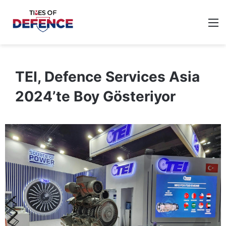
M
TEI, Defence Services Asia
2024’te Boy Gösteriyor