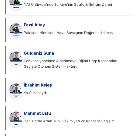
NATO Zirvesi'nde Türkiye'nin Stratejik İletişim Zaferi
Fazıl Altay
Pakistan Hindistan Hava Savaşının Değerlendirilmesi
Güldeniz Suna
Konvansiyonelden Algoritmaya: Dijital Harp Konseptine
Geçişte Otonom Sistem Faktörü
İbrahim Keleş
Ya Olmasaydı…
Mehmet Uslu
Denizlerde Artan Türk Hâkimiyeti ve Konsept Değişimi