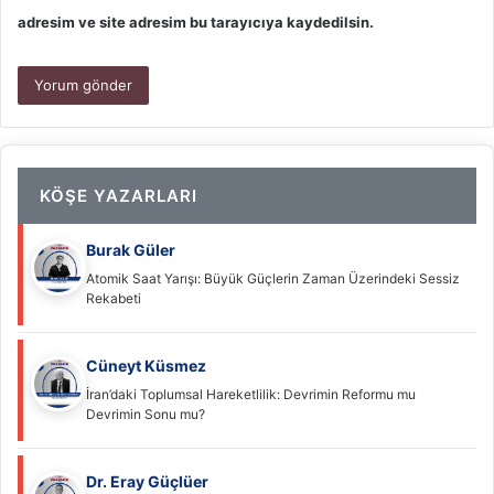
adresim ve site adresim bu tarayıcıya kaydedilsin.
KÖŞE YAZARLARI
Burak Güler
Atomik Saat Yarışı: Büyük Güçlerin Zaman Üzerindeki Sessiz
Rekabeti
Cüneyt Küsmez
İran’daki Toplumsal Hareketlilik: Devrimin Reformu mu
Devrimin Sonu mu?
Dr. Eray Güçlüer