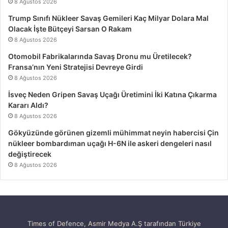
8 Ağustos 2026
Trump Sınıfı Nükleer Savaş Gemileri Kaç Milyar Dolara Mal
Olacak İşte Bütçeyi Sarsan O Rakam
8 Ağustos 2026
Otomobil Fabrikalarında Savaş Dronu mu Üretilecek?
Fransa’nın Yeni Stratejisi Devreye Girdi
8 Ağustos 2026
İsveç Neden Gripen Savaş Uçağı Üretimini İki Katına Çıkarma
Kararı Aldı?
8 Ağustos 2026
Gökyüzünde görünen gizemli mühimmat neyin habercisi Çin
nükleer bombardıman uçağı H-6N ile askeri dengeleri nasıl
değiştirecek
8 Ağustos 2026
Times of Defence, Asmir Medya A.Ş tarafından Türkiye