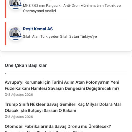
MKE 7.62 mm Parçacıklı Anti-Dron Mühimmatının Teknik ve
Operasyonel Analizi
Reşit Kemal AS
Silah Alan Türkiye’den Silah Satan Türkiye’ye
Öne Çıkan Başlıklar
Avrupa’yı Korumak İçin Tarihi Adım Atan Polonya’nın Yeni
Füze Kalkanı Hamlesi Savaşın Dengesini Değiştirecek mi?
8 Ağustos 2026
Trump Sınıfı Nükleer Savaş Gemileri Kaç Milyar Dolara Mal
Olacak İşte Bütçeyi Sarsan O Rakam
8 Ağustos 2026
Otomobil Fabrikalarında Savaş Dronu mu Üretilecek?