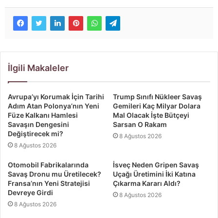
İlgili Makaleler
Avrupa’yı Korumak İçin Tarihi
Trump Sınıfı Nükleer Savaş
Adım Atan Polonya’nın Yeni
Gemileri Kaç Milyar Dolara
Füze Kalkanı Hamlesi
Mal Olacak İşte Bütçeyi
Savaşın Dengesini
Sarsan O Rakam
Değiştirecek mi?
8 Ağustos 2026
8 Ağustos 2026
Otomobil Fabrikalarında
İsveç Neden Gripen Savaş
Savaş Dronu mu Üretilecek?
Uçağı Üretimini İki Katına
Fransa’nın Yeni Stratejisi
Çıkarma Kararı Aldı?
Devreye Girdi
8 Ağustos 2026
8 Ağustos 2026