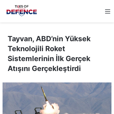
M
Tayvan, ABD’nin Yüksek
Teknolojili Roket
Sistemlerinin İlk Gerçek
Atışını Gerçekleştirdi