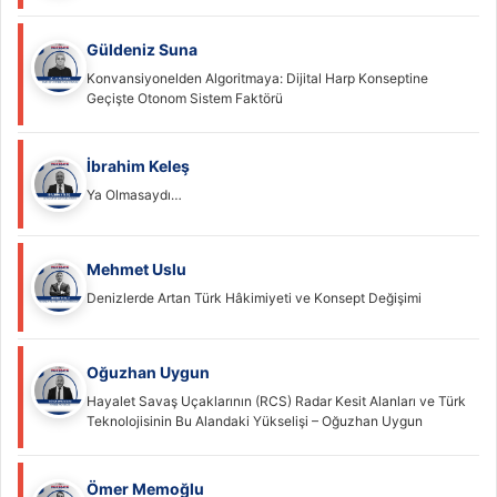
Güldeniz Suna
Konvansiyonelden Algoritmaya: Dijital Harp Konseptine
Geçişte Otonom Sistem Faktörü
İbrahim Keleş
Ya Olmasaydı…
Mehmet Uslu
Denizlerde Artan Türk Hâkimiyeti ve Konsept Değişimi
Oğuzhan Uygun
Hayalet Savaş Uçaklarının (RCS) Radar Kesit Alanları ve Türk
Teknolojisinin Bu Alandaki Yükselişi – Oğuzhan Uygun
Ömer Memoğlu