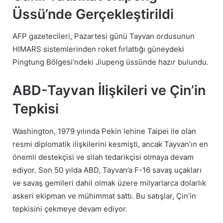
Üssü’nde Gerçekleştirildi
AFP gazetecileri, Pazartesi günü Tayvan ordusunun
HIMARS sistemlerinden roket fırlattığı güneydeki
Pingtung Bölgesi’ndeki Jiupeng üssünde hazır bulundu.
ABD-Tayvan İlişkileri ve Çin’in
Tepkisi
Washington, 1979 yılında Pekin lehine Taipei ile olan
resmi diplomatik ilişkilerini kesmişti, ancak Tayvan’ın en
önemli destekçisi ve silah tedarikçisi olmaya devam
ediyor. Son 50 yılda ABD, Tayvan’a F-16 savaş uçakları
ve savaş gemileri dahil olmak üzere milyarlarca dolarlık
askeri ekipman ve mühimmat sattı. Bu satışlar, Çin’in
tepkisini çekmeye devam ediyor.