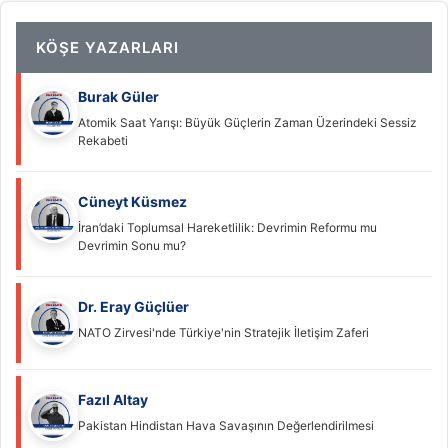
KÖŞE YAZARLARI
Burak Güler
Atomik Saat Yarışı: Büyük Güçlerin Zaman Üzerindeki Sessiz
Rekabeti
Cüneyt Küsmez
İran’daki Toplumsal Hareketlilik: Devrimin Reformu mu
Devrimin Sonu mu?
Dr. Eray Güçlüer
NATO Zirvesi'nde Türkiye'nin Stratejik İletişim Zaferi
Fazıl Altay
Pakistan Hindistan Hava Savaşının Değerlendirilmesi