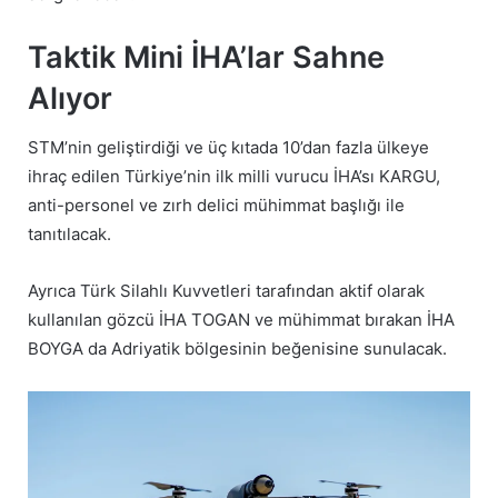
Taktik Mini İHA’lar Sahne
Alıyor
STM’nin geliştirdiği ve üç kıtada 10’dan fazla ülkeye
ihraç edilen Türkiye’nin ilk milli vurucu İHA’sı KARGU,
anti-personel ve zırh delici mühimmat başlığı ile
tanıtılacak.
Ayrıca Türk Silahlı Kuvvetleri tarafından aktif olarak
kullanılan gözcü İHA TOGAN ve mühimmat bırakan İHA
BOYGA da Adriyatik bölgesinin beğenisine sunulacak.