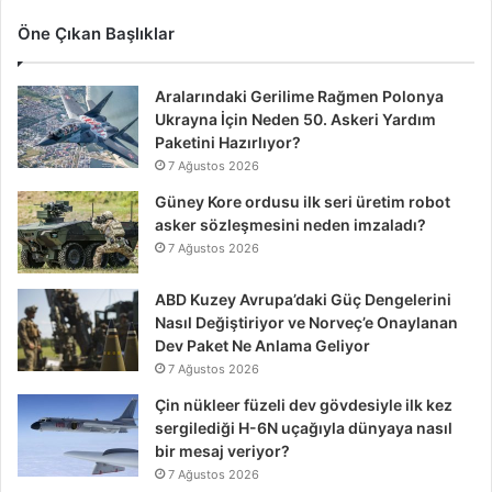
Öne Çıkan Başlıklar
Aralarındaki Gerilime Rağmen Polonya
Ukrayna İçin Neden 50. Askeri Yardım
Paketini Hazırlıyor?
7 Ağustos 2026
Güney Kore ordusu ilk seri üretim robot
asker sözleşmesini neden imzaladı?
7 Ağustos 2026
ABD Kuzey Avrupa’daki Güç Dengelerini
Nasıl Değiştiriyor ve Norveç’e Onaylanan
Dev Paket Ne Anlama Geliyor
7 Ağustos 2026
Çin nükleer füzeli dev gövdesiyle ilk kez
sergilediği H-6N uçağıyla dünyaya nasıl
bir mesaj veriyor?
7 Ağustos 2026