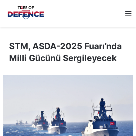
M
STM, ASDA-2025 Fuarı’nda
Milli Gücünü Sergileyecek