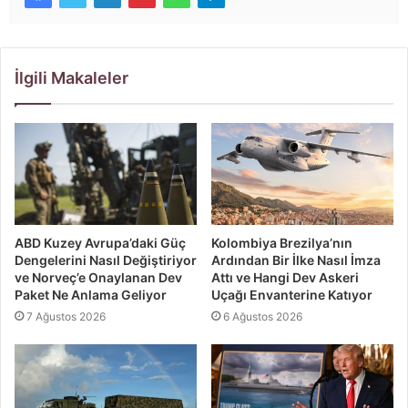
İlgili Makaleler
ABD Kuzey Avrupa’daki Güç
Kolombiya Brezilya’nın
Dengelerini Nasıl Değiştiriyor
Ardından Bir İlke Nasıl İmza
ve Norveç’e Onaylanan Dev
Attı ve Hangi Dev Askeri
Paket Ne Anlama Geliyor
Uçağı Envanterine Katıyor
7 Ağustos 2026
6 Ağustos 2026