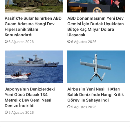
Pasifik’te Sular Isınırken ABD
ABD Donanmasının Yeni Dev
Guam Adasına Hangi Dev
Gemisi İçin Dudak Uçuklatan
Hipersonik Silahı
Bütçe Kaç Milyar Dolara
Konuşlandırdı
Ulaşacak
6 Ağustos 2026
6 Ağustos 2026
Japonya’nın Denizlerdeki
Airbus’ın Yeni Nesil İHA’ları
Yeni Gücü Olacak 134
Baltık Denizi’nde Hangi Kritik
Metrelik Dev Gemi Nasıl
Görev İle Sahaya İndi
Denize İndirildi
5 Ağustos 2026
5 Ağustos 2026