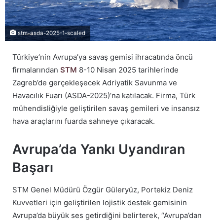
stm-asda-2025-1-scaled
Türkiye’nin Avrupa’ya savaş gemisi ihracatında öncü
firmalarından
STM
8-10 Nisan 2025 tarihlerinde
Zagreb’de gerçekleşecek Adriyatik Savunma ve
Havacılık Fuarı (ASDA-2025)’na katılacak. Firma, Türk
mühendisliğiyle geliştirilen savaş gemileri ve insansız
hava araçlarını fuarda sahneye çıkaracak.
Avrupa’da Yankı Uyandıran
Başarı
STM Genel Müdürü Özgür Güleryüz, Portekiz Deniz
Kuvvetleri için geliştirilen lojistik destek gemisinin
Avrupa’da büyük ses getirdiğini belirterek, “Avrupa’dan