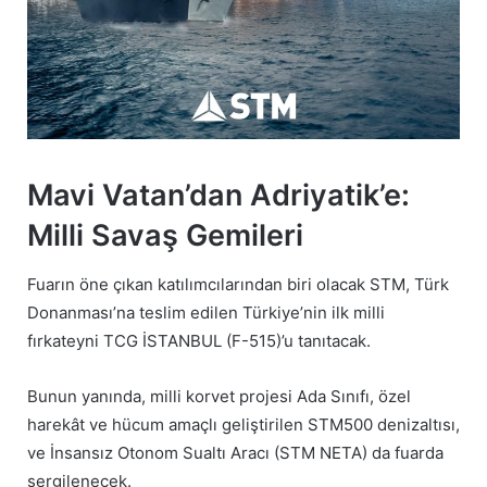
Mavi Vatan’dan Adriyatik’e:
Milli Savaş Gemileri
Fuarın öne çıkan katılımcılarından biri olacak STM, Türk
Donanması’na teslim edilen Türkiye’nin ilk milli
fırkateyni TCG İSTANBUL (F-515)’u tanıtacak.
Bunun yanında, milli korvet projesi Ada Sınıfı, özel
harekât ve hücum amaçlı geliştirilen STM500 denizaltısı,
ve İnsansız Otonom Sualtı Aracı (STM NETA) da fuarda
sergilenecek.