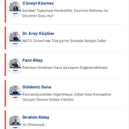
Cüneyt Küsmez
İran’daki Toplumsal Hareketlilik: Devrimin Reformu mu
Devrimin Sonu mu?
Dr. Eray Güçlüer
NATO Zirvesi'nde Türkiye'nin Stratejik İletişim Zaferi
Fazıl Altay
Pakistan Hindistan Hava Savaşının Değerlendirilmesi
Güldeniz Suna
Konvansiyonelden Algoritmaya: Dijital Harp Konseptine
Geçişte Otonom Sistem Faktörü
İbrahim Keleş
Ya Olmasaydı…