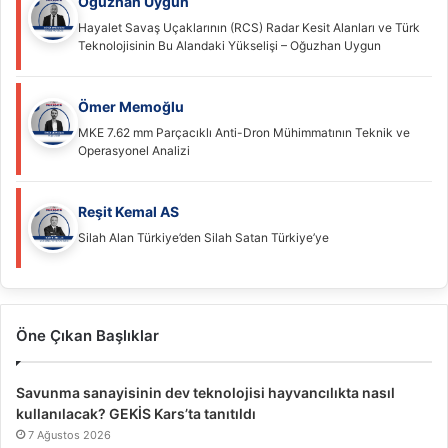
Oğuzhan Uygun
Hayalet Savaş Uçaklarının (RCS) Radar Kesit Alanları ve Türk
Teknolojisinin Bu Alandaki Yükselişi – Oğuzhan Uygun
Ömer Memoğlu
MKE 7.62 mm Parçacıklı Anti-Dron Mühimmatının Teknik ve
Operasyonel Analizi
Reşit Kemal AS
Silah Alan Türkiye’den Silah Satan Türkiye’ye
Öne Çıkan Başlıklar
Savunma sanayisinin dev teknolojisi hayvancılıkta nasıl
kullanılacak? GEKİS Kars’ta tanıtıldı
7 Ağustos 2026