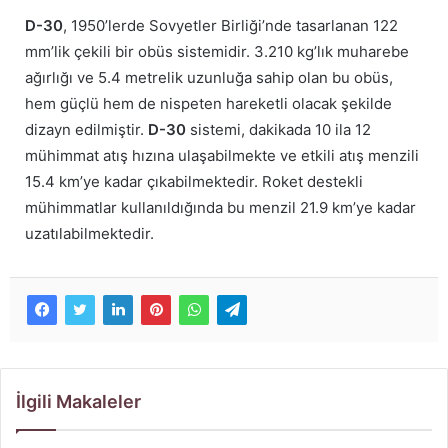
D-30
, 1950’lerde Sovyetler Birliği’nde tasarlanan 122
mm’lik çekili bir obüs sistemidir. 3.210 kg’lık muharebe
ağırlığı ve 5.4 metrelik uzunluğa sahip olan bu obüs,
hem güçlü hem de nispeten hareketli olacak şekilde
dizayn edilmiştir.
D-30
sistemi, dakikada 10 ila 12
mühimmat atış hızına ulaşabilmekte ve etkili atış menzili
15.4 km’ye kadar çıkabilmektedir. Roket destekli
mühimmatlar kullanıldığında bu menzil 21.9 km’ye kadar
uzatılabilmektedir.
İlgili Makaleler