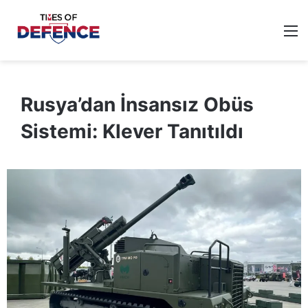
M
Rusya’dan İnsansız Obüs
Sistemi: Klever Tanıtıldı