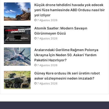
Küçük drone tehdidini havada yok edecek
yeni füze hamlesinde ABD Ordusu nasıl bir
yol izliyor
7 Ağustos 2026
Atomik Saatler: Modern Savaşın
Görünmeyen Gücü
7 Ağustos 2026
Aralarındaki Gerilime Rağmen Polonya
Ukrayna İçin Neden 50. Askeri Yardım
Paketini Hazırlıyor?
7 Ağustos 2026
Güney Kore ordusu ilk seri üretim robot
asker sözleşmesini neden imzaladı?
7 Ağustos 2026