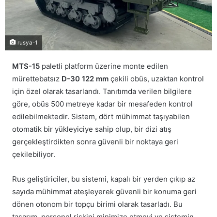
rusya-1
MTS-15
paletli platform üzerine monte edilen
mürettebatsız
D-30 122 mm
çekili obüs, uzaktan kontrol
için özel olarak tasarlandı. Tanıtımda verilen bilgilere
göre, obüs 500 metreye kadar bir mesafeden kontrol
edilebilmektedir. Sistem, dört mühimmat taşıyabilen
otomatik bir yükleyiciye sahip olup, bir dizi atış
gerçekleştirdikten sonra güvenli bir noktaya geri
çekilebiliyor.
Rus geliştiriciler, bu sistemi, kapalı bir yerden çıkıp az
sayıda mühimmat ateşleyerek güvenli bir konuma geri
dönen otonom bir topçu birimi olarak tasarladı. Bu
tasarım, personel riskini minimize etmeyi ve sistemin