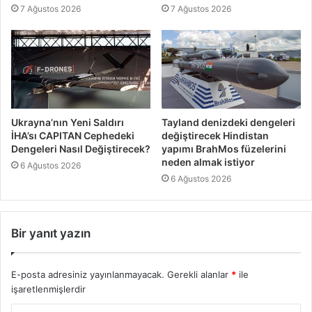
7 Ağustos 2026
7 Ağustos 2026
Ukrayna’nın Yeni Saldırı
Tayland denizdeki dengeleri
İHA’sı CAPITAN Cephedeki
değiştirecek Hindistan
Dengeleri Nasıl Değiştirecek?
yapımı BrahMos füzelerini
neden almak istiyor
6 Ağustos 2026
6 Ağustos 2026
Bir yanıt yazın
E-posta adresiniz yayınlanmayacak.
Gerekli alanlar
*
ile
işaretlenmişlerdir