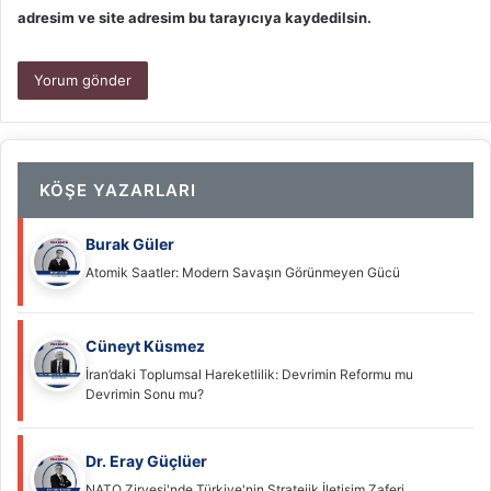
adresim ve site adresim bu tarayıcıya kaydedilsin.
KÖŞE YAZARLARI
Burak Güler
Atomik Saatler: Modern Savaşın Görünmeyen Gücü
Cüneyt Küsmez
İran’daki Toplumsal Hareketlilik: Devrimin Reformu mu
Devrimin Sonu mu?
Dr. Eray Güçlüer
NATO Zirvesi'nde Türkiye'nin Stratejik İletişim Zaferi