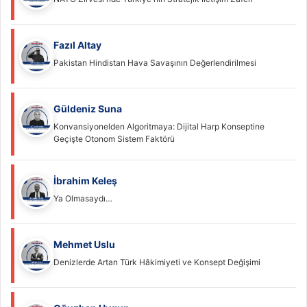
Fazıl Altay
Pakistan Hindistan Hava Savaşının Değerlendirilmesi
Güldeniz Suna
Konvansiyonelden Algoritmaya: Dijital Harp Konseptine
Geçişte Otonom Sistem Faktörü
İbrahim Keleş
Ya Olmasaydı…
Mehmet Uslu
Denizlerde Artan Türk Hâkimiyeti ve Konsept Değişimi