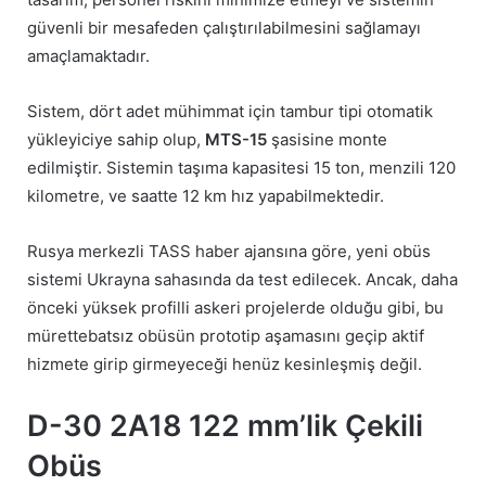
güvenli bir mesafeden çalıştırılabilmesini sağlamayı
amaçlamaktadır.
Sistem, dört adet mühimmat için tambur tipi otomatik
yükleyiciye sahip olup,
MTS-15
şasisine monte
edilmiştir. Sistemin taşıma kapasitesi 15 ton, menzili 120
kilometre, ve saatte 12 km hız yapabilmektedir.
Rusya merkezli TASS haber ajansına göre, yeni obüs
sistemi Ukrayna sahasında da test edilecek. Ancak, daha
önceki yüksek profilli askeri projelerde olduğu gibi, bu
mürettebatsız obüsün prototip aşamasını geçip aktif
hizmete girip girmeyeceği henüz kesinleşmiş değil.
D-30 2A18 122 mm’lik Çekili
Obüs