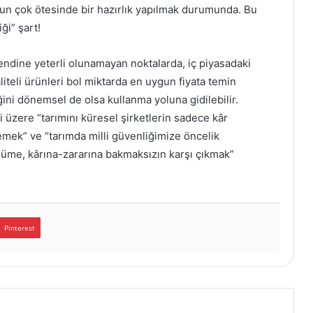
n çok ötesinde bir hazırlık yapılmak durumunda. Bu
ği” şart!
endine yeterli olunamayan noktalarda, iç piyasadaki
iteli ürünleri bol miktarda en uygun fiyata temin
ini dönemsel de olsa kullanma yoluna gidilebilir.
 üzere “tarımını küresel şirketlerin sadece kâr
memek” ve “tarımda milli güvenliğimize öncelik
şüme, kârına-zararına bakmaksızın karşı çıkmak”
Pinterest