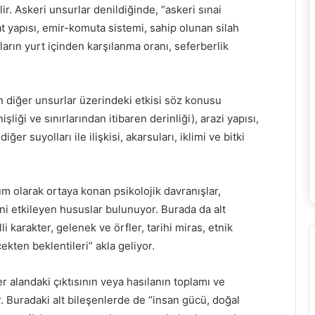
r. Askeri unsurlar denildiğinde, “askeri sınai
lat yapısı, emir-komuta sistemi, sahip olunan silah
çların yurt içinden karşılanma oranı, seferberlik
 diğer unsurlar üzerindeki etkisi söz konusu
liği ve sınırlarından itibaren derinliği), arazi yapısı,
r suyolları ile ilişkisi, akarsuları, iklimi ve bitki
m olarak ortaya konan psikolojik davranışlar,
sini etkileyen hususlar bulunuyor. Burada da alt
li karakter, gelenek ve örfler, tarihi miras, etnik
ekten beklentileri” akla geliyor.
 alandaki çıktısının veya hasılanın toplamı ve
r. Buradaki alt bileşenlerde de “insan gücü, doğal