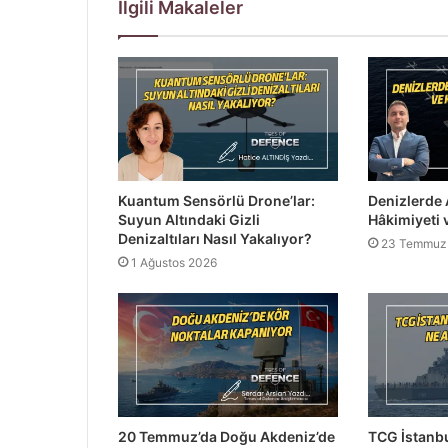
İlgili Makaleler
Kuantum Sensörlü Drone’lar:
Denizlerde 
Suyun Altındaki Gizli
Hâkimiyeti 
Denizaltıları Nasıl Yakalıyor?
23 Temmuz
1 Ağustos 2026
20 Temmuz’da Doğu Akdeniz’de
TCG İstanbu