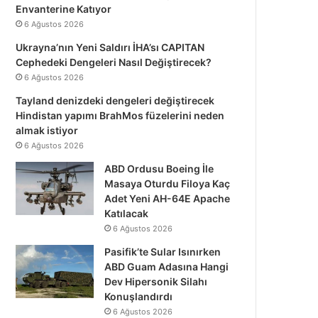
Envanterine Katıyor
6 Ağustos 2026
Ukrayna’nın Yeni Saldırı İHA’sı CAPITAN
Cephedeki Dengeleri Nasıl Değiştirecek?
6 Ağustos 2026
Tayland denizdeki dengeleri değiştirecek
Hindistan yapımı BrahMos füzelerini neden
almak istiyor
6 Ağustos 2026
ABD Ordusu Boeing İle
Masaya Oturdu Filoya Kaç
Adet Yeni AH-64E Apache
Katılacak
6 Ağustos 2026
Pasifik’te Sular Isınırken
ABD Guam Adasına Hangi
Dev Hipersonik Silahı
Konuşlandırdı
6 Ağustos 2026