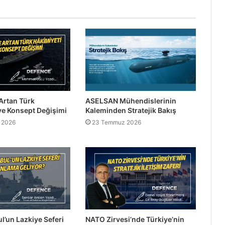
Artan Türk
ASELSAN Mühendislerinin
ve Konsept Değişimi
Kaleminden Stratejik Bakış
 2026
23 Temmuz 2026
l’un Lazkiye Seferi
NATO Zirvesi’nde Türkiye’nin