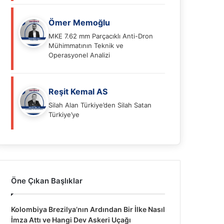
Ömer Memoğlu
MKE 7.62 mm Parçacıklı Anti-Dron
Mühimmatının Teknik ve
Operasyonel Analizi
Reşit Kemal AS
Silah Alan Türkiye’den Silah Satan
Türkiye’ye
Öne Çıkan Başlıklar
Kolombiya Brezilya’nın Ardından Bir İlke Nasıl
İmza Attı ve Hangi Dev Askeri Uçağı