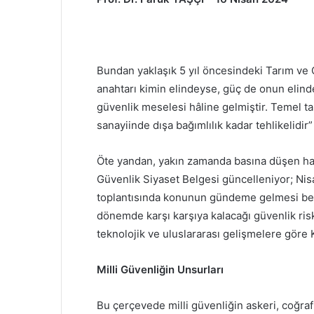
Bundan yaklaşık 5 yıl öncesindeki Tarım v
anahtarı kimin elindeyse, güç de onun elinde o
güvenlik meselesi hâline gelmiştir. Temel t
sanayiinde dışa bağımlılık kadar tehlikelidir”
Öte yandan, yakın zamanda basına düşen habe
Güvenlik Siyaset Belgesi güncelleniyor; Nisa
toplantısında konunun gündeme gelmesi bekl
dönemde karşı karşıya kalacağı güvenlik risk
teknolojik ve uluslararası gelişmelere göre 
Milli Güvenliğin Unsurları
Bu çerçevede milli güvenliğin askeri, coğraf