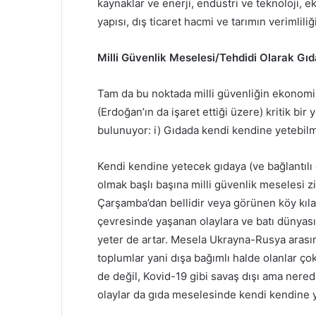
kaynaklar ve enerji, endüstri ve teknoloji, 
yapısı, dış ticaret hacmi ve tarımın verimliliği
Milli Güvenlik Meselesi/Tehdidi Olarak Gı
Tam da bu noktada milli güvenliğin ekonomi
(Erdoğan’ın da işaret ettiği üzere) kritik bi
bulunuyor: i) Gıdada kendi kendine yetebilme
Kendi kendine yetecek gıdaya (ve bağlantılı 
olmak başlı başına milli güvenlik meselesi z
Çarşamba’dan bellidir veya görünen köy kılav
çevresinde yaşanan olaylara ve batı dünyası
yeter de artar. Mesela Ukrayna-Rusya arası
toplumlar yani dışa bağımlı halde olanlar çok
de değil, Kovid-19 gibi savaş dışı ama nered
olaylar da gıda meselesinde kendi kendine y