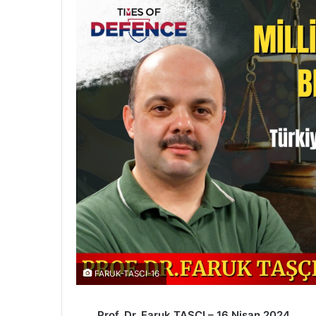
FARUK-TASCI-16
Prof. Dr. Faruk TAŞÇI – 16 Nisan 2024