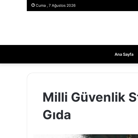
Cuma , 7 Ağustos 2026
Ana Sayfa
Milli Güvenlik S
Gıda