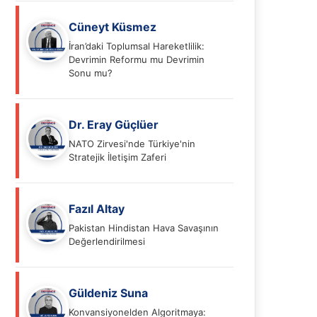
Cüneyt Küsmez
İran’daki Toplumsal Hareketlilik:
Devrimin Reformu mu Devrimin
Sonu mu?
Dr. Eray Güçlüer
NATO Zirvesi'nde Türkiye'nin
Stratejik İletişim Zaferi
Fazıl Altay
Pakistan Hindistan Hava Savaşının
Değerlendirilmesi
Güldeniz Suna
Konvansiyonelden Algoritmaya: