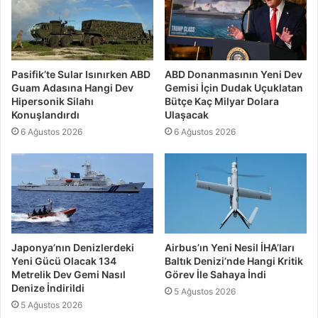
Pasifik’te Sular Isınırken ABD
ABD Donanmasının Yeni Dev
Guam Adasına Hangi Dev
Gemisi İçin Dudak Uçuklatan
Hipersonik Silahı
Bütçe Kaç Milyar Dolara
Konuşlandırdı
Ulaşacak
6 Ağustos 2026
6 Ağustos 2026
Japonya’nın Denizlerdeki
Airbus’ın Yeni Nesil İHA’ları
Yeni Gücü Olacak 134
Baltık Denizi’nde Hangi Kritik
Metrelik Dev Gemi Nasıl
Görev İle Sahaya İndi
Denize İndirildi
5 Ağustos 2026
5 Ağustos 2026