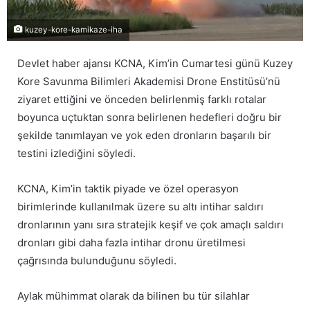
kuzey-kore-kamikaze-iha
Devlet haber ajansı KCNA, Kim’in Cumartesi günü Kuzey
Kore Savunma Bilimleri Akademisi Drone Enstitüsü’nü
ziyaret ettiğini ve önceden belirlenmiş farklı rotalar
boyunca uçtuktan sonra belirlenen hedefleri doğru bir
şekilde tanımlayan ve yok eden dronların başarılı bir
testini izlediğini söyledi.
KCNA, Kim’in taktik piyade ve özel operasyon
birimlerinde kullanılmak üzere su altı intihar saldırı
dronlarının yanı sıra stratejik keşif ve çok amaçlı saldırı
dronları gibi daha fazla intihar dronu üretilmesi
çağrısında bulunduğunu söyledi.
Aylak mühimmat olarak da bilinen bu tür silahlar