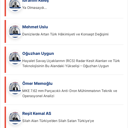
İbrahim Keleş
Ya Olmasaydı…
Mehmet Uslu
Denizlerde Artan Türk Hâkimiyeti ve Konsept Değişimi
Oğuzhan Uygun
Hayalet Savaş Uçaklarının (RCS) Radar Kesit Alanları ve Türk
Teknolojisinin Bu Alandaki Yükselişi – Oğuzhan Uygun
Ömer Memoğlu
MKE 7.62 mm Parçacıklı Anti-Dron Mühimmatının Teknik ve
Operasyonel Analizi
Reşit Kemal AS
Silah Alan Türkiye’den Silah Satan Türkiye’ye