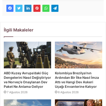
İlgili Makaleler
ABD Kuzey Avrupa’daki Güç
Kolombiya Brezilya’nın
Dengelerini Nasıl Değiştiriyor
Ardından Bir İlke Nasıl İmza
ve Norveç’e Onaylanan Dev
Attı ve Hangi Dev Askeri
Paket Ne Anlama Geliyor
Uçağı Envanterine Katıyor
7 Ağustos 2026
6 Ağustos 2026