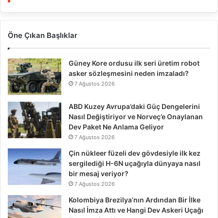
Öne Çıkan Başlıklar
Güney Kore ordusu ilk seri üretim robot
asker sözleşmesini neden imzaladı?
7 Ağustos 2026
ABD Kuzey Avrupa’daki Güç Dengelerini
Nasıl Değiştiriyor ve Norveç’e Onaylanan
Dev Paket Ne Anlama Geliyor
7 Ağustos 2026
Çin nükleer füzeli dev gövdesiyle ilk kez
sergilediği H-6N uçağıyla dünyaya nasıl
bir mesaj veriyor?
7 Ağustos 2026
Kolombiya Brezilya’nın Ardından Bir İlke
Nasıl İmza Attı ve Hangi Dev Askeri Uçağı