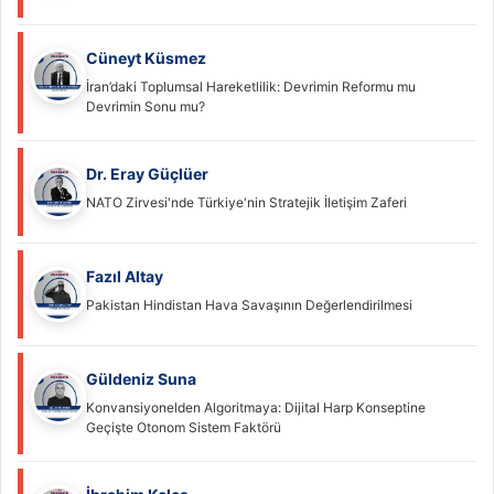
Cüneyt Küsmez
İran’daki Toplumsal Hareketlilik: Devrimin Reformu mu
Devrimin Sonu mu?
Dr. Eray Güçlüer
NATO Zirvesi'nde Türkiye'nin Stratejik İletişim Zaferi
Fazıl Altay
Pakistan Hindistan Hava Savaşının Değerlendirilmesi
Güldeniz Suna
Konvansiyonelden Algoritmaya: Dijital Harp Konseptine
Geçişte Otonom Sistem Faktörü