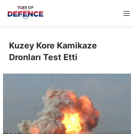
M
Kuzey Kore Kamikaze
Dronları Test Etti