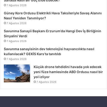
Sahada Nasıl Bir Güç Elde Edecek?
7 Ağustos 2026
Güney Kore Ordusu Elektrikli Hava Taksileriyle Savaş Alanını
Nasıl Yeniden Tanımlıyor?
7 Ağustos 2026
Savunma Sanayii Başkanı Erzurum’da Hangi Dev İş Birliğinin
Sinyalini Verdi
7 Ağustos 2026
Savunma sanayisinin dev teknolojisi hayvancılıkta nasıl
kullanılacak? GEKİS Kars’ta tanıtıldı
7 Ağustos 2026
Küçük drone tehdidini havada yok edecek
yeni füze hamlesinde ABD Ordusu nasıl bir
yol izliyor
7 Ağustos 2026