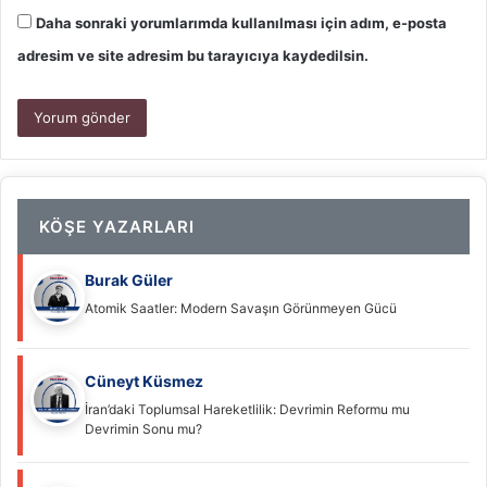
Daha sonraki yorumlarımda kullanılması için adım, e-posta
adresim ve site adresim bu tarayıcıya kaydedilsin.
KÖŞE YAZARLARI
Burak Güler
Atomik Saatler: Modern Savaşın Görünmeyen Gücü
Cüneyt Küsmez
İran’daki Toplumsal Hareketlilik: Devrimin Reformu mu
Devrimin Sonu mu?