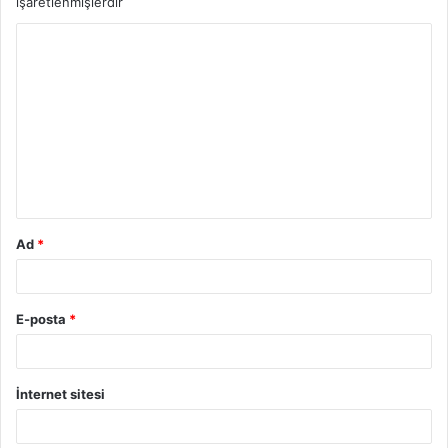
işaretlenmişlerdir
Ad
*
E-posta
*
İnternet sitesi