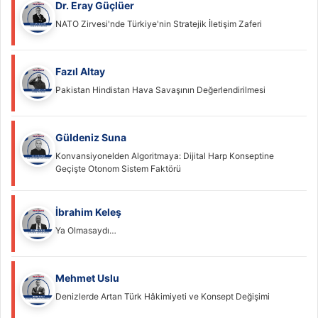
Dr. Eray Güçlüer
NATO Zirvesi'nde Türkiye'nin Stratejik İletişim Zaferi
Fazıl Altay
Pakistan Hindistan Hava Savaşının Değerlendirilmesi
Güldeniz Suna
Konvansiyonelden Algoritmaya: Dijital Harp Konseptine
Geçişte Otonom Sistem Faktörü
İbrahim Keleş
Ya Olmasaydı…
Mehmet Uslu
Denizlerde Artan Türk Hâkimiyeti ve Konsept Değişimi