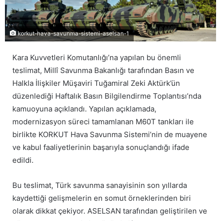
korkut-hava-savunma-sistemi-aselsan-1
Kara Kuvvetleri Komutanlığı’na yapılan bu önemli
teslimat, Millî Savunma Bakanlığı tarafından Basın ve
Halkla İlişkiler Müşaviri Tuğamiral Zeki Aktürk’ün
düzenlediği Haftalık Basın Bilgilendirme Toplantısı’nda
kamuoyuna açıklandı. Yapılan açıklamada,
modernizasyon süreci tamamlanan M60T tankları ile
birlikte KORKUT Hava Savunma Sistemi’nin de muayene
ve kabul faaliyetlerinin başarıyla sonuçlandığı ifade
edildi.
Bu teslimat, Türk savunma sanayisinin son yıllarda
kaydettiği gelişmelerin en somut örneklerinden biri
olarak dikkat çekiyor. ASELSAN tarafından geliştirilen ve