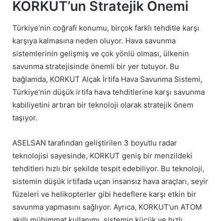
KORKUT’un Stratejik Önemi
Türkiye’nin coğrafi konumu, birçok farklı tehditle karşı
karşıya kalmasına neden oluyor. Hava savunma
sistemlerinin gelişmiş ve çok yönlü olması, ülkenin
savunma stratejisinde önemli bir yer tutuyor. Bu
bağlamda, KORKUT Alçak İrtifa Hava Savunma Sistemi,
Türkiye’nin düşük irtifa hava tehditlerine karşı savunma
kabiliyetini artıran bir teknoloji olarak stratejik önem
taşıyor.
ASELSAN tarafından geliştirilen 3 boyutlu radar
teknolojisi sayesinde, KORKUT geniş bir menzildeki
tehditleri hızlı bir şekilde tespit edebiliyor. Bu teknoloji,
sistemin düşük irtifada uçan insansız hava araçları, seyir
füzeleri ve helikopterler gibi hedeflere karşı etkin bir
savunma yapmasını sağlıyor. Ayrıca, KORKUT’un ATOM
akıllı mühimmat kullanımı, sistemin küçük ve hızlı