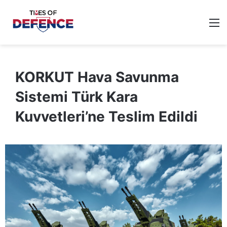
M
KORKUT Hava Savunma
Sistemi Türk Kara
Kuvvetleri’ne Teslim Edildi