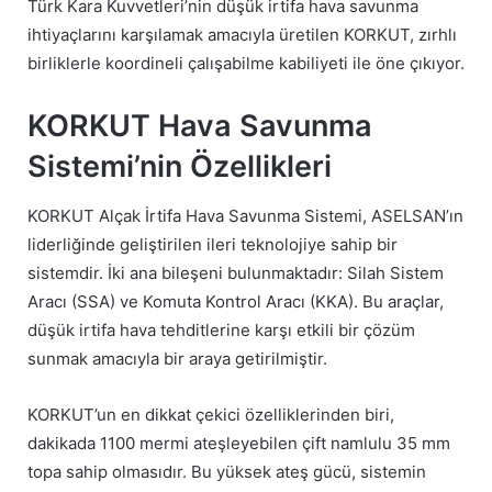
Türk Kara Kuvvetleri’nin düşük irtifa hava savunma
ihtiyaçlarını karşılamak amacıyla üretilen KORKUT, zırhlı
birliklerle koordineli çalışabilme kabiliyeti ile öne çıkıyor.
KORKUT Hava Savunma
Sistemi’nin Özellikleri
KORKUT Alçak İrtifa Hava Savunma Sistemi, ASELSAN’ın
liderliğinde geliştirilen ileri teknolojiye sahip bir
sistemdir. İki ana bileşeni bulunmaktadır: Silah Sistem
Aracı (SSA) ve Komuta Kontrol Aracı (KKA). Bu araçlar,
düşük irtifa hava tehditlerine karşı etkili bir çözüm
sunmak amacıyla bir araya getirilmiştir.
KORKUT’un en dikkat çekici özelliklerinden biri,
dakikada 1100 mermi ateşleyebilen çift namlulu 35 mm
topa sahip olmasıdır. Bu yüksek ateş gücü, sistemin