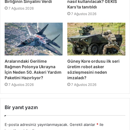
Birliğinin Sinyalini Verdi
nasıl kullanılacak? GEKİS
Kars’ta tanıtıldı
7 Ağustos 2026
7 Ağustos 2026
Aralarındaki Gerilime
Güney Kore ordusu ilk seri
Rağmen Polonya Ukrayna
üretim robot asker
İçin Neden 50. Askeri Yardım
sözleşmesini neden
Paketini Hazırlıyor?
imzaladı?
7 Ağustos 2026
7 Ağustos 2026
Bir yanıt yazın
E-posta adresiniz yayınlanmayacak.
Gerekli alanlar
*
ile