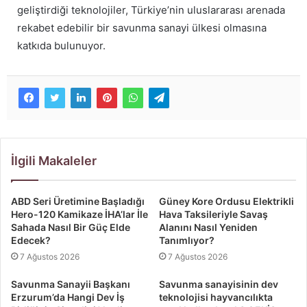
geliştirdiği teknolojiler, Türkiye’nin uluslararası arenada
rekabet edebilir bir savunma sanayi ülkesi olmasına
katkıda bulunuyor.
İlgili Makaleler
ABD Seri Üretimine Başladığı
Güney Kore Ordusu Elektrikli
Hero-120 Kamikaze İHA’lar İle
Hava Taksileriyle Savaş
Sahada Nasıl Bir Güç Elde
Alanını Nasıl Yeniden
Edecek?
Tanımlıyor?
7 Ağustos 2026
7 Ağustos 2026
Savunma Sanayii Başkanı
Savunma sanayisinin dev
Erzurum’da Hangi Dev İş
teknolojisi hayvancılıkta