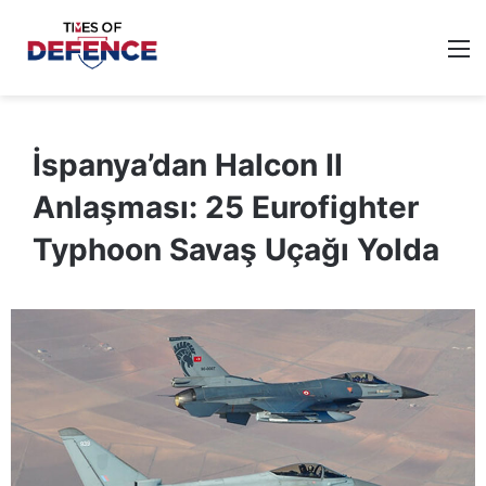
M
İspanya’dan Halcon II
Anlaşması: 25 Eurofighter
Typhoon Savaş Uçağı Yolda