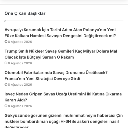
Öne Çıkan Başlıklar
Avrupa’yı Korumak İçin Tarihi Adım Atan Polonya’nın Yeni
Füze Kalkanı Hamlesi Savaşın Dengesini Değiştirecek mi?
8 Ağustos 2026
Trump Sınıfı Nükleer Savaş Gemileri Kaç Milyar Dolara Mal
Olacak İşte Bütçeyi Sarsan O Rakam
8 Ağustos 2026
Otomobil Fabrikalarında Savaş Dronu mu Üretilecek?
Fransa’nın Yeni Stratejisi Devreye Girdi
8 Ağustos 2026
İsveç Neden Gripen Savaş Uçağı Üretimini İki Katına Çıkarma
Kararı Aldı?
8 Ağustos 2026
Gökyüzünde görünen gizemli mühimmat neyin habercisi Çin
nükleer bombardıman uçağı H-6N ile askeri dengeleri nasıl
değiştirecek