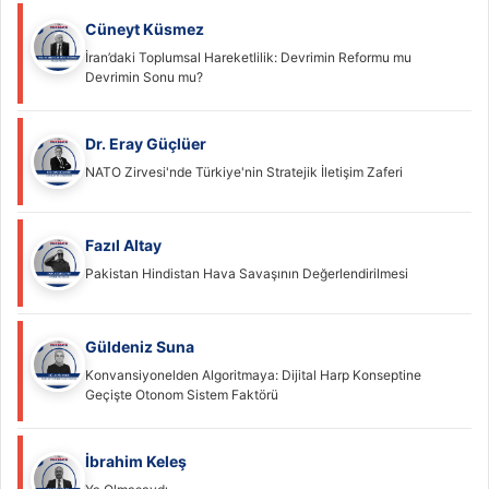
Cüneyt Küsmez
İran’daki Toplumsal Hareketlilik: Devrimin Reformu mu
Devrimin Sonu mu?
Dr. Eray Güçlüer
NATO Zirvesi'nde Türkiye'nin Stratejik İletişim Zaferi
Fazıl Altay
Pakistan Hindistan Hava Savaşının Değerlendirilmesi
Güldeniz Suna
Konvansiyonelden Algoritmaya: Dijital Harp Konseptine
Geçişte Otonom Sistem Faktörü
İbrahim Keleş