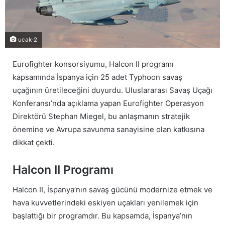
ucak-2
Eurofighter konsorsiyumu, Halcon II programı
kapsamında İspanya için 25 adet Typhoon savaş
uçağının üretileceğini duyurdu. Uluslararası Savaş Uçağı
Konferansı’nda açıklama yapan Eurofighter Operasyon
Direktörü Stephan Miegel, bu anlaşmanın stratejik
önemine ve Avrupa savunma sanayisine olan katkısına
dikkat çekti.
Halcon II Programı
Halcon II, İspanya’nın savaş gücünü modernize etmek ve
hava kuvvetlerindeki eskiyen uçakları yenilemek için
başlattığı bir programdır. Bu kapsamda, İspanya’nın