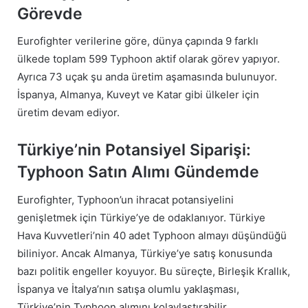
Görevde
Eurofighter verilerine göre, dünya çapında 9 farklı
ülkede toplam 599 Typhoon aktif olarak görev yapıyor.
Ayrıca 73 uçak şu anda üretim aşamasında bulunuyor.
İspanya, Almanya, Kuveyt ve Katar gibi ülkeler için
üretim devam ediyor.
Türkiye’nin Potansiyel Siparişi:
Typhoon Satın Alımı Gündemde
Eurofighter, Typhoon’un ihracat potansiyelini
genişletmek için Türkiye’ye de odaklanıyor. Türkiye
Hava Kuvvetleri’nin 40 adet Typhoon almayı düşündüğü
biliniyor. Ancak Almanya, Türkiye’ye satış konusunda
bazı politik engeller koyuyor. Bu süreçte, Birleşik Krallık,
İspanya ve İtalya’nın satışa olumlu yaklaşması,
Türkiye’nin Typhoon alımını kolaylaştırabilir.