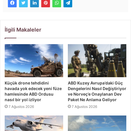
İlgili Makaleler
Küçük drone tehdidini
ABD Kuzey Avrupa’daki Güç
havada yok edecek yeni füze
Dengelerini Nasıl Değiştiriyor
hamlesinde ABD Ordusu
ve Norveç’e Onaylanan Dev
nasıl bir yol izliyor
Paket Ne Anlama Geliyor
7 Ağustos 2026
7 Ağustos 2026