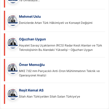
Ya Olmasaydı…
Mehmet Uslu
Denizlerde Artan Türk Hâkimiyeti ve Konsept Değişimi
Oğuzhan Uygun
Hayalet Savaş Uçaklarının (RCS) Radar Kesit Alanları ve Türk
Teknolojisinin Bu Alandaki Yükselişi – Oğuzhan Uygun
Ömer Memoğlu
MKE 7.62 mm Parçacıklı Anti-Dron Mühimmatının Teknik ve
Operasyonel Analizi
Reşit Kemal AS
Silah Alan Türkiye’den Silah Satan Türkiye’ye