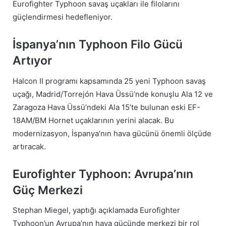
Eurofighter Typhoon savaş uçakları ile filolarını
güçlendirmesi hedefleniyor.
İspanya’nın Typhoon Filo Gücü
Artıyor
Halcon II programı kapsamında 25 yeni Typhoon savaş
uçağı, Madrid/Torrejón Hava Üssü’nde konuşlu Ala 12 ve
Zaragoza Hava Üssü’ndeki Ala 15’te bulunan eski EF-
18AM/BM Hornet uçaklarının yerini alacak. Bu
modernizasyon, İspanya’nın hava gücünü önemli ölçüde
artıracak.
Eurofighter Typhoon: Avrupa’nın
Güç Merkezi
Stephan Miegel, yaptığı açıklamada Eurofighter
Typhoon’un Avrupa’nın hava gücünde merkezi bir rol