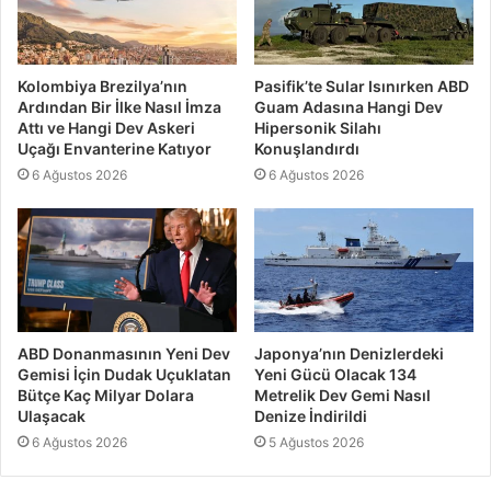
Kolombiya Brezilya’nın
Pasifik’te Sular Isınırken ABD
Ardından Bir İlke Nasıl İmza
Guam Adasına Hangi Dev
Attı ve Hangi Dev Askeri
Hipersonik Silahı
Uçağı Envanterine Katıyor
Konuşlandırdı
6 Ağustos 2026
6 Ağustos 2026
ABD Donanmasının Yeni Dev
Japonya’nın Denizlerdeki
Gemisi İçin Dudak Uçuklatan
Yeni Gücü Olacak 134
Bütçe Kaç Milyar Dolara
Metrelik Dev Gemi Nasıl
Ulaşacak
Denize İndirildi
6 Ağustos 2026
5 Ağustos 2026