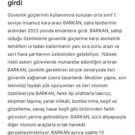
girdi
Güvenlik güçlerinin kullanımına sunulan orta sınıf 1.
seviye insansız kara aracı BARKAN, saha testlerinin
ardından 2023 yılında envantere girdi. BARKAN, sahip
olduğu özelliklerle güvenlik güçlerine karşı asimetrik
tehditleri ortadan kaldırmanın yanı sıra zorlu arazi ve
sert hava şartlarının üstesinden gelebiliyor. Yüksek
riskli askeri görevlerde muharebe etkinliğini artıran
BARKAN, çeviklik gerektiren birçok senaryoda ileri
güvenlik sağlamak üzere tasarlandı. Modüler yapısı, son
teknoloji faydalı yük opsiyonları ve ileri otonom
özellikleriyle BARKAN, farklı tip silahlarla taarruz,
ekipman taşıma, yaralı intikali, bomba imha, keşif ve
gözetleme, savaş hasar keşfi gibi birbirinden farklı
görevleri yerine getirebiliyor. BARKAN, sürü altyapısıyla
diğer otonom araçlarla ortak harekât
gerçekleştirebiliyor. BARKAN ayrıca saatte 13