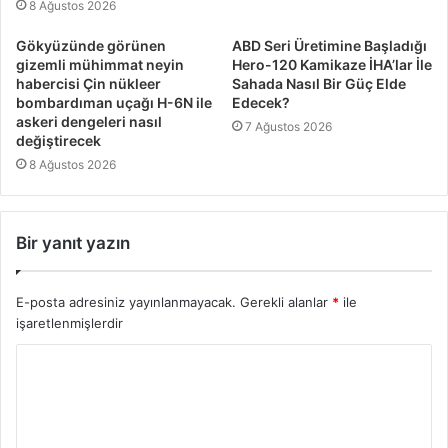
8 Ağustos 2026
Gökyüzünde görünen
ABD Seri Üretimine Başladığı
gizemli mühimmat neyin
Hero-120 Kamikaze İHA’lar İle
habercisi Çin nükleer
Sahada Nasıl Bir Güç Elde
bombardıman uçağı H-6N ile
Edecek?
askeri dengeleri nasıl
7 Ağustos 2026
değiştirecek
8 Ağustos 2026
Bir yanıt yazın
E-posta adresiniz yayınlanmayacak.
Gerekli alanlar
*
ile
işaretlenmişlerdir