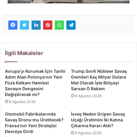
İlgili Makaleler
Avrupa’yı Korumak İçin Tarihi
Trump Sınıfı Nükleer Savaş
Adım Atan Polonya’nın Yeni
Gemileri Kaç Milyar Dolara
Füze Kalkanı Hamlesi
Mal Olacak İşte Bütçeyi
Savaşın Dengesini
Sarsan O Rakam
Değiştirecek mi?
8 Ağustos 2026
8 Ağustos 2026
Otomobil Fabrikalarında
İsveç Neden Gripen Savaş
Savaş Dronu mu Üretilecek?
Uçağı Üretimini İki Katına
Fransa’nın Yeni Stratejisi
Çıkarma Kararı Aldı?
Devreye Girdi
8 Ağustos 2026