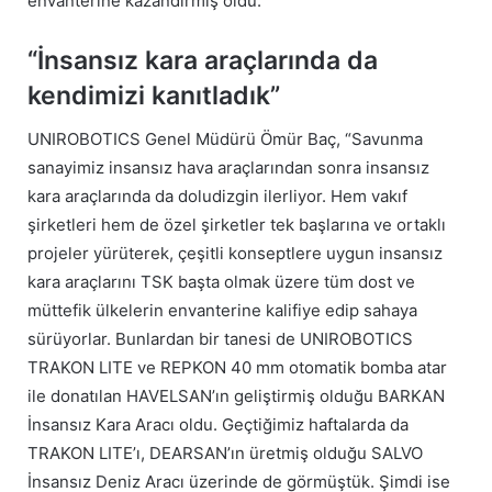
envanterine kazandırmış oldu.
“İnsansız kara araçlarında da
kendimizi kanıtladık”
UNIROBOTICS Genel Müdürü Ömür Baç, “Savunma
sanayimiz insansız hava araçlarından sonra insansız
kara araçlarında da doludizgin ilerliyor. Hem vakıf
şirketleri hem de özel şirketler tek başlarına ve ortaklı
projeler yürüterek, çeşitli konseptlere uygun insansız
kara araçlarını TSK başta olmak üzere tüm dost ve
müttefik ülkelerin envanterine kalifiye edip sahaya
sürüyorlar. Bunlardan bir tanesi de UNIROBOTICS
TRAKON LITE ve REPKON 40 mm otomatik bomba atar
ile donatılan HAVELSAN’ın geliştirmiş olduğu BARKAN
İnsansız Kara Aracı oldu. Geçtiğimiz haftalarda da
TRAKON LITE’ı, DEARSAN’ın üretmiş olduğu SALVO
İnsansız Deniz Aracı üzerinde de görmüştük. Şimdi ise