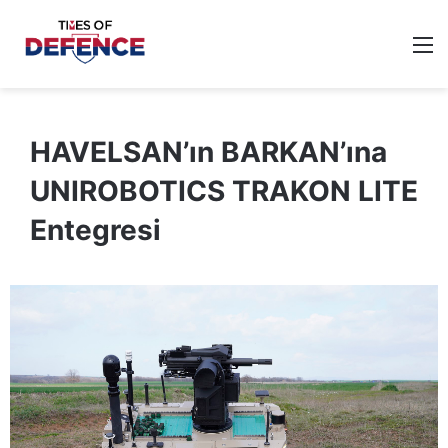
M
HAVELSAN’ın BARKAN’ına
UNIROBOTICS TRAKON LITE
Entegresi