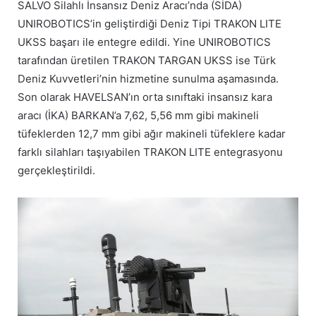
SALVO Silahlı İnsansız Deniz Aracı’nda (SİDA)
UNIROBOTICS’in geliştirdiği Deniz Tipi TRAKON LITE
UKSS başarı ile entegre edildi. Yine UNIROBOTICS
tarafından üretilen TRAKON TARGAN UKSS ise Türk
Deniz Kuvvetleri’nin hizmetine sunulma aşamasında.
Son olarak HAVELSAN’ın orta sınıftaki insansız kara
aracı (İKA) BARKAN’a 7,62, 5,56 mm gibi makineli
tüfeklerden 12,7 mm gibi ağır makineli tüfeklere kadar
farklı silahları taşıyabilen TRAKON LITE entegrasyonu
gerçekleştirildi.