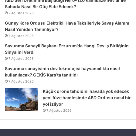
ABD Seri Üretimine Başladığı Hero-120 Kamikaze İHA’lar İle
Sahada Nasıl Bir Güç Elde Edecek?
7 Ağustos 2026
Güney Kore Ordusu Elektrikli Hava Taksileriyle Savaş Alanını
Nasıl Yeniden Tanımlıyor?
7 Ağustos 2026
Savunma Sanayii Başkanı Erzurum’da Hangi Dev İş Birliğinin
Sinyalini Verdi
7 Ağustos 2026
Savunma sanayisinin dev teknolojisi hayvancılıkta nasıl
kullanılacak? GEKİS Kars’ta tanıtıldı
7 Ağustos 2026
Küçük drone tehdidini havada yok edecek
yeni füze hamlesinde ABD Ordusu nasıl bir
yol izliyor
7 Ağustos 2026