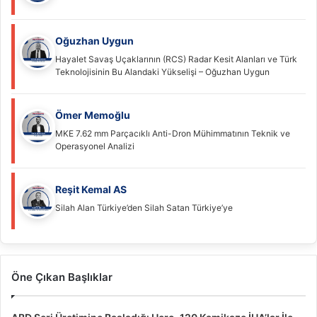
Oğuzhan Uygun
Hayalet Savaş Uçaklarının (RCS) Radar Kesit Alanları ve Türk
Teknolojisinin Bu Alandaki Yükselişi – Oğuzhan Uygun
Ömer Memoğlu
MKE 7.62 mm Parçacıklı Anti-Dron Mühimmatının Teknik ve
Operasyonel Analizi
Reşit Kemal AS
Silah Alan Türkiye’den Silah Satan Türkiye’ye
Öne Çıkan Başlıklar