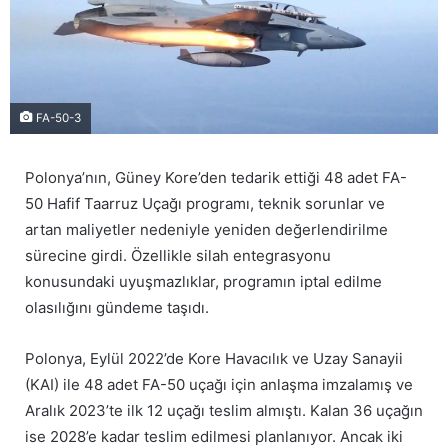
FA-50-3
Polonya’nın, Güney Kore’den tedarik ettiği 48 adet FA-
50 Hafif Taarruz Uçağı programı, teknik sorunlar ve
artan maliyetler nedeniyle yeniden değerlendirilme
sürecine girdi. Özellikle silah entegrasyonu
konusundaki uyuşmazlıklar, programın iptal edilme
olasılığını gündeme taşıdı.
Polonya, Eylül 2022’de Kore Havacılık ve Uzay Sanayii
(KAI) ile 48 adet FA-50 uçağı için anlaşma imzalamış ve
Aralık 2023’te ilk 12 uçağı teslim almıştı. Kalan 36 uçağın
ise 2028’e kadar teslim edilmesi planlanıyor. Ancak iki