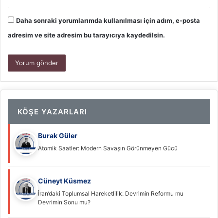
Daha sonraki yorumlarımda kullanılması için adım, e-posta
adresim ve site adresim bu tarayıcıya kaydedilsin.
KÖŞE YAZARLARI
Burak Güler
Atomik Saatler: Modern Savaşın Görünmeyen Gücü
Cüneyt Küsmez
İran’daki Toplumsal Hareketlilik: Devrimin Reformu mu
Devrimin Sonu mu?