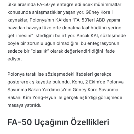
ülke arasında FA-50’ye entegre edilecek mühimmatlar
konusunda anlaşmazlıklar yaşanıyor. Güney Koreli
kaynaklar, Polonya’nın KAI’den “FA-50’leri ABD yapımı
havadan havaya füzelerle donatma taahhüdünü yerine
getirmesini” istediğini belirtiyor. Ancak KAI, sözleşmede
böyle bir zorunluluğun olmadığını, bu entegrasyonun
sadece bir “olasılık” olarak değerlendirildiğini ifade
ediyor.
Polonya tarafı ise sözleşmedeki ifadeleri gerekçe
göstererek şikayette bulundu. Konu, 2 Ekim’de Polonya
Savunma Bakan Yardımcısı’nın Güney Kore Savunma
Bakanı Kim Yong-Hyun ile gerçekleştirdiği görüşmede
masaya yatırıldı.
FA-50 Uçağının Özellikleri