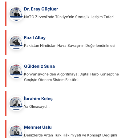
Dr. Eray Güçlüer
NATO Zirvesi'nde Türkiye'nin Stratejik İletişim Zaferi
Fazıl Altay
Pakistan Hindistan Hava Savaşının Değerlendirilmesi
Güldeniz Suna
Konvansiyonelden Algoritmaya: Dijital Harp Konseptine
Geçişte Otonom Sistem Faktörü
İbrahim Keleş
Ya Olmasaydı…
Mehmet Uslu
Denizlerde Artan Türk Hâkimiyeti ve Konsept Değişimi