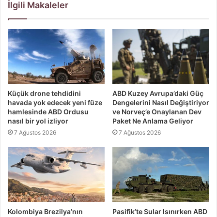
İlgili Makaleler
Küçük drone tehdidini
ABD Kuzey Avrupa’daki Güç
havada yok edecek yeni füze
Dengelerini Nasıl Değiştiriyor
hamlesinde ABD Ordusu
ve Norveç’e Onaylanan Dev
nasıl bir yol izliyor
Paket Ne Anlama Geliyor
7 Ağustos 2026
7 Ağustos 2026
Kolombiya Brezilya’nın
Pasifik’te Sular Isınırken ABD