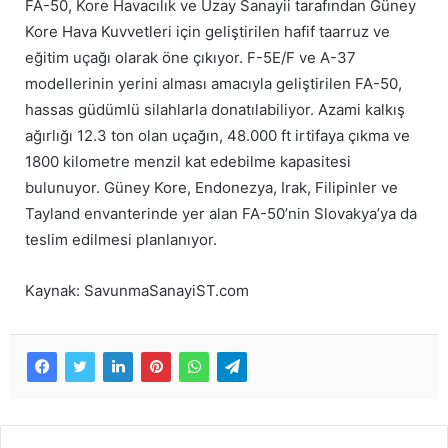
FA-50, Kore Havacılık ve Uzay Sanayii tarafından Güney
Kore Hava Kuvvetleri için geliştirilen hafif taarruz ve
eğitim uçağı olarak öne çıkıyor. F-5E/F ve A-37
modellerinin yerini alması amacıyla geliştirilen FA-50,
hassas güdümlü silahlarla donatılabiliyor. Azami kalkış
ağırlığı 12.3 ton olan uçağın, 48.000 ft irtifaya çıkma ve
1800 kilometre menzil kat edebilme kapasitesi
bulunuyor. Güney Kore, Endonezya, Irak, Filipinler ve
Tayland envanterinde yer alan FA-50’nin Slovakya’ya da
teslim edilmesi planlanıyor.
Kaynak: SavunmaSanayiST.com