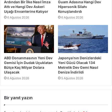
Ardından Bir İlke Nasıl İmza
Guam Adasına Hangi Dev
Attı ve Hangi Dev Askeri
Hipersonik Silahı
Uçağı Envanterine Katıyor
Konuşlandırdı
6 Ağustos 2026
6 Ağustos 2026
ABD Donanmasının Yeni Dev
Japonya’nın Denizlerdeki
Gemisi İçin Dudak Uçuklatan
Yeni Gücü Olacak 134
Bütçe Kaç Milyar Dolara
Metrelik Dev Gemi Nasıl
Ulaşacak
Denize İndirildi
6 Ağustos 2026
5 Ağustos 2026
Bir yanıt yazın