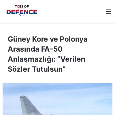
M
Güney Kore ve Polonya
Arasında FA-50
Anlaşmazlığı: “Verilen
Sözler Tutulsun”