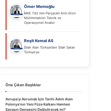
Ömer Memoğlu
MKE 7.62 mm Parçacıklı Anti-Dron
Mühimmatının Teknik ve
Operasyonel Analizi
Reşit Kemal AS
Silah Alan Türkiye’den Silah Satan
Türkiye’ye
Öne Çıkan Başlıklar
Avrupa’yı Korumak İçin Tarihi Adım Atan
Polonya’nın Yeni Füze Kalkanı Hamlesi
Savaşın Dengesini Değiştirecek mi?