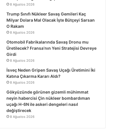
8 Ağustos 2026
Trump Sınıfı Nükleer Savaş Gemileri Kaç
Milyar Dolara Mal Olacak İşte Bütçeyi Sarsan
O Rakam
8 Ağustos 2026
Otomobil Fabrikalarında Savaş Dronu mu
Üretilecek? Fransa’nın Yeni Stratejisi Devreye
Girdi
8 Ağustos 2026
İsveç Neden Gripen Savaş Uçağı Üretimini İki
Katına Çıkarma Kararı Aldı?
8 Ağustos 2026
Gökyüzünde görünen gizemli mühimmat
neyin habercisi Çin nükleer bombardıman
uçağı H-6N ile askeri dengeleri nasıl
değiştirecek
8 Ağustos 2026