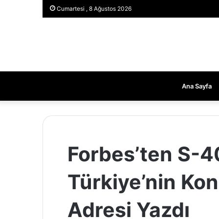
Cumartesi , 8 Ağustos 2026
Ana Sayfa
Forbes’ten S-40
Türkiye’nin Ko
Adresi Yazdı