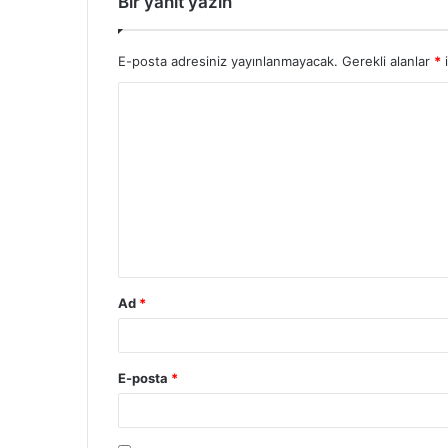
Bir yanıt yazın
E-posta adresiniz yayınlanmayacak.
Gerekli alanlar
*
i
Ad
*
E-posta
*