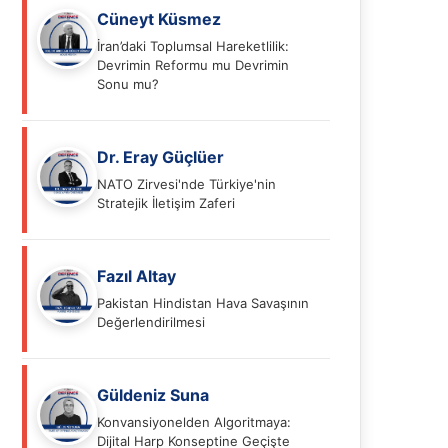
Cüneyt Küsmez
İran’daki Toplumsal Hareketlilik:
Devrimin Reformu mu Devrimin
Sonu mu?
Dr. Eray Güçlüer
NATO Zirvesi'nde Türkiye'nin
Stratejik İletişim Zaferi
Fazıl Altay
Pakistan Hindistan Hava Savaşının
Değerlendirilmesi
Güldeniz Suna
Konvansiyonelden Algoritmaya:
Dijital Harp Konseptine Geçişte