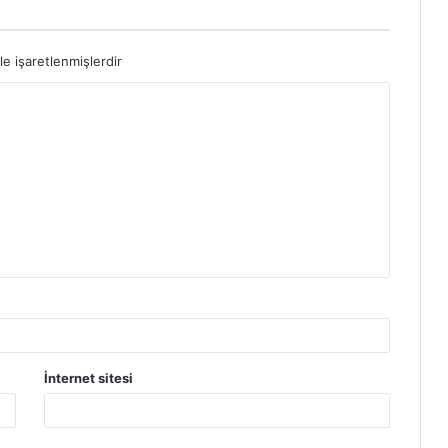
le işaretlenmişlerdir
İnternet sitesi