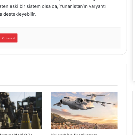
ten eski bir sistem olsa da, Yunanistan’ın varyantı
 destekleyebilir.
Pinterest