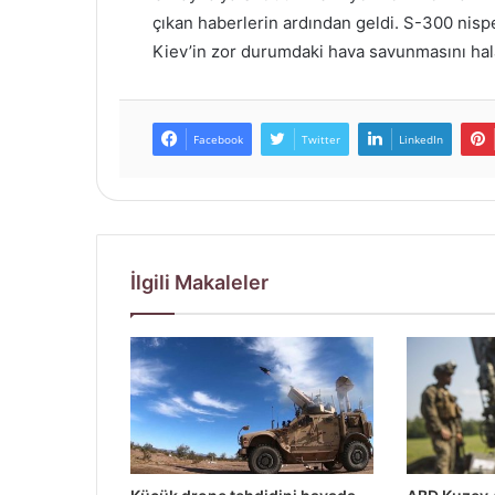
çıkan haberlerin ardından geldi. S-300 nispe
Kiev’in zor durumdaki hava savunmasını hala
Facebook
Twitter
LinkedIn
İlgili Makaleler