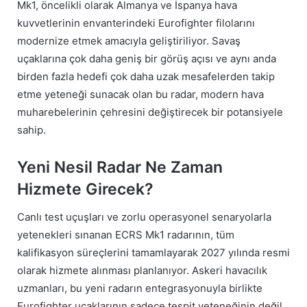
Mk1, öncelikli olarak Almanya ve İspanya hava
kuvvetlerinin envanterindeki Eurofighter filolarını
modernize etmek amacıyla geliştiriliyor. Savaş
uçaklarına çok daha geniş bir görüş açısı ve aynı anda
birden fazla hedefi çok daha uzak mesafelerden takip
etme yeteneği sunacak olan bu radar, modern hava
muharebelerinin çehresini değiştirecek bir potansiyele
sahip.
Yeni Nesil Radar Ne Zaman
Hizmete Girecek?
Canlı test uçuşları ve zorlu operasyonel senaryolarla
yetenekleri sınanan ECRS Mk1 radarının, tüm
kalifikasyon süreçlerini tamamlayarak 2027 yılında resmi
olarak hizmete alınması planlanıyor. Askeri havacılık
uzmanları, bu yeni radarın entegrasyonuyla birlikte
Eurofighter uçaklarının sadece tespit yeteneğinin değil,