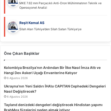
MKE 7.62 mm Parçacıklı Anti-Dron Mühimmatının Teknik ve
Operasyonel Analizi
Reşit Kemal AS
Silah Alan Türkiye’den Silah Satan Türkiye’ye
Öne Çıkan Başlıklar
Kolombiya Brezilya’nın Ardından Bir İlke Nasıl İmza Attı ve
Hangi Dev Askeri Uçağı Envanterine Katıyor
6 Ağustos 2026
Ukrayna’nın Yeni Saldırı İHA’sı CAPITAN Cephedeki Dengeleri
Nasıl Değiştirecek?
6 Ağustos 2026
Tayland denizdeki dengeleri değiştirecek Hindistan yapımı
BrahMos füzelerini neden almak istiyor