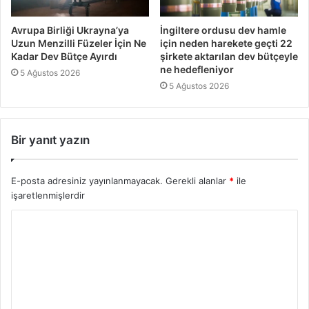
Avrupa Birliği Ukrayna’ya
İngiltere ordusu dev hamle
Uzun Menzilli Füzeler İçin Ne
için neden harekete geçti 22
Kadar Dev Bütçe Ayırdı
şirkete aktarılan dev bütçeyle
ne hedefleniyor
5 Ağustos 2026
5 Ağustos 2026
Bir yanıt yazın
E-posta adresiniz yayınlanmayacak.
Gerekli alanlar
*
ile
işaretlenmişlerdir