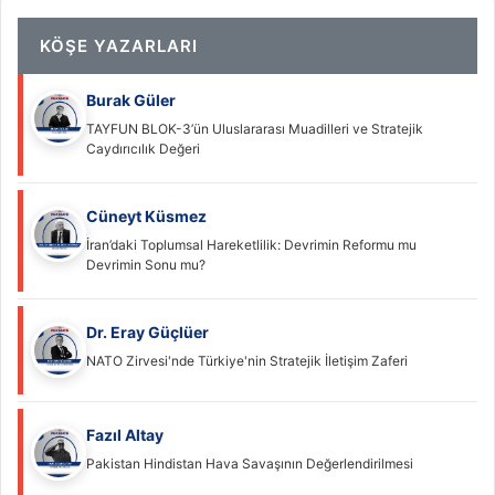
KÖŞE YAZARLARI
Burak Güler
TAYFUN BLOK-3’ün Uluslararası Muadilleri ve Stratejik
Caydırıcılık Değeri
Cüneyt Küsmez
İran’daki Toplumsal Hareketlilik: Devrimin Reformu mu
Devrimin Sonu mu?
Dr. Eray Güçlüer
NATO Zirvesi'nde Türkiye'nin Stratejik İletişim Zaferi
Fazıl Altay
Pakistan Hindistan Hava Savaşının Değerlendirilmesi