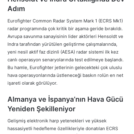
Adım
Eurofighter Common Radar System Mark 1 (ECRS Mk1)
radar programında çok kritik bir aşama geride bırakıldı.
Avrupa savunma sanayisinin lider aktörleri Hensoldt ve
Indra tarafından yürütülen geliştirme çalışmalarında,
yeni nesil aktif faz dizinli (AESA) radar sistemi ilk kez
canlı operasyon senaryolarında test edilmeye başlandı.
Bu hamle, Eurofighter jetlerinin gelecekteki çok uluslu
hava operasyonlarında üstleneceği baskın rolün en net
işareti olarak görülüyor.
Almanya ve İspanya’nın Hava Gücü
Yeniden Şekilleniyor
Gelişmiş elektronik harp yetenekleri ve yüksek
hassasiyetli hedefleme özellikleriyle donatılan ECRS