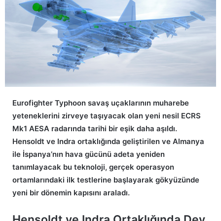
Eurofighter Typhoon savaş uçaklarının muharebe
yeteneklerini zirveye taşıyacak olan yeni nesil ECRS
Mk1 AESA radarında tarihi bir eşik daha aşıldı.
Hensoldt ve Indra ortaklığında geliştirilen ve Almanya
ile İspanya’nın hava gücünü adeta yeniden
tanımlayacak bu teknoloji, gerçek operasyon
ortamlarındaki ilk testlerine başlayarak gökyüzünde
yeni bir dönemin kapısını araladı.
Hensoldt ve Indra Ortaklığında Dev