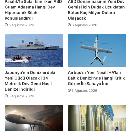
Pasifik’te Sular Isınırken ABD
ABD Donanmasının Yeni Dev
Guam Adasına Hangi Dev
Gemisi İçin Dudak Uçuklatan
Hipersonik Silahı
Bütçe Kaç Milyar Dolara
Konuşlandırdı
Ulaşacak
6 Ağustos 2026
6 Ağustos 2026
Japonya’nın Denizlerdeki
Airbus’ın Yeni Nesil İHA’ları
Yeni Gücü Olacak 134
Baltık Denizi’nde Hangi Kritik
Metrelik Dev Gemi Nasıl
Görev İle Sahaya İndi
Denize İndirildi
5 Ağustos 2026
5 Ağustos 2026