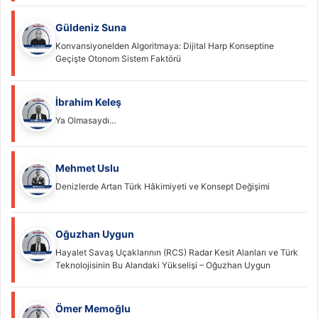
Güldeniz Suna
Konvansiyonelden Algoritmaya: Dijital Harp Konseptine
Geçişte Otonom Sistem Faktörü
İbrahim Keleş
Ya Olmasaydı…
Mehmet Uslu
Denizlerde Artan Türk Hâkimiyeti ve Konsept Değişimi
Oğuzhan Uygun
Hayalet Savaş Uçaklarının (RCS) Radar Kesit Alanları ve Türk
Teknolojisinin Bu Alandaki Yükselişi – Oğuzhan Uygun
Ömer Memoğlu