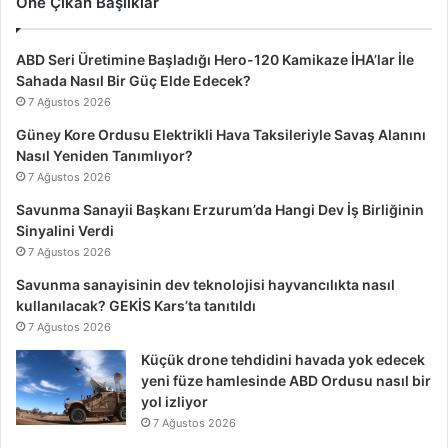
Öne Çıkan Başlıklar
ABD Seri Üretimine Başladığı Hero-120 Kamikaze İHA’lar İle
Sahada Nasıl Bir Güç Elde Edecek?
7 Ağustos 2026
Güney Kore Ordusu Elektrikli Hava Taksileriyle Savaş Alanını
Nasıl Yeniden Tanımlıyor?
7 Ağustos 2026
Savunma Sanayii Başkanı Erzurum’da Hangi Dev İş Birliğinin
Sinyalini Verdi
7 Ağustos 2026
Savunma sanayisinin dev teknolojisi hayvancılıkta nasıl
kullanılacak? GEKİS Kars’ta tanıtıldı
7 Ağustos 2026
Küçük drone tehdidini havada yok edecek
yeni füze hamlesinde ABD Ordusu nasıl bir
yol izliyor
7 Ağustos 2026