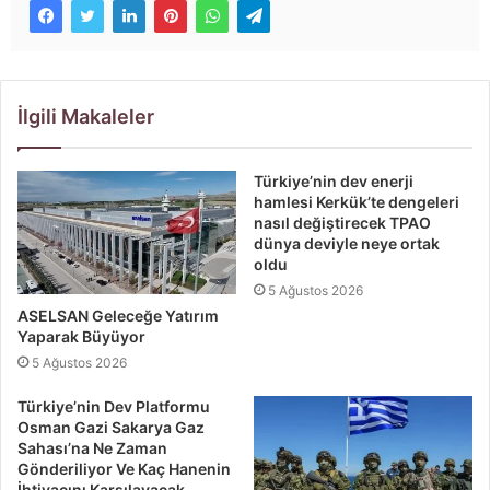
İlgili Makaleler
Türkiye’nin dev enerji
hamlesi Kerkük’te dengeleri
nasıl değiştirecek TPAO
dünya deviyle neye ortak
oldu
5 Ağustos 2026
ASELSAN Geleceğe Yatırım
Yaparak Büyüyor
5 Ağustos 2026
Türkiye’nin Dev Platformu
Osman Gazi Sakarya Gaz
Sahası’na Ne Zaman
Gönderiliyor Ve Kaç Hanenin
İhtiyacını Karşılayacak