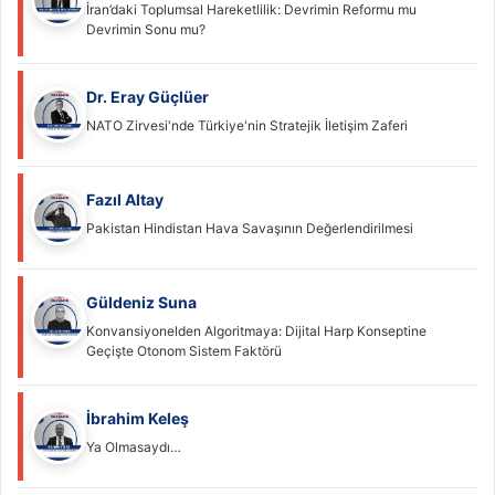
İran’daki Toplumsal Hareketlilik: Devrimin Reformu mu
Devrimin Sonu mu?
Dr. Eray Güçlüer
NATO Zirvesi'nde Türkiye'nin Stratejik İletişim Zaferi
Fazıl Altay
Pakistan Hindistan Hava Savaşının Değerlendirilmesi
Güldeniz Suna
Konvansiyonelden Algoritmaya: Dijital Harp Konseptine
Geçişte Otonom Sistem Faktörü
İbrahim Keleş
Ya Olmasaydı…