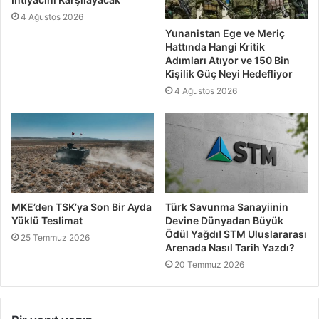
4 Ağustos 2026
Yunanistan Ege ve Meriç
Hattında Hangi Kritik
Adımları Atıyor ve 150 Bin
Kişilik Güç Neyi Hedefliyor
4 Ağustos 2026
MKE’den TSK’ya Son Bir Ayda
Türk Savunma Sanayiinin
Yüklü Teslimat
Devine Dünyadan Büyük
Ödül Yağdı! STM Uluslararası
25 Temmuz 2026
Arenada Nasıl Tarih Yazdı?
20 Temmuz 2026