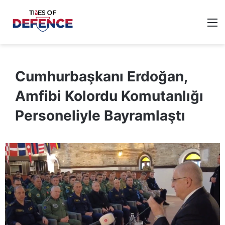
M
Cumhurbaşkanı Erdoğan,
Amfibi Kolordu Komutanlığı
Personeliyle Bayramlaştı