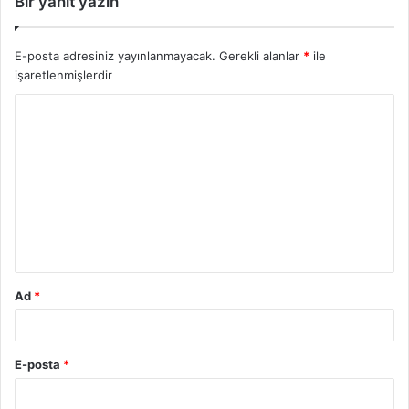
Bir yanıt yazın
E-posta adresiniz yayınlanmayacak.
Gerekli alanlar
*
ile
işaretlenmişlerdir
Ad
*
E-posta
*