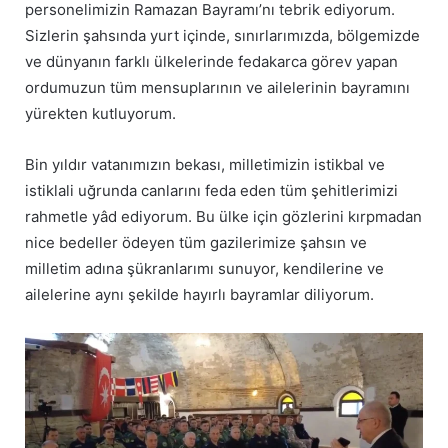
personelimizin Ramazan Bayramı’nı tebrik ediyorum.
Sizlerin şahsında yurt içinde, sınırlarımızda, bölgemizde
ve dünyanın farklı ülkelerinde fedakarca görev yapan
ordumuzun tüm mensuplarının ve ailelerinin bayramını
yürekten kutluyorum.
Bin yıldır vatanımızın bekası, milletimizin istikbal ve
istiklali uğrunda canlarını feda eden tüm şehitlerimizi
rahmetle yâd ediyorum. Bu ülke için gözlerini kırpmadan
nice bedeller ödeyen tüm gazilerimize şahsın ve
milletim adına şükranlarımı sunuyor, kendilerine ve
ailelerine aynı şekilde hayırlı bayramlar diliyorum.