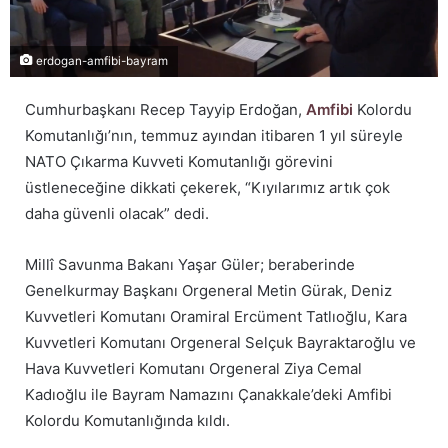
erdogan-amfibi-bayram
Cumhurbaşkanı Recep Tayyip Erdoğan,
Amfibi
Kolordu
Komutanlığı’nın, temmuz ayından itibaren 1 yıl süreyle
NATO Çıkarma Kuvveti Komutanlığı görevini
üstleneceğine dikkati çekerek, “Kıyılarımız artık çok
daha güvenli olacak” dedi.
Millî Savunma Bakanı Yaşar Güler; beraberinde
Genelkurmay Başkanı Orgeneral Metin Gürak, Deniz
Kuvvetleri Komutanı Oramiral Ercüment Tatlıoğlu, Kara
Kuvvetleri Komutanı Orgeneral Selçuk Bayraktaroğlu ve
Hava Kuvvetleri Komutanı Orgeneral Ziya Cemal
Kadıoğlu ile Bayram Namazını Çanakkale’deki Amfibi
Kolordu Komutanlığında kıldı.