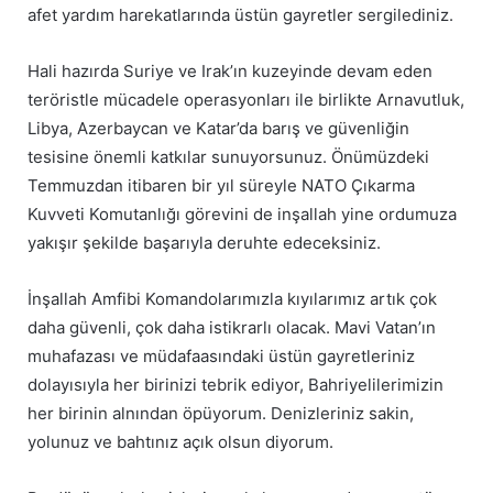
afet yardım harekatlarında üstün gayretler sergilediniz.
Hali hazırda Suriye ve Irak’ın kuzeyinde devam eden
teröristle mücadele operasyonları ile birlikte Arnavutluk,
Libya, Azerbaycan ve Katar’da barış ve güvenliğin
tesisine önemli katkılar sunuyorsunuz. Önümüzdeki
Temmuzdan itibaren bir yıl süreyle NATO Çıkarma
Kuvveti Komutanlığı görevini de inşallah yine ordumuza
yakışır şekilde başarıyla deruhte edeceksiniz.
İnşallah Amfibi Komandolarımızla kıyılarımız artık çok
daha güvenli, çok daha istikrarlı olacak. Mavi Vatan’ın
muhafazası ve müdafaasındaki üstün gayretleriniz
dolayısıyla her birinizi tebrik ediyor, Bahriyelilerimizin
her birinin alnından öpüyorum. Denizleriniz sakin,
yolunuz ve bahtınız açık olsun diyorum.