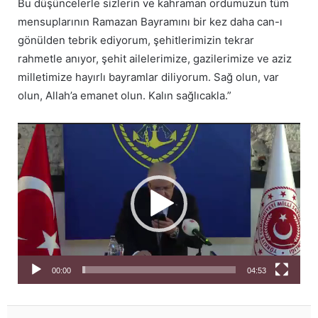
Bu düşüncelerle sizlerin ve kahraman ordumuzun tüm
mensuplarının Ramazan Bayramını bir kez daha can-ı
gönülden tebrik ediyorum, şehitlerimizin tekrar
rahmetle anıyor, şehit ailelerimize, gazilerimize ve aziz
milletimize hayırlı bayramlar diliyorum. Sağ olun, var
olun, Allah’a emanet olun. Kalın sağlıcakla.”
Video
oynatıcı
00:00
04:53