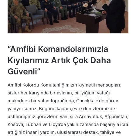
“Amfibi Komandolarımızla
Kıyılarımız Artık Çok Daha
Güvenli”
Amfibi Kolordu Komutanlığımızın kıymetli mensupları;
sizler her karışında bir aslanın, bir yiğidin yattığı
mukaddes bir vatan toprağında, Çanakkale’de görev
yapıyorsunuz. Bugüne kadar çevre denizlerimizde
üstlendiğiniz görevlerin yanı sıra Arnavutluk, Afganistan,
Kosova, Lübnan ve Libya’da yakın zamanda başarıyla icra
ettiğiniz insani yardım, uluslararası destek, tahliye ve