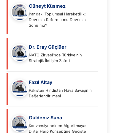
Cüneyt Küsmez
İran’daki Toplumsal Hareketlilik:
Devrimin Reformu mu Devrimin
Sonu mu?
Dr. Eray Güçlüer
NATO Zirvesi'nde Türkiye'nin
Stratejik İletişim Zaferi
Fazıl Altay
Pakistan Hindistan Hava Savaşının
Değerlendirilmesi
Güldeniz Suna
Konvansiyonelden Algoritmaya:
Dijital Harp Konseptine Geçişte