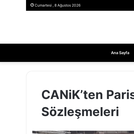
Cumartesi , 8 Ağustos 2026
Ana Sayfa
CANiK’ten Paris
Sözleşmeleri