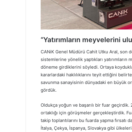
“Yatırımların meyvelerini ul
CANiK Genel Müdürü Cahit Utku Aral, son dö
sistemlerine yönelik yaptıkları yatırımların m
döneme girdiklerini söyledi. Ortaya koyduklar
kararlardaki haklılıklarını teyit ettiğini bel
savunma sanayisinin dünyadaki en büyük o
gördük.
Oldukça yoğun ve başarılı bir fuar geçirdik. 
ortaklığı için görüşmeler gerçekleştirdik.
takip toplantılarını bu fuarda yapma fırsatı 
İtalya, Çekya, İspanya, Slovakya gibi ülkeler