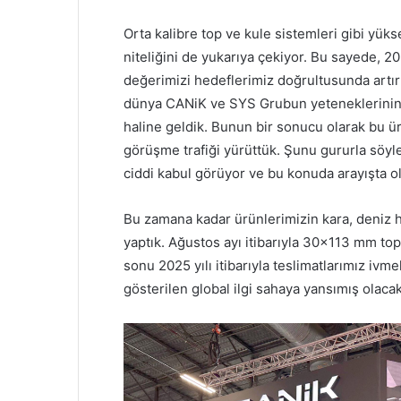
Orta kalibre top ve kule sistemleri gibi yüks
niteliğini de yukarıya çekiyor. Bu sayede, 2
değerimizi hedeflerimiz doğrultusunda artı
dünya CANiK ve SYS Grubun yeteneklerinin 
haline geldik. Bunun bir sonucu olarak bu 
görüşme trafiği yürüttük. Şunu gururla söy
ciddi kabul görüyor ve bu konuda arayışta ol
Bu zamana kadar ürünlerimizin kara, deniz h
yaptık. Ağustos ayı itibarıyla 30×113 mm to
sonu 2025 yılı itibarıyla teslimatlarımız ivm
gösterilen global ilgi sahaya yansımış olacak