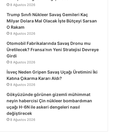
8 Ağustos 2026
Trump Sınıfı Nükleer Savaş Gemileri Kaç
Milyar Dolara Mal Olacak İşte Bütçeyi Sarsan
O Rakam
8 Ağustos 2026
Otomobil Fabrikalarında Savaş Dronu mu
Üretilecek? Fransa’nın Yeni Stratejisi Devreye
Girdi
8 Ağustos 2026
İsveç Neden Gripen Savaş Uçağı Üretimini İki
Katına Çıkarma Kararı Aldı?
8 Ağustos 2026
Gökyüzünde görünen gizemli mühimmat
neyin habercisi Çin nükleer bombardıman
uçağı H-6N ile askeri dengeleri nasıl
değiştirecek
8 Ağustos 2026