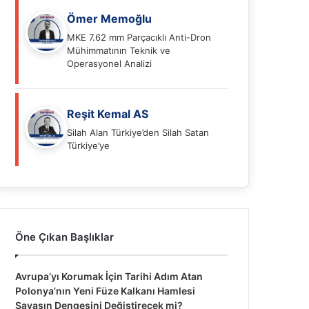
Ömer Memoğlu
MKE 7.62 mm Parçacıklı Anti-Dron
Mühimmatının Teknik ve
Operasyonel Analizi
Reşit Kemal AS
Silah Alan Türkiye’den Silah Satan
Türkiye’ye
Öne Çıkan Başlıklar
Avrupa’yı Korumak İçin Tarihi Adım Atan
Polonya’nın Yeni Füze Kalkanı Hamlesi
Savaşın Dengesini Değiştirecek mi?