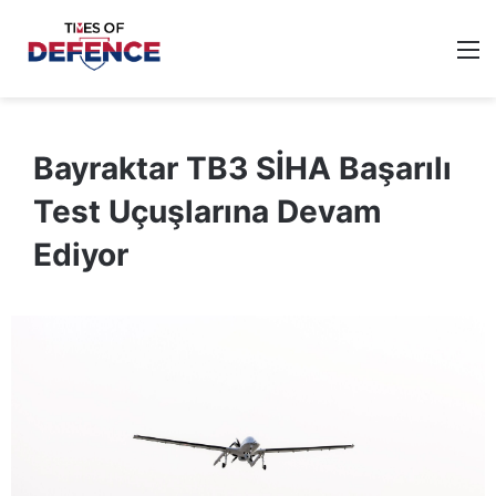
M
Bayraktar TB3 SİHA Başarılı
Test Uçuşlarına Devam
Ediyor