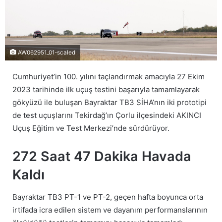
AW062951_01-scaled
Cumhuriyet’in 100. yılını taçlandırmak amacıyla 27 Ekim
2023 tarihinde ilk uçuş testini başarıyla tamamlayarak
gökyüzü ile buluşan Bayraktar TB3 SİHA’nın iki prototipi
de test uçuşlarını Tekirdağ’ın Çorlu ilçesindeki AKINCI
Uçuş Eğitim ve Test Merkezi’nde sürdürüyor.
272 Saat 47 Dakika Havada
Kaldı
Bayraktar TB3 PT-1 ve PT-2, geçen hafta boyunca orta
irtifada icra edilen sistem ve dayanım performanslarının