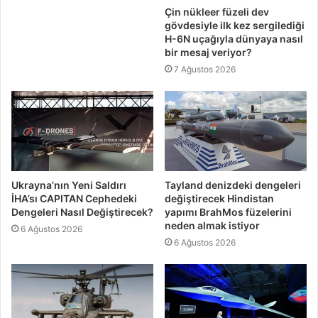
Çin nükleer füzeli dev
gövdesiyle ilk kez sergilediği
H-6N uçağıyla dünyaya nasıl
bir mesaj veriyor?
7 Ağustos 2026
Ukrayna’nın Yeni Saldırı
Tayland denizdeki dengeleri
İHA’sı CAPITAN Cephedeki
değiştirecek Hindistan
Dengeleri Nasıl Değiştirecek?
yapımı BrahMos füzelerini
neden almak istiyor
6 Ağustos 2026
6 Ağustos 2026