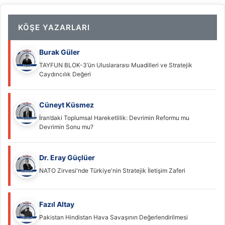
KÖŞE YAZARLARI
Burak Güler
TAYFUN BLOK-3’ün Uluslararası Muadilleri ve Stratejik
Caydırıcılık Değeri
Cüneyt Küsmez
İran’daki Toplumsal Hareketlilik: Devrimin Reformu mu
Devrimin Sonu mu?
Dr. Eray Güçlüer
NATO Zirvesi'nde Türkiye'nin Stratejik İletişim Zaferi
Fazıl Altay
Pakistan Hindistan Hava Savaşının Değerlendirilmesi