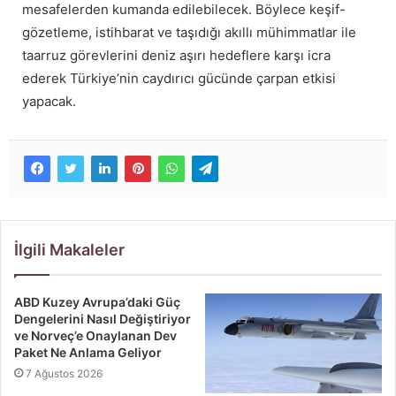
mesafelerden kumanda edilebilecek. Böylece keşif-
gözetleme, istihbarat ve taşıdığı akıllı mühimmatlar ile
taarruz görevlerini deniz aşırı hedeflere karşı icra
ederek Türkiye’nin caydırıcı gücünde çarpan etkisi
yapacak.
İlgili Makaleler
ABD Kuzey Avrupa’daki Güç
Dengelerini Nasıl Değiştiriyor
ve Norveç’e Onaylanan Dev
Paket Ne Anlama Geliyor
7 Ağustos 2026