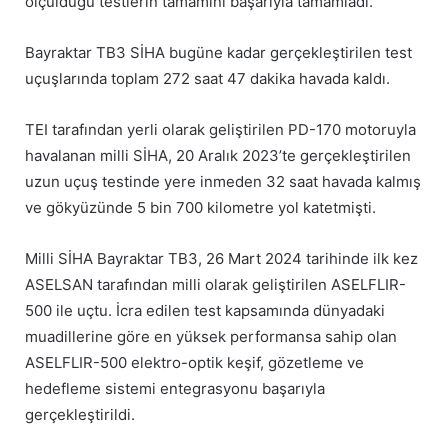
ölçüldüğü testlerin tamamını başarıyla tamamladı.
Bayraktar TB3 SİHA bugüne kadar gerçekleştirilen test
uçuşlarında toplam 272 saat 47 dakika havada kaldı.
TEI tarafından yerli olarak geliştirilen PD-170 motoruyla
havalanan milli SİHA, 20 Aralık 2023’te gerçekleştirilen
uzun uçuş testinde yere inmeden 32 saat havada kalmış
ve gökyüzünde 5 bin 700 kilometre yol katetmişti.
Milli SİHA Bayraktar TB3, 26 Mart 2024 tarihinde ilk kez
ASELSAN tarafından milli olarak geliştirilen ASELFLIR-
500 ile uçtu. İcra edilen test kapsamında dünyadaki
muadillerine göre en yüksek performansa sahip olan
ASELFLIR-500 elektro-optik keşif, gözetleme ve
hedefleme sistemi entegrasyonu başarıyla
gerçekleştirildi.