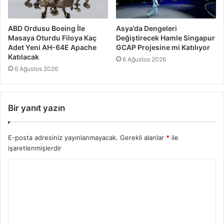
ABD Ordusu Boeing İle
Asya’da Dengeleri
Masaya Oturdu Filoya Kaç
Değiştirecek Hamle Singapur
Adet Yeni AH-64E Apache
GCAP Projesine mi Katılıyor
Katılacak
6 Ağustos 2026
6 Ağustos 2026
Bir yanıt yazın
E-posta adresiniz yayınlanmayacak.
Gerekli alanlar
*
ile
işaretlenmişlerdir