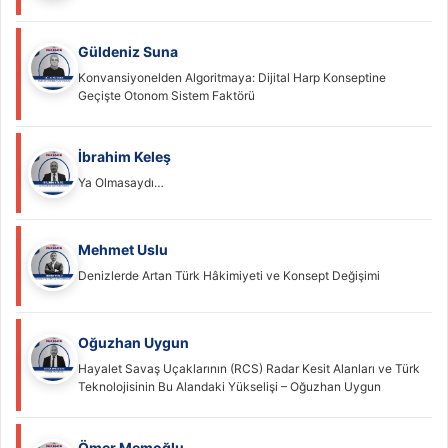
Güldeniz Suna
Konvansiyonelden Algoritmaya: Dijital Harp Konseptine
Geçişte Otonom Sistem Faktörü
İbrahim Keleş
Ya Olmasaydı…
Mehmet Uslu
Denizlerde Artan Türk Hâkimiyeti ve Konsept Değişimi
Oğuzhan Uygun
Hayalet Savaş Uçaklarının (RCS) Radar Kesit Alanları ve Türk
Teknolojisinin Bu Alandaki Yükselişi – Oğuzhan Uygun
Ömer Memoğlu