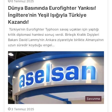
6 Temmuz 2025
Dünya Basınında Eurofighter Yankısı!
İngiltere’nin Yeşil Işığıyla Türkiye
Kazandı!
Türkiye’nin Eurofighter Typhoon savaş uçakları için yaptığı
kritik diplomasi hamlesi sonuç verdi. Birleşik Krallık Dışişleri
Bakanı David Lammy’nin Ankara ziyaretiyle birlikte Almanya’nın
uzun süredir koyduğu engel…
Savunma
3 Temmuz 2025