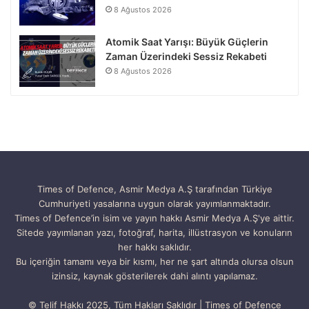
8 Ağustos 2026
Atomik Saat Yarışı: Büyük Güçlerin
Zaman Üzerindeki Sessiz Rekabeti
8 Ağustos 2026
Times of Defence, Asmir Medya A.Ş tarafından Türkiye
Cumhuriyeti yasalarına uygun olarak yayımlanmaktadır.
Times of Defence’in isim ve yayın hakkı Asmir Medya A.Ş'ye aittir.
Sitede yayımlanan yazı, fotoğraf, harita, illüstrasyon ve konuların
her hakkı saklıdır.
Bu içeriğin tamamı veya bir kısmı, her ne şart altında olursa olsun
izinsiz, kaynak gösterilerek dahi alıntı yapılamaz.
© Telif Hakkı 2025, Tüm Hakları Saklıdır | Times of Defence