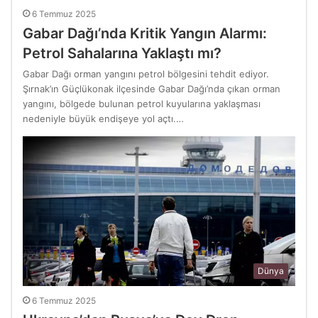
6 Temmuz 2025
Gabar Dağı’nda Kritik Yangın Alarmı:
Petrol Sahalarına Yaklaştı mı?
Gabar Dağı orman yangını petrol bölgesini tehdit ediyor.
Şırnak’ın Güçlükonak ilçesinde Gabar Dağı’nda çıkan orman
yangını, bölgede bulunan petrol kuyularına yaklaşması
nedeniyle büyük endişeye yol açtı.…
Dünya
6 Temmuz 2025