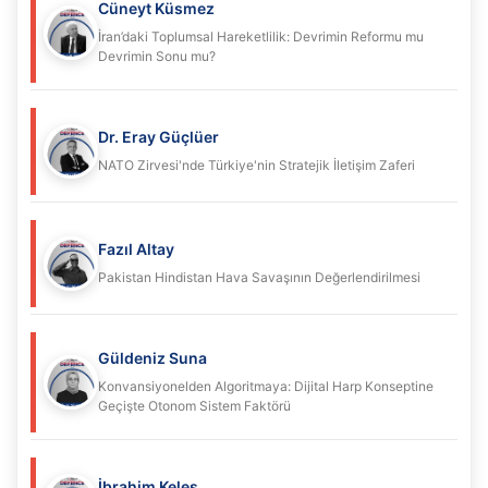
Cüneyt Küsmez
İran’daki Toplumsal Hareketlilik: Devrimin Reformu mu
Devrimin Sonu mu?
Dr. Eray Güçlüer
NATO Zirvesi'nde Türkiye'nin Stratejik İletişim Zaferi
Fazıl Altay
Pakistan Hindistan Hava Savaşının Değerlendirilmesi
Güldeniz Suna
Konvansiyonelden Algoritmaya: Dijital Harp Konseptine
Geçişte Otonom Sistem Faktörü
İbrahim Keleş