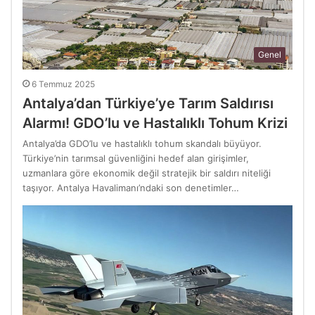
Genel
6 Temmuz 2025
Antalya’dan Türkiye’ye Tarım Saldırısı
Alarmı! GDO’lu ve Hastalıklı Tohum Krizi
Antalya’da GDO’lu ve hastalıklı tohum skandalı büyüyor.
Türkiye’nin tarımsal güvenliğini hedef alan girişimler,
uzmanlara göre ekonomik değil stratejik bir saldırı niteliği
taşıyor. Antalya Havalimanı’ndaki son denetimler…