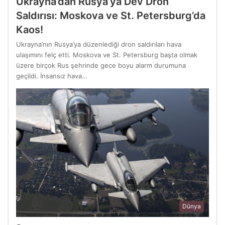
Ukrayna’dan Rusya’ya Dev Dron
Saldırısı: Moskova ve St. Petersburg’da
Kaos!
Ukrayna’nın Rusya’ya düzenlediği dron saldırıları hava
ulaşımını felç etti. Moskova ve St. Petersburg başta olmak
üzere birçok Rus şehrinde gece boyu alarm durumuna
geçildi. İnsansız hava…
Dünya