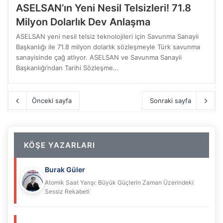
ASELSAN’ın Yeni Nesil Telsizleri! 71.8
Milyon Dolarlık Dev Anlaşma
ASELSAN yeni nesil telsiz teknolojileri için Savunma Sanayii
Başkanlığı ile 71.8 milyon dolarlık sözleşmeyle Türk savunma
sanayisinde çağ atlıyor. ASELSAN ve Savunma Sanayii
Başkanlığı’ndan Tarihi Sözleşme…
Önceki sayfa
Sonraki sayfa
KÖŞE YAZARLARI
Burak Güler
Atomik Saat Yarışı: Büyük Güçlerin Zaman Üzerindeki
Sessiz Rekabeti