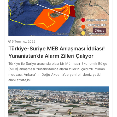
Dünya
6 Temmuz 2025
Türkiye-Suriye MEB Anlaşması İddiası!
Yunanistan’da Alarm Zilleri Çalıyor
Türkiye ile Suriye arasında olası bir Münhasır Ekonomik Bölge
(MEB) anlaşması Yunanistan’da alarm zillerini çaldırdı. Yunan
medyası, Ankara’nın Doğu Akdeniz’de yeni bir deniz yetki
alanı stratejisi…