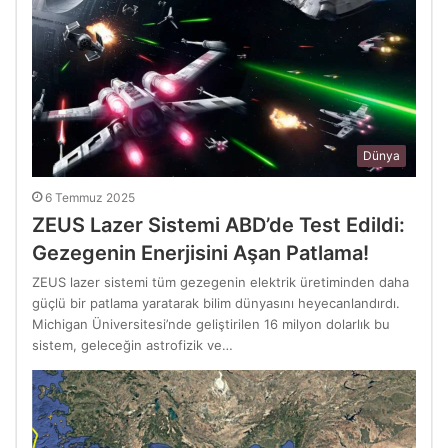
Dünya
6 Temmuz 2025
ZEUS Lazer Sistemi ABD’de Test Edildi:
Gezegenin Enerjisini Aşan Patlama!
ZEUS lazer sistemi tüm gezegenin elektrik üretiminden daha
güçlü bir patlama yaratarak bilim dünyasını heyecanlandırdı.
Michigan Üniversitesi’nde geliştirilen 16 milyon dolarlık bu
sistem, geleceğin astrofizik ve…