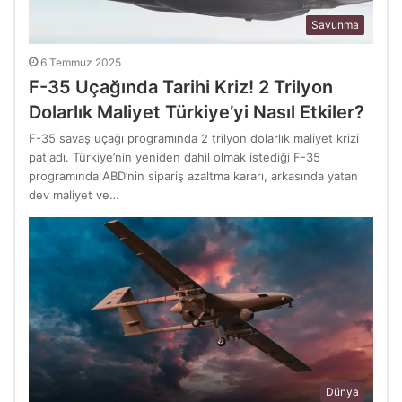
Savunma
6 Temmuz 2025
F-35 Uçağında Tarihi Kriz! 2 Trilyon
Dolarlık Maliyet Türkiye’yi Nasıl Etkiler?
F-35 savaş uçağı programında 2 trilyon dolarlık maliyet krizi
patladı. Türkiye’nin yeniden dahil olmak istediği F-35
programında ABD’nin sipariş azaltma kararı, arkasında yatan
dev maliyet ve…
Dünya