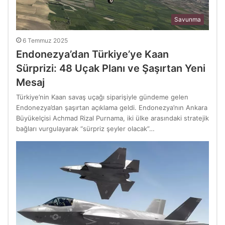
Savunma
6 Temmuz 2025
Endonezya’dan Türkiye’ye Kaan
Sürprizi: 48 Uçak Planı ve Şaşırtan Yeni
Mesaj
Türkiye’nin Kaan savaş uçağı siparişiyle gündeme gelen
Endonezya’dan şaşırtan açıklama geldi. Endonezya’nın Ankara
Büyükelçisi Achmad Rizal Purnama, iki ülke arasındaki stratejik
bağları vurgulayarak “sürpriz şeyler olacak”…