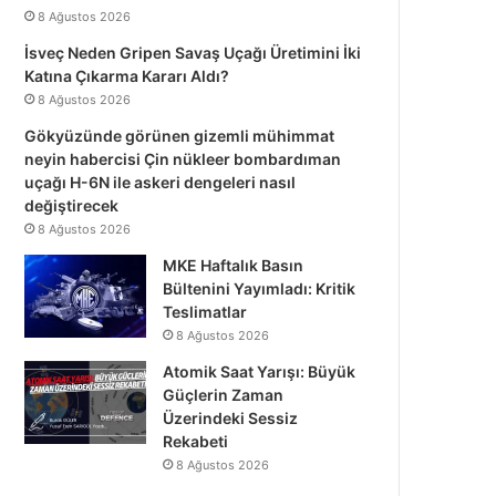
8 Ağustos 2026
İsveç Neden Gripen Savaş Uçağı Üretimini İki
Katına Çıkarma Kararı Aldı?
8 Ağustos 2026
Gökyüzünde görünen gizemli mühimmat
neyin habercisi Çin nükleer bombardıman
uçağı H-6N ile askeri dengeleri nasıl
değiştirecek
8 Ağustos 2026
MKE Haftalık Basın
Bültenini Yayımladı: Kritik
Teslimatlar
8 Ağustos 2026
Atomik Saat Yarışı: Büyük
Güçlerin Zaman
Üzerindeki Sessiz
Rekabeti
8 Ağustos 2026