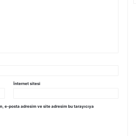
İnternet sitesi
m, e-posta adresim ve site adresim bu tarayıcıya