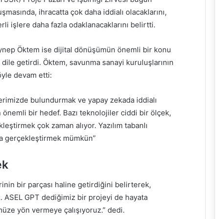
şmasında, ihracatta çok daha iddialı olacaklarını,
i işlere daha fazla odaklanacaklarını belirtti.
nep Öktem ise dijital dönüşümün önemli bir konu
 dile getirdi. Öktem, savunma sanayi kuruluşlarının
yle devam etti:
rimizde bulundurmak ve yapay zekada iddialı
emli bir hedef. Bazı teknolojiler ciddi bir ölçek,
ekleştirmek çok zaman alıyor. Yazılım tabanlı
arla gerçekleştirmek mümkün”
ek
in bir parçası haline getirdiğini belirterek,
. ASEL GPT dediğimiz bir projeyi de hayata
ümüze yön vermeye çalışıyoruz.” dedi.