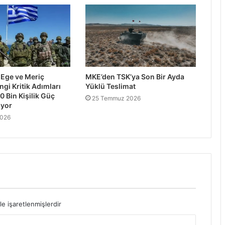
 Ege ve Meriç
MKE’den TSK’ya Son Bir Ayda
ngi Kritik Adımları
Yüklü Teslimat
0 Bin Kişilik Güç
25 Temmuz 2026
iyor
2026
le işaretlenmişlerdir