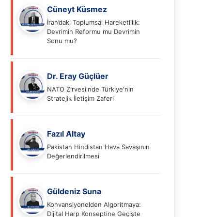
Cüneyt Küsmez
İran’daki Toplumsal Hareketlilik:
Devrimin Reformu mu Devrimin
Sonu mu?
Dr. Eray Güçlüer
NATO Zirvesi'nde Türkiye'nin
Stratejik İletişim Zaferi
Fazıl Altay
Pakistan Hindistan Hava Savaşının
Değerlendirilmesi
Güldeniz Suna
Konvansiyonelden Algoritmaya:
Dijital Harp Konseptine Geçişte