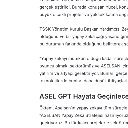
gerçekleştirildi. Burada konuşan Yücel, konu
büyük ölçekli projeler ve yüksek katma değerl
TSSK Yönetim Kurulu Başkan Yardımcısı Zey
olduğunu ve bir yapay zeka çağı yaşandığını
bu durumun farkında olduğunu belirterek şö
“Yapay zekayı mümkün olduğu kadar süreçle
oyuncu olmak, sektörümüz ve ASELSAN için ön
yatırım ve altyapı gerektiriyor. Bunları gerç
teknolojilerde bunları daha düşük ihtiyaçl
ASEL GPT Hayata Geçirilec
Öktem, Aselsan’ın yapay zekayı tüm süreçlerin
“ASELSAN Yapay Zeka Stratejisi hazırlıyoruz
geçiriyoruz. Bu tür kalıcı projelerle sektör