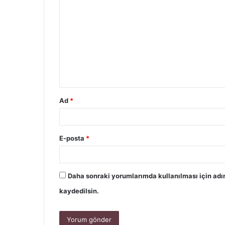
Ad
*
E-posta
*
Daha sonraki yorumlarımda kullanılması için adı
kaydedilsin.