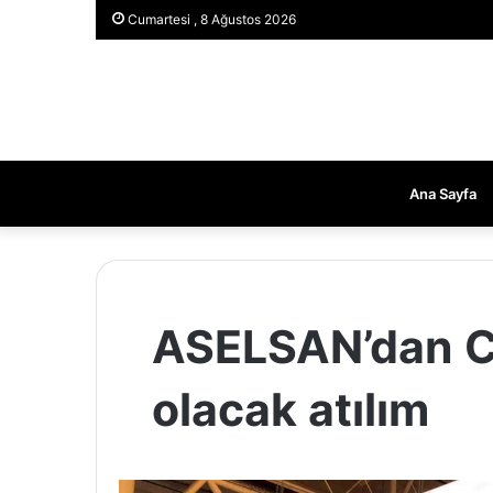
Cumartesi , 8 Ağustos 2026
Ana Sayfa
ASELSAN’dan C
olacak atılım