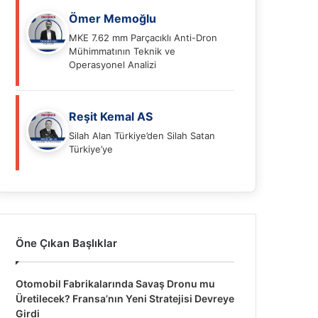
Ömer Memoğlu
MKE 7.62 mm Parçacıklı Anti-Dron
Mühimmatının Teknik ve
Operasyonel Analizi
Reşit Kemal AS
Silah Alan Türkiye’den Silah Satan
Türkiye’ye
Öne Çıkan Başlıklar
Otomobil Fabrikalarında Savaş Dronu mu
Üretilecek? Fransa’nın Yeni Stratejisi Devreye
Girdi