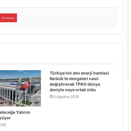
Pinterest
Türkiye’nin dev enerji hamlesi
Kerkük’te dengeleri nasıl
değiştirecek TPAO dünya
deviyle neye ortak oldu
5 Ağustos 2026
leceğe Yatırım
yüyor
2026