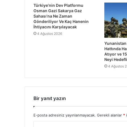
Türkiye’nin Dev Platformu
Osman Gazi Sakarya Gaz
Sahası’na Ne Zaman
Gönderiliyor Ve Kaç Hanenin
İhtiyacını Karşılayacak
4 Ağustos 2026
Yunanistan
Hattında Ha
Atıyor ve 15
Neyi Hedefl
4 Ağustos 
Bir yanıt yazın
E-posta adresiniz yayınlanmayacak.
Gerekli alanlar
*
i