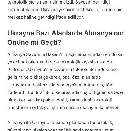
teknolojik sıçramanın altını çizdi. Savaşın getirdiği
zorunlulukların, Ukrayna’yı savunma teknolojilerinde bir
merkez haline getirdiği ifade ediliyor.
Ukrayna Bazı Alanlarda Almanya’nın
Önüne mi Geçti?
Almanya Savunma Bakanı’nın açıklamalarındaki en dikkat
çekici noktalardan biri de teknolojik kıyaslama oldu.
Pistorius, Ukrayna’nın savunma teknolojilerindeki hızlı
gelişimine dikkat çekerek, bazı özel alanlarda
Ukrayna’nın halihazırda Almanya’nın önüne geçtiğini
ifade etti. Bu itiraf, iki ülke arasındaki iş birliğinin sadece
bir askeri yardım paketi değil, karşılıklı bir teknoloji
transferi ve ortak geliştirme süreci olacağını kanıtlıyor.
Almanya ile Ukrayna arasında planlanan bu ortaklık,
güvenlik politikalarında yeni bir sayfa açarken, uzun