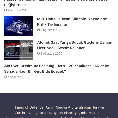
değiştirecek
8 Ağustos 2026
MKE Haftalık Basın Bültenini Yayımladı:
Kritik Teslimatlar
8 Ağustos 2026
Atomik Saat Yarışı: Büyük Güçlerin Zaman
Üzerindeki Sessiz Rekabeti
8 Ağustos 2026
ABD Seri Üretimine Başladığı Hero-120 Kamikaze İHA’lar İle
Sahada Nasıl Bir Güç Elde Edecek?
7 Ağustos 2026
Times of Defence, Asmir Medya A.Ş tarafından Türkiye
Cumhuriyeti yasalarına uygun olarak yayımlanmaktadır.