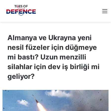
M
Almanya ve Ukrayna yeni
nesil füzeler için düğmeye
mi bastı? Uzun menzilli
silahlar için dev iş birliği mi
geliyor?