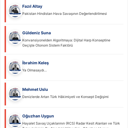
Fazıl Altay
Pakistan Hindistan Hava Savaşının Değerlendirilmesi
Güldeniz Suna
Konvansiyonelden Algoritmaya: Dijital Harp Konseptine
Geçişte Otonom Sistem Faktörü
İbrahim Keleş
Ya Olmasaydı…
Mehmet Uslu
Denizlerde Artan Türk Hâkimiyeti ve Konsept Değişimi
Oğuzhan Uygun
Hayalet Savaş Uçaklarının (RCS) Radar Kesit Alanları ve Türk