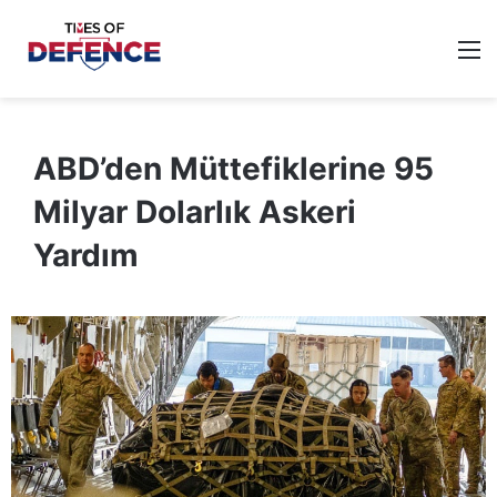
M
ABD’den Müttefiklerine 95
Milyar Dolarlık Askeri
Yardım