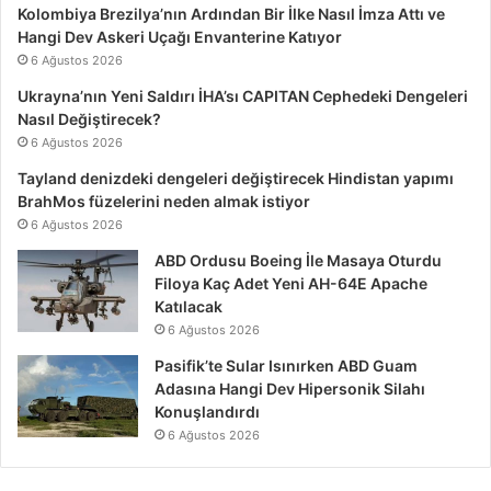
Kolombiya Brezilya’nın Ardından Bir İlke Nasıl İmza Attı ve
Hangi Dev Askeri Uçağı Envanterine Katıyor
6 Ağustos 2026
Ukrayna’nın Yeni Saldırı İHA’sı CAPITAN Cephedeki Dengeleri
Nasıl Değiştirecek?
6 Ağustos 2026
Tayland denizdeki dengeleri değiştirecek Hindistan yapımı
BrahMos füzelerini neden almak istiyor
6 Ağustos 2026
ABD Ordusu Boeing İle Masaya Oturdu
Filoya Kaç Adet Yeni AH-64E Apache
Katılacak
6 Ağustos 2026
Pasifik’te Sular Isınırken ABD Guam
Adasına Hangi Dev Hipersonik Silahı
Konuşlandırdı
6 Ağustos 2026