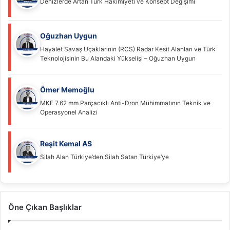
Denizlerde Artan Türk Hâkimiyeti ve Konsept Değişimi
Oğuzhan Uygun
Hayalet Savaş Uçaklarının (RCS) Radar Kesit Alanları ve Türk
Teknolojisinin Bu Alandaki Yükselişi – Oğuzhan Uygun
Ömer Memoğlu
MKE 7.62 mm Parçacıklı Anti-Dron Mühimmatının Teknik ve
Operasyonel Analizi
Reşit Kemal AS
Silah Alan Türkiye’den Silah Satan Türkiye’ye
Öne Çıkan Başlıklar