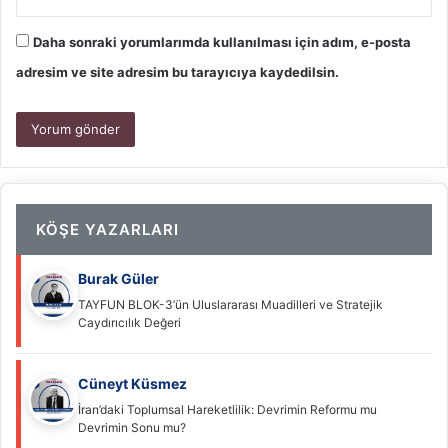
Daha sonraki yorumlarımda kullanılması için adım, e-posta
adresim ve site adresim bu tarayıcıya kaydedilsin.
KÖŞE YAZARLARI
Burak Güler
TAYFUN BLOK-3’ün Uluslararası Muadilleri ve Stratejik
Caydırıcılık Değeri
Cüneyt Küsmez
İran’daki Toplumsal Hareketlilik: Devrimin Reformu mu
Devrimin Sonu mu?