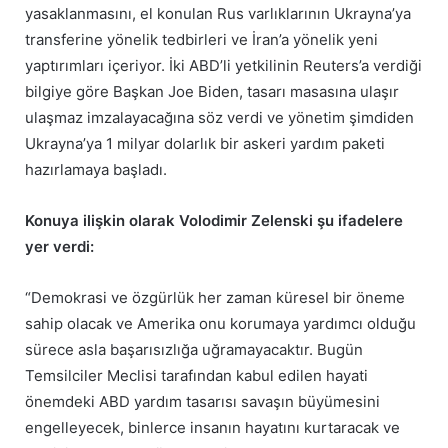
yasaklanmasını, el konulan Rus varlıklarının Ukrayna’ya
transferine yönelik tedbirleri ve İran’a yönelik yeni
yaptırımları içeriyor. İki ABD’li yetkilinin Reuters’a verdiği
bilgiye göre Başkan Joe Biden, tasarı masasına ulaşır
ulaşmaz imzalayacağına söz verdi ve yönetim şimdiden
Ukrayna’ya 1 milyar dolarlık bir askeri yardım paketi
hazırlamaya başladı.
Konuya ilişkin olarak Volodimir Zelenski şu ifadelere
yer verdi:
“Demokrasi ve özgürlük her zaman küresel bir öneme
sahip olacak ve Amerika onu korumaya yardımcı olduğu
sürece asla başarısızlığa uğramayacaktır. Bugün
Temsilciler Meclisi tarafından kabul edilen hayati
önemdeki ABD yardım tasarısı savaşın büyümesini
engelleyecek, binlerce insanın hayatını kurtaracak ve