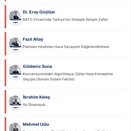
Dr. Eray Güçlüer
NATO Zirvesi'nde Türkiye'nin Stratejik İletişim Zaferi
Fazıl Altay
Pakistan Hindistan Hava Savaşının Değerlendirilmesi
Güldeniz Suna
Konvansiyonelden Algoritmaya: Dijital Harp Konseptine
Geçişte Otonom Sistem Faktörü
İbrahim Keleş
Ya Olmasaydı…
Mehmet Uslu