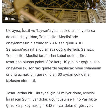
abd2
Ukrayna, İsrail ve Tayvan’a yapılacak olan milyarlarca
dolarlık dış yardım, Temsilciler Meclisi’nde
onaylanmasının ardından 23 Nisan günü ABD
Senatosu’nda nihai oylamaya doğru ilerledi. Senato,
Temsilciler Meclisi tarafından kabul edilen dört
tasarıdan oluşan paketi 80’e karşı 19 gibi bir çoğunlukla
onaylayarak, sonraki günlerde yapılacak nihai oylamanın
önünü açmak için gerekli olan 60 oydan çok daha
fazlasını elde etti.
Tasarılardan biri Ukrayna için 61 milyar dolar, ikincisi
İsrail için 26 milyar dolar, üçüncüsü ise Hint-Pasifik’te
Çin’e karşı koymak için 8.12 milyar dolar öngörüyor.