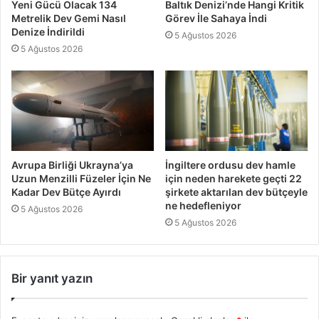
Yeni Gücü Olacak 134
Baltık Denizi’nde Hangi Kritik
Metrelik Dev Gemi Nasıl
Görev İle Sahaya İndi
Denize İndirildi
5 Ağustos 2026
5 Ağustos 2026
Avrupa Birliği Ukrayna’ya
İngiltere ordusu dev hamle
Uzun Menzilli Füzeler İçin Ne
için neden harekete geçti 22
Kadar Dev Bütçe Ayırdı
şirkete aktarılan dev bütçeyle
ne hedefleniyor
5 Ağustos 2026
5 Ağustos 2026
Bir yanıt yazın