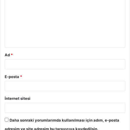
Ad
*
E-posta
*
İnternet sitesi
Daha sonraki yorumlarımda kullanılması için adım, e-posta
adresim ve site adresim bu tarayıcıya kaydedilsin.