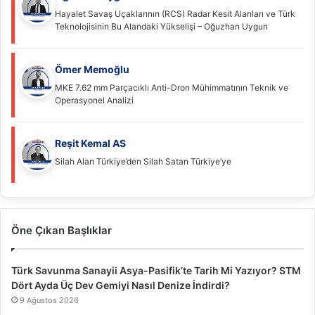
Hayalet Savaş Uçaklarının (RCS) Radar Kesit Alanları ve Türk
Teknolojisinin Bu Alandaki Yükselişi – Oğuzhan Uygun
Ömer Memoğlu
MKE 7.62 mm Parçacıklı Anti-Dron Mühimmatının Teknik ve
Operasyonel Analizi
Reşit Kemal AS
Silah Alan Türkiye’den Silah Satan Türkiye’ye
Öne Çıkan Başlıklar
Türk Savunma Sanayii Asya-Pasifik’te Tarih Mi Yazıyor? STM
Dört Ayda Üç Dev Gemiyi Nasıl Denize İndirdi?
9 Ağustos 2026