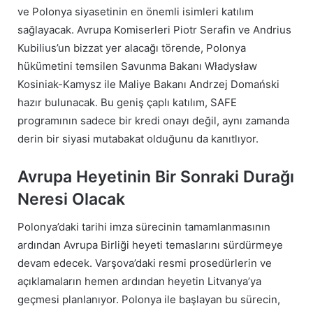
ve Polonya siyasetinin en önemli isimleri katılım
sağlayacak. Avrupa Komiserleri Piotr Serafin ve Andrius
Kubilius’un bizzat yer alacağı törende, Polonya
hükümetini temsilen Savunma Bakanı Władysław
Kosiniak-Kamysz ile Maliye Bakanı Andrzej Domański
hazır bulunacak. Bu geniş çaplı katılım, SAFE
programının sadece bir kredi onayı değil, aynı zamanda
derin bir siyasi mutabakat olduğunu da kanıtlıyor.
Avrupa Heyetinin Bir Sonraki Durağı
Neresi Olacak
Polonya’daki tarihi imza sürecinin tamamlanmasının
ardından Avrupa Birliği heyeti temaslarını sürdürmeye
devam edecek. Varşova’daki resmi prosedürlerin ve
açıklamaların hemen ardından heyetin Litvanya’ya
geçmesi planlanıyor. Polonya ile başlayan bu sürecin,