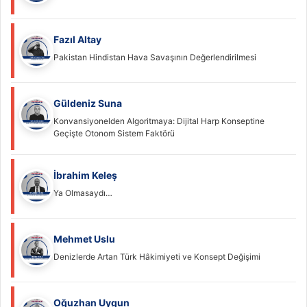
Fazıl Altay
Pakistan Hindistan Hava Savaşının Değerlendirilmesi
Güldeniz Suna
Konvansiyonelden Algoritmaya: Dijital Harp Konseptine
Geçişte Otonom Sistem Faktörü
İbrahim Keleş
Ya Olmasaydı…
Mehmet Uslu
Denizlerde Artan Türk Hâkimiyeti ve Konsept Değişimi
Oğuzhan Uygun