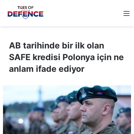
M
AB tarihinde bir ilk olan
SAFE kredisi Polonya için ne
anlam ifade ediyor