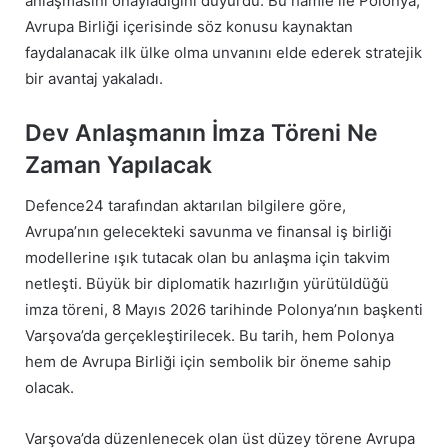
anlaşmasını onayladığını duyurdu. Bu hamle ile Polonya,
Avrupa Birliği içerisinde söz konusu kaynaktan
faydalanacak ilk ülke olma unvanını elde ederek stratejik
bir avantaj yakaladı.
Dev Anlaşmanın İmza Töreni Ne
Zaman Yapılacak
Defence24 tarafından aktarılan bilgilere göre,
Avrupa’nın gelecekteki savunma ve finansal iş birliği
modellerine ışık tutacak olan bu anlaşma için takvim
netleşti. Büyük bir diplomatik hazırlığın yürütüldüğü
imza töreni, 8 Mayıs 2026 tarihinde Polonya’nın başkenti
Varşova’da gerçekleştirilecek. Bu tarih, hem Polonya
hem de Avrupa Birliği için sembolik bir öneme sahip
olacak.
Varşova’da düzenlenecek olan üst düzey törene Avrupa