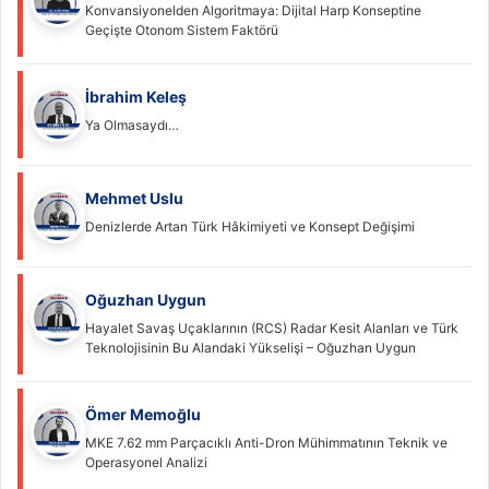
Konvansiyonelden Algoritmaya: Dijital Harp Konseptine
Geçişte Otonom Sistem Faktörü
İbrahim Keleş
Ya Olmasaydı…
Mehmet Uslu
Denizlerde Artan Türk Hâkimiyeti ve Konsept Değişimi
Oğuzhan Uygun
Hayalet Savaş Uçaklarının (RCS) Radar Kesit Alanları ve Türk
Teknolojisinin Bu Alandaki Yükselişi – Oğuzhan Uygun
Ömer Memoğlu
MKE 7.62 mm Parçacıklı Anti-Dron Mühimmatının Teknik ve
Operasyonel Analizi