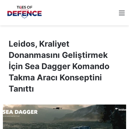
M
Leidos, Kraliyet
Donanmasını Geliştirmek
İçin Sea Dagger Komando
Takma Aracı Konseptini
Tanıttı