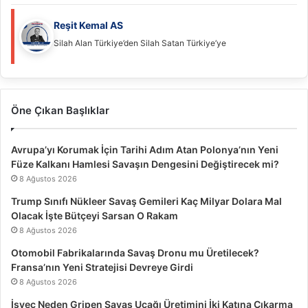
Reşit Kemal AS
Silah Alan Türkiye’den Silah Satan Türkiye’ye
Öne Çıkan Başlıklar
Avrupa’yı Korumak İçin Tarihi Adım Atan Polonya’nın Yeni
Füze Kalkanı Hamlesi Savaşın Dengesini Değiştirecek mi?
8 Ağustos 2026
Trump Sınıfı Nükleer Savaş Gemileri Kaç Milyar Dolara Mal
Olacak İşte Bütçeyi Sarsan O Rakam
8 Ağustos 2026
Otomobil Fabrikalarında Savaş Dronu mu Üretilecek?
Fransa’nın Yeni Stratejisi Devreye Girdi
8 Ağustos 2026
İsveç Neden Gripen Savaş Uçağı Üretimini İki Katına Çıkarma