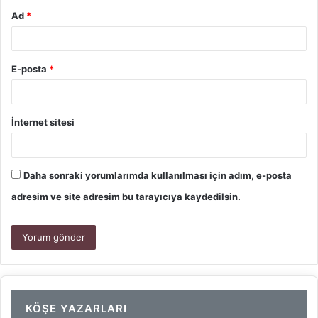
Ad
*
E-posta
*
İnternet sitesi
Daha sonraki yorumlarımda kullanılması için adım, e-posta
adresim ve site adresim bu tarayıcıya kaydedilsin.
KÖŞE YAZARLARI