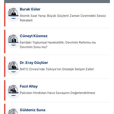
Burak Güler
Atomik Saat Yarışı: Büyük Güçlerin Zaman Üzerindeki Sessiz
Rekabeti
Cüneyt Küsmez
İran’daki Toplumsal Hareketlilik: Devrimin Reformu mu
Devrimin Sonu mu?
Dr. Eray Güçlüer
NATO Zirvesi'nde Türkiye'nin Stratejik İletişim Zaferi
Fazıl Altay
Pakistan Hindistan Hava Savaşının Değerlendirilmesi
Güldeniz Suna