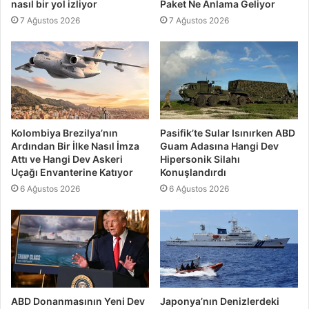
nasıl bir yol izliyor
Paket Ne Anlama Geliyor
7 Ağustos 2026
7 Ağustos 2026
Kolombiya Brezilya’nın
Pasifik’te Sular Isınırken ABD
Ardından Bir İlke Nasıl İmza
Guam Adasına Hangi Dev
Attı ve Hangi Dev Askeri
Hipersonik Silahı
Uçağı Envanterine Katıyor
Konuşlandırdı
6 Ağustos 2026
6 Ağustos 2026
ABD Donanmasının Yeni Dev
Japonya’nın Denizlerdeki