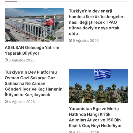
Türkiye’nin dev enerji
hamlesi Kerkük’te dengeleri
nasıl değiştirecek TPAO
dünya deviyle neye ortak
oldu
5 Ağustos 2026
ASELSAN Geleceğe Yatırım
Yaparak Büyüyor
5 Ağustos 2026
Türkiye’nin Dev Platformu
Osman Gazi Sakarya Gaz
Sahası’na Ne Zaman
Gönderiliyor Ve Kaç Hanenin
İhtiyacını Karşılayacak
4 Ağustos 2026
Yunanistan Ege ve Meriç
Hattında Hangi Kritik
Adımları Atıyor ve 150 Bin
Kişilik Güç Neyi Hedefliyor
4 Ağustos 2026