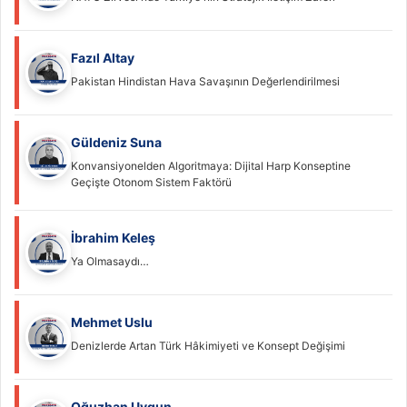
Fazıl Altay
Pakistan Hindistan Hava Savaşının Değerlendirilmesi
Güldeniz Suna
Konvansiyonelden Algoritmaya: Dijital Harp Konseptine
Geçişte Otonom Sistem Faktörü
İbrahim Keleş
Ya Olmasaydı…
Mehmet Uslu
Denizlerde Artan Türk Hâkimiyeti ve Konsept Değişimi
Oğuzhan Uygun