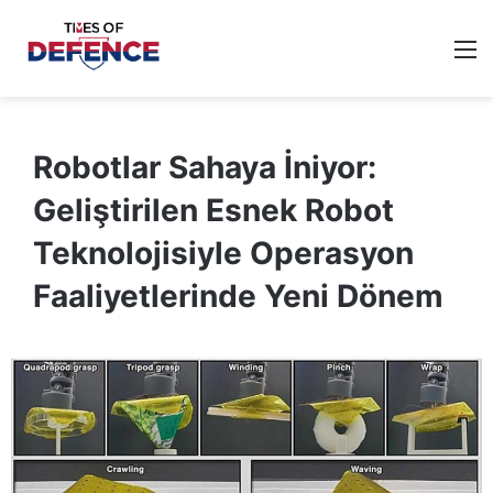
M
Robotlar Sahaya İniyor:
Geliştirilen Esnek Robot
Teknolojisiyle Operasyon
Faaliyetlerinde Yeni Dönem