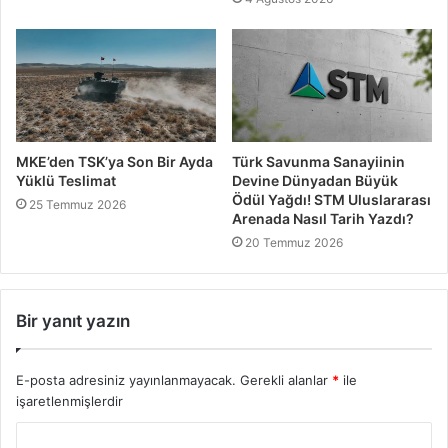
MKE’den TSK’ya Son Bir Ayda
Türk Savunma Sanayiinin
Yüklü Teslimat
Devine Dünyadan Büyük
Ödül Yağdı! STM Uluslararası
25 Temmuz 2026
Arenada Nasıl Tarih Yazdı?
20 Temmuz 2026
Bir yanıt yazın
E-posta adresiniz yayınlanmayacak.
Gerekli alanlar
*
ile
işaretlenmişlerdir