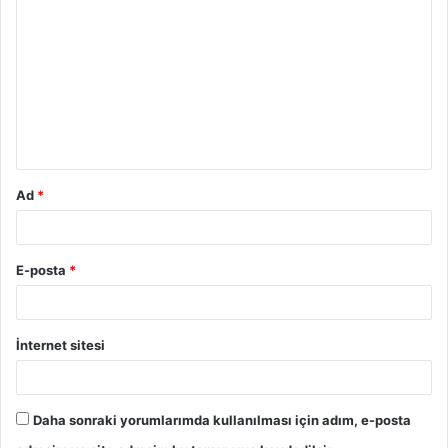
Ad
*
E-posta
*
İnternet sitesi
Daha sonraki yorumlarımda kullanılması için adım, e-posta