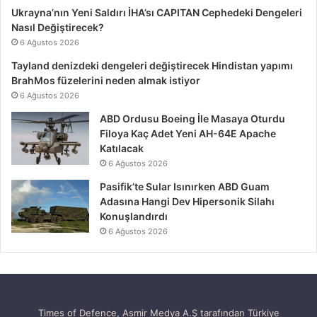
Ukrayna’nın Yeni Saldırı İHA’sı CAPITAN Cephedeki Dengeleri
Nasıl Değiştirecek?
6 Ağustos 2026
Tayland denizdeki dengeleri değiştirecek Hindistan yapımı
BrahMos füzelerini neden almak istiyor
6 Ağustos 2026
ABD Ordusu Boeing İle Masaya Oturdu
Filoya Kaç Adet Yeni AH-64E Apache
Katılacak
6 Ağustos 2026
Pasifik’te Sular Isınırken ABD Guam
Adasına Hangi Dev Hipersonik Silahı
Konuşlandırdı
6 Ağustos 2026
Times of Defence, Asmir Medya A.Ş tarafından Türkiye