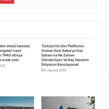
Pinterest
 dev enerji hamlesi
Türkiye’nin Dev Platformu
engeleri nasıl
Osman Gazi Sakarya Gaz
ek TPAO dünya
Sahası’na Ne Zaman
e ortak oldu
Gönderiliyor Ve Kaç Hanenin
İhtiyacını Karşılayacak
2026
4 Ağustos 2026