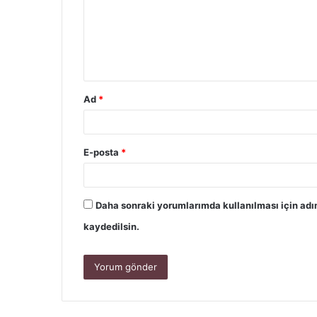
Ad
*
E-posta
*
Daha sonraki yorumlarımda kullanılması için adı
kaydedilsin.