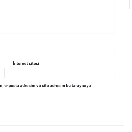
İnternet sitesi
m, e-posta adresim ve site adresim bu tarayıcıya