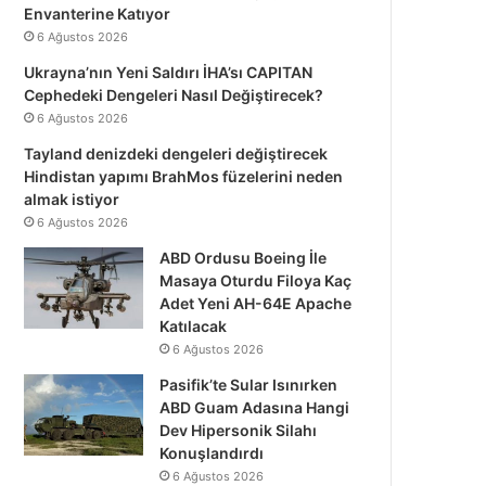
Envanterine Katıyor
6 Ağustos 2026
Ukrayna’nın Yeni Saldırı İHA’sı CAPITAN
Cephedeki Dengeleri Nasıl Değiştirecek?
6 Ağustos 2026
Tayland denizdeki dengeleri değiştirecek
Hindistan yapımı BrahMos füzelerini neden
almak istiyor
6 Ağustos 2026
ABD Ordusu Boeing İle
Masaya Oturdu Filoya Kaç
Adet Yeni AH-64E Apache
Katılacak
6 Ağustos 2026
Pasifik’te Sular Isınırken
ABD Guam Adasına Hangi
Dev Hipersonik Silahı
Konuşlandırdı
6 Ağustos 2026