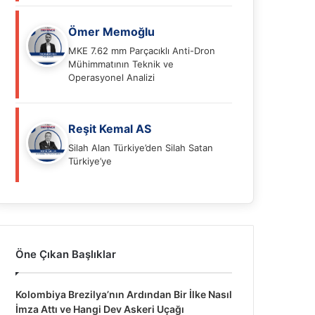
Ömer Memoğlu
MKE 7.62 mm Parçacıklı Anti-Dron
Mühimmatının Teknik ve
Operasyonel Analizi
Reşit Kemal AS
Silah Alan Türkiye’den Silah Satan
Türkiye’ye
Öne Çıkan Başlıklar
Kolombiya Brezilya’nın Ardından Bir İlke Nasıl
İmza Attı ve Hangi Dev Askeri Uçağı