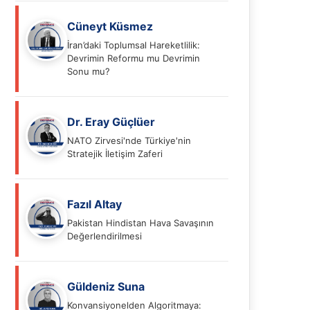
Cüneyt Küsmez
İran’daki Toplumsal Hareketlilik:
Devrimin Reformu mu Devrimin
Sonu mu?
Dr. Eray Güçlüer
NATO Zirvesi'nde Türkiye'nin
Stratejik İletişim Zaferi
Fazıl Altay
Pakistan Hindistan Hava Savaşının
Değerlendirilmesi
Güldeniz Suna
Konvansiyonelden Algoritmaya: