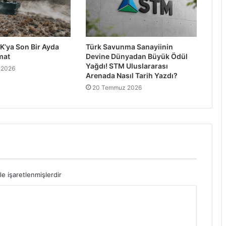
K’ya Son Bir Ayda
Türk Savunma Sanayiinin
mat
Devine Dünyadan Büyük Ödül
Yağdı! STM Uluslararası
 2026
Arenada Nasıl Tarih Yazdı?
20 Temmuz 2026
le işaretlenmişlerdir