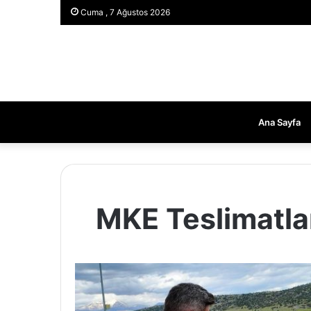
Cuma , 7 Ağustos 2026
Ana Sayfa
MKE Teslimatla