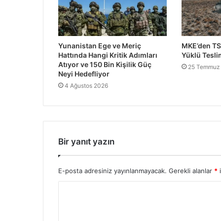
Yunanistan Ege ve Meriç
MKE’den TS
Hattında Hangi Kritik Adımları
Yüklü Tesli
Atıyor ve 150 Bin Kişilik Güç
25 Temmuz
Neyi Hedefliyor
4 Ağustos 2026
Bir yanıt yazın
E-posta adresiniz yayınlanmayacak.
Gerekli alanlar
*
i