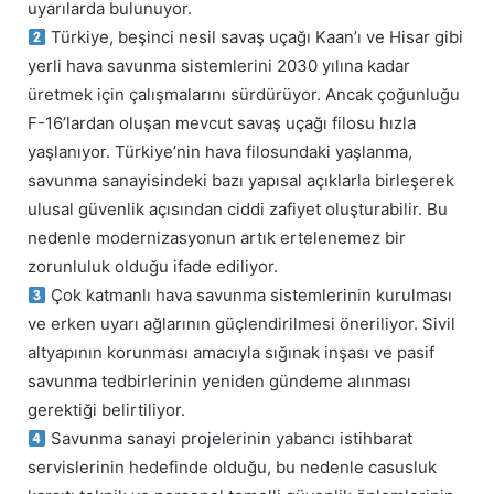
uyarılarda bulunuyor.
Türkiye, beşinci nesil savaş uçağı Kaan’ı ve Hisar gibi
yerli hava savunma sistemlerini 2030 yılına kadar
üretmek için çalışmalarını sürdürüyor. Ancak çoğunluğu
F-16’lardan oluşan mevcut savaş uçağı filosu hızla
yaşlanıyor. Türkiye’nin hava filosundaki yaşlanma,
savunma sanayisindeki bazı yapısal açıklarla birleşerek
ulusal güvenlik açısından ciddi zafiyet oluşturabilir. Bu
nedenle modernizasyonun artık ertelenemez bir
zorunluluk olduğu ifade ediliyor.
Çok katmanlı hava savunma sistemlerinin kurulması
ve erken uyarı ağlarının güçlendirilmesi öneriliyor. Sivil
altyapının korunması amacıyla sığınak inşası ve pasif
savunma tedbirlerinin yeniden gündeme alınması
gerektiği belirtiliyor.
Savunma sanayi projelerinin yabancı istihbarat
servislerinin hedefinde olduğu, bu nedenle casusluk