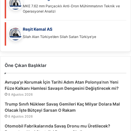
MKE 7.62 mm Parçacıklı Anti-Dron Mühimmatının Teknik ve
Operasyonel Analizi
Reşit Kemal AS
Silah Alan Türkiye’den Silah Satan Türkiye’ye
Öne Çıkan Başlıklar
Avrupa’yı Korumak İçin Tarihi Adım Atan Polonya’nın Yeni
Füze Kalkanı Hamlesi Savaşın Dengesini Değiştirecek mi?
8 Ağustos 2026
Trump Sınıfı Nükleer Savaş Gemileri Kaç Milyar Dolara Mal
Olacak İşte Bütçeyi Sarsan O Rakam
8 Ağustos 2026
Otomobil Fabrikalarında Savaş Dronu mu Üretilecek?