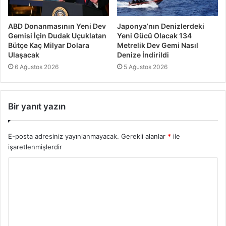
ABD Donanmasının Yeni Dev
Japonya’nın Denizlerdeki
Gemisi İçin Dudak Uçuklatan
Yeni Gücü Olacak 134
Bütçe Kaç Milyar Dolara
Metrelik Dev Gemi Nasıl
Ulaşacak
Denize İndirildi
6 Ağustos 2026
5 Ağustos 2026
Bir yanıt yazın
E-posta adresiniz yayınlanmayacak.
Gerekli alanlar
*
ile
işaretlenmişlerdir