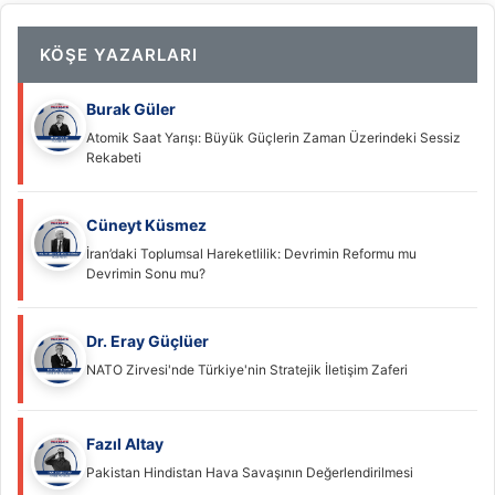
KÖŞE YAZARLARI
Burak Güler
Atomik Saat Yarışı: Büyük Güçlerin Zaman Üzerindeki Sessiz
Rekabeti
Cüneyt Küsmez
İran’daki Toplumsal Hareketlilik: Devrimin Reformu mu
Devrimin Sonu mu?
Dr. Eray Güçlüer
NATO Zirvesi'nde Türkiye'nin Stratejik İletişim Zaferi
Fazıl Altay
Pakistan Hindistan Hava Savaşının Değerlendirilmesi