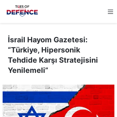
M
İsrail Hayom Gazetesi:
“Türkiye, Hipersonik
Tehdide Karşı Stratejisini
Yenilemeli”