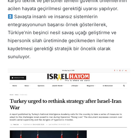
karşıtı teknik ve personel temelli güvenlik önlemlerinin
acilen hayata geçirilmesi gerektiği uyarısı yapılıyor.
Savaşta insanlı ve insansız sistemlerin
entegrasyonunun başarısı örnek gösterilerek,
Türkiye’nin beşinci nesil savaş uçağı geliştirme ve
hipersonik silah üretiminde gecikmeden ilerleme
kaydetmesi gerektiği stratejik bir öncelik olarak
sunuluyor.