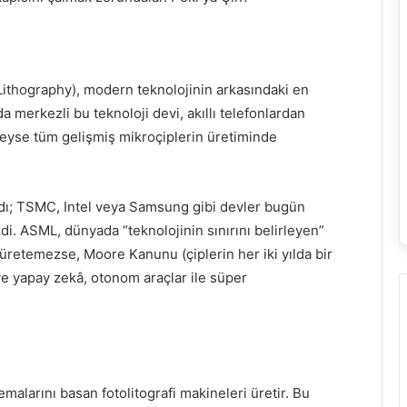
thography), modern teknolojinin arkasındaki en
nda merkezli bu teknoloji devi, akıllı telefonlardan
eyse tüm gelişmiş mikroçiplerin üretiminde
ı; TSMC, Intel veya Samsung gibi devler bugün
di. ASML, dünyada “teknolojinin sınırını belirleyen”
üretemezse, Moore Kanunu (çiplerin her iki yılda bir
ve yapay zekâ, otonom araçlar ile süper
alarını basan fotolitografi makineleri üretir. Bu