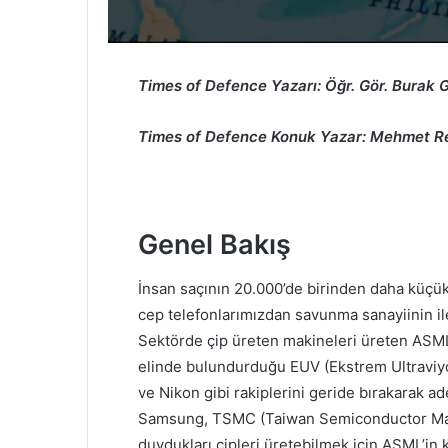
Times of Defence Yazarı:
Öğr. Gör. Burak
Times of Defence Konuk Yazar: Mehmet 
Genel Bakış
İnsan saçının 20.000’de birinden daha küçük 
cep telefonlarımızdan savunma sanayiinin ile
Sektörde çip üreten makineleri üreten ASM
elinde bulundurduğu EUV (Ekstrem Ultraviyo
ve Nikon gibi rakiplerini geride bırakarak a
Samsung, TSMC (Taiwan Semiconductor Manu
duydukları çipleri üretebilmek için ASML’in 