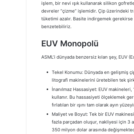
işlem, bir nevi ışık kullanarak silikon gofr
devreler “çizme” işlemidir. Çip üzerindeki tr
tüketimi azalır. Basite indirgemek gerekirse
benzetebiliriz.
EUV Monopolü
ASML’i dünyada benzersiz kılan şey, EUV (Ext
Tekel Konumu: Dünyada en gelişmiş çip
litografi makinelerini üretebilen tek şir
İnanılmaz Hassasiyet: EUV makineleri, 
kullanır. Bu hassasiyeti ölçeklemek ge
fırlatılan bir ışını tam olarak ayın yüze
Maliyet ve Boyut: Tek bir EUV makinesi
fazla parçadan oluşur, nakliyesi için 3 
350 milyon dolar arasında değişmekted