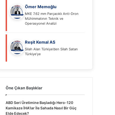
Ömer Memoğlu
MKE 7.62 mm Parçacıklı Anti-Dron
Mühimmatının Teknik ve
Operasyonel Analizi
Reşit Kemal AS
Silah Alan Türkiye’den Silah Satan
Türkiye’ye
Öne Çıkan Başlıklar
ABD Seri Üretimine Başladığı Hero-120
Kamikaze İHA’lar İle Sahada Nasıl Bir Güç
Elde Edecek?