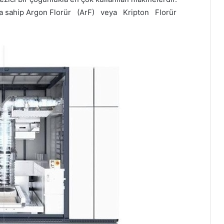
na sahip Argon Florür (ArF) veya Kripton Florür