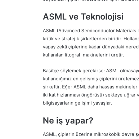
ASML ve Teknolojisi
ASML (Advanced Semiconductor Materials Li
kritik ve stratejik şirketlerden biridir. Holla
yapay zekâ çiplerine kadar dünyadaki nered
kullanılan litografi makinelerini üretir.
Basitçe söylemek gerekirse: ASML olmasayd
kullandığımız en gelişmiş çiplerini üretemez
şirkettir. Eğer ASML daha hassas makineler 
iki kat hızlanması öngörüsü) sekteye uğrar 
bilgisayarların gelişimi yavaşlar.
Ne iş yapar?
ASML, çiplerin üzerine mikroskobik devre şem