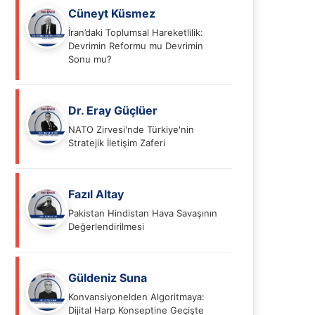
Cüneyt Küsmez
İran’daki Toplumsal Hareketlilik:
Devrimin Reformu mu Devrimin
Sonu mu?
Dr. Eray Güçlüer
NATO Zirvesi'nde Türkiye'nin
Stratejik İletişim Zaferi
Fazıl Altay
Pakistan Hindistan Hava Savaşının
Değerlendirilmesi
Güldeniz Suna
Konvansiyonelden Algoritmaya:
Dijital Harp Konseptine Geçişte