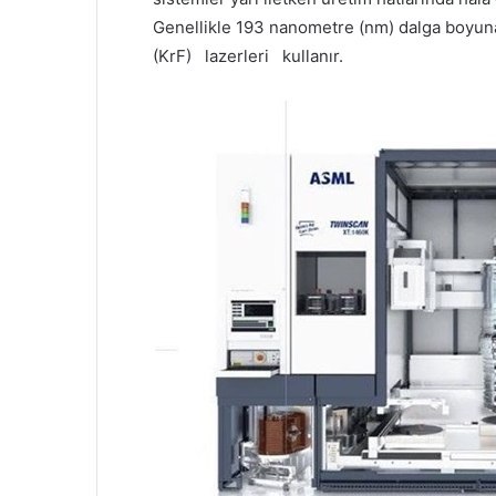
Genellikle 193 nanometre (nm) dalga boyu
(KrF) lazerleri kullanır.