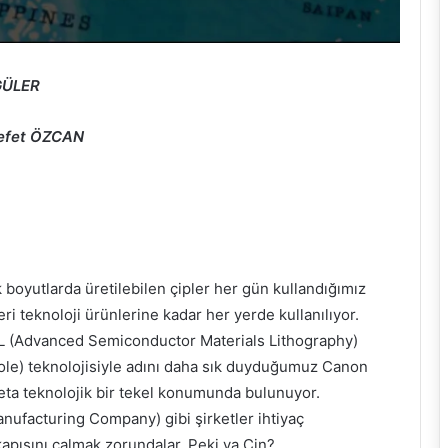
 GÜLER
Refet ÖZCAN
boyutlarda üretilebilen çipler her gün kullandığımız
ri teknoloji ürünlerine kadar her yerde kullanılıyor.
L (Advanced Semiconductor Materials Lithography)
le) teknolojisiyle adını daha sık duyduğumuz Canon
deta teknolojik bir tekel konumunda bulunuyor.
facturing Company) gibi şirketler ihtiyaç
kapısını çalmak zorundalar. Peki ya Çin?