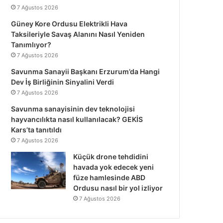
7 Ağustos 2026
Güney Kore Ordusu Elektrikli Hava
Taksileriyle Savaş Alanını Nasıl Yeniden
Tanımlıyor?
7 Ağustos 2026
Savunma Sanayii Başkanı Erzurum’da Hangi
Dev İş Birliğinin Sinyalini Verdi
7 Ağustos 2026
Savunma sanayisinin dev teknolojisi
hayvancılıkta nasıl kullanılacak? GEKİS
Kars’ta tanıtıldı
7 Ağustos 2026
Küçük drone tehdidini
havada yok edecek yeni
füze hamlesinde ABD
Ordusu nasıl bir yol izliyor
7 Ağustos 2026