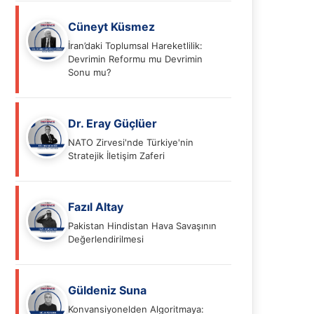
Cüneyt Küsmez
İran’daki Toplumsal Hareketlilik:
Devrimin Reformu mu Devrimin
Sonu mu?
Dr. Eray Güçlüer
NATO Zirvesi'nde Türkiye'nin
Stratejik İletişim Zaferi
Fazıl Altay
Pakistan Hindistan Hava Savaşının
Değerlendirilmesi
Güldeniz Suna
Konvansiyonelden Algoritmaya: