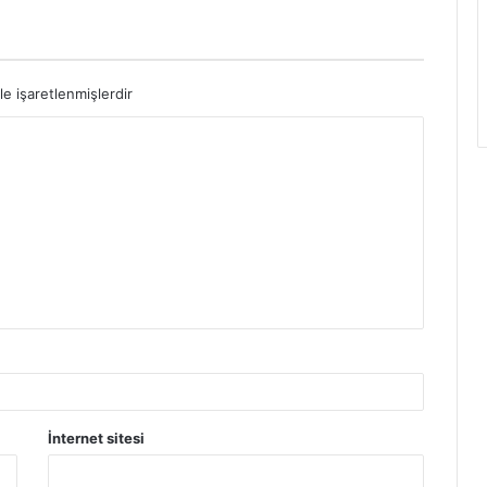
le işaretlenmişlerdir
İnternet sitesi