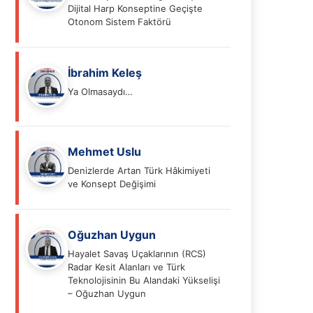
Dijital Harp Konseptine Geçişte
Otonom Sistem Faktörü
İbrahim Keleş
Ya Olmasaydı…
Mehmet Uslu
Denizlerde Artan Türk Hâkimiyeti
ve Konsept Değişimi
Oğuzhan Uygun
Hayalet Savaş Uçaklarının (RCS)
Radar Kesit Alanları ve Türk
Teknolojisinin Bu Alandaki Yükselişi
– Oğuzhan Uygun