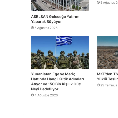
5 Ağustos 
ASELSAN Geleceğe Yatırım
Yaparak Büyüyor
5 Ağustos 2026
Yunanistan Ege ve Meriç
MKE’den TS
Hattında Hangi Kritik Adımları
Yüklü Tesli
Atıyor ve 150 Bin Kişilik Güç
25 Temmuz
Neyi Hedefliyor
4 Ağustos 2026