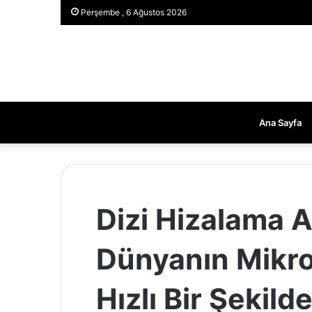
Perşembe , 6 Ağustos 2026
Ana Sayfa
Dizi Hizalama A
Dünyanın Mikro
Hızlı Bir Şekil