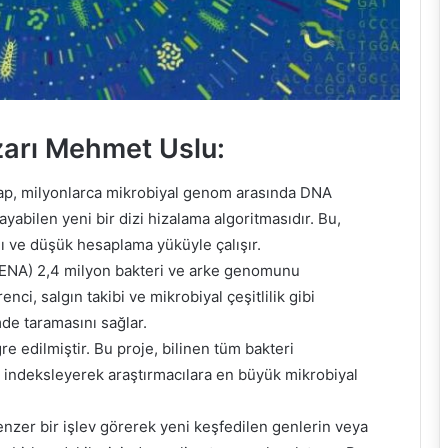
zarı Mehmet Uslu:
Map, milyonlarca mikrobiyal genom arasında DNA
ayabilen yeni bir dizi hizalama algoritmasıdır. Bu,
ı ve düşük hesaplama yüküyle çalışır.
(ENA) 2,4 milyon bakteri ve arke genomunu
nci, salgın takibi ve mikrobiyal çeşitlilik gibi
de taramasını sağlar.
e edilmiştir. Bu proje, bilinen tüm bakteri
p indeksleyerek araştırmacılara en büyük mikrobiyal
nzer bir işlev görerek yeni keşfedilen genlerin veya