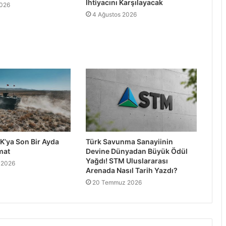
İhtiyacını Karşılayacak
2026
4 Ağustos 2026
K’ya Son Bir Ayda
Türk Savunma Sanayiinin
mat
Devine Dünyadan Büyük Ödül
Yağdı! STM Uluslararası
 2026
Arenada Nasıl Tarih Yazdı?
20 Temmuz 2026