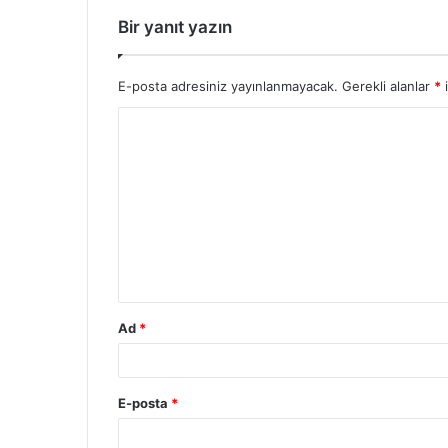
Bir yanıt yazın
E-posta adresiniz yayınlanmayacak.
Gerekli alanlar
*
i
Ad
*
E-posta
*