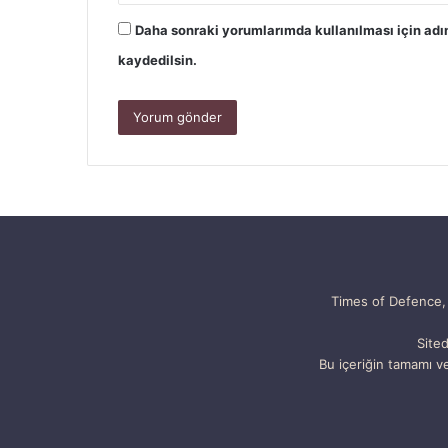
Daha sonraki yorumlarımda kullanılması için adı
kaydedilsin.
Times of Defence, 
Sited
Bu içeriğin tamamı ve