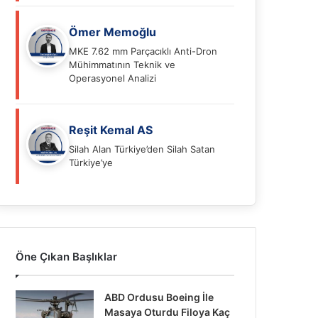
Ömer Memoğlu
MKE 7.62 mm Parçacıklı Anti-Dron
Mühimmatının Teknik ve
Operasyonel Analizi
Reşit Kemal AS
Silah Alan Türkiye’den Silah Satan
Türkiye’ye
Öne Çıkan Başlıklar
ABD Ordusu Boeing İle
Masaya Oturdu Filoya Kaç