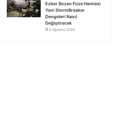
Ezber Bozan Füze Hamlesi
Yeni StormBreaker
Dengeleri Nasıl
Değiştirecek
5 Ağustos 2026